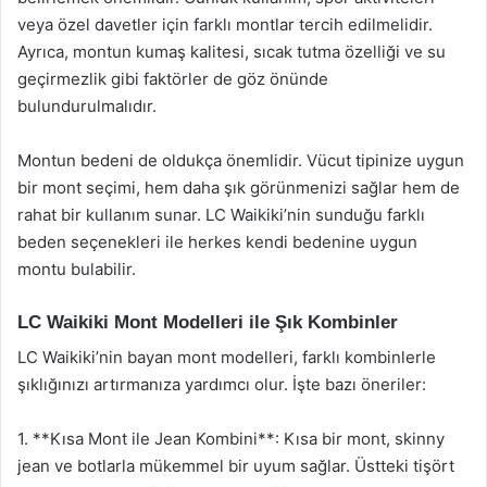
veya özel davetler için farklı montlar tercih edilmelidir.
Ayrıca, montun kumaş kalitesi, sıcak tutma özelliği ve su
geçirmezlik gibi faktörler de göz önünde
bulundurulmalıdır.
Montun bedeni de oldukça önemlidir. Vücut tipinize uygun
bir mont seçimi, hem daha şık görünmenizi sağlar hem de
rahat bir kullanım sunar. LC Waikiki’nin sunduğu farklı
beden seçenekleri ile herkes kendi bedenine uygun
montu bulabilir.
LC Waikiki Mont Modelleri ile Şık Kombinler
LC Waikiki’nin bayan mont modelleri, farklı kombinlerle
şıklığınızı artırmanıza yardımcı olur. İşte bazı öneriler:
1. **Kısa Mont ile Jean Kombini**: Kısa bir mont, skinny
jean ve botlarla mükemmel bir uyum sağlar. Üstteki tişört