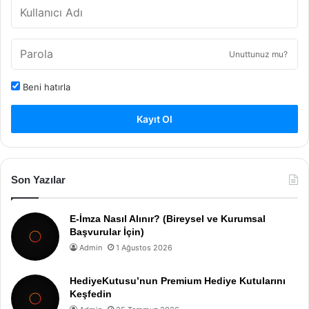
Unuttunuz mu?
Beni hatırla
Kayıt Ol
Son Yazılar
E-İmza Nasıl Alınır? (Bireysel ve Kurumsal
Başvurular İçin)
Admin
1 Ağustos 2026
HediyeKutusu’nun Premium Hediye Kutularını
Keşfedin