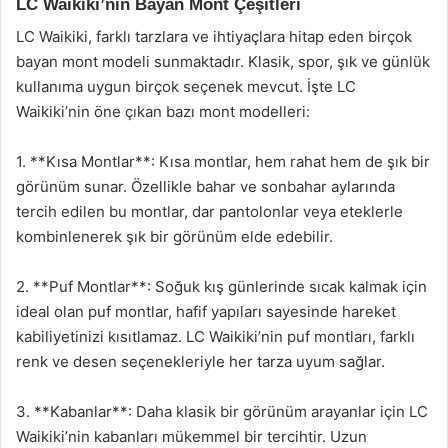
LC Waikiki’nin Bayan Mont Çeşitleri
LC Waikiki, farklı tarzlara ve ihtiyaçlara hitap eden birçok
bayan mont modeli sunmaktadır. Klasik, spor, şık ve günlük
kullanıma uygun birçok seçenek mevcut. İşte LC
Waikiki’nin öne çıkan bazı mont modelleri:
1. **Kısa Montlar**: Kısa montlar, hem rahat hem de şık bir
görünüm sunar. Özellikle bahar ve sonbahar aylarında
tercih edilen bu montlar, dar pantolonlar veya eteklerle
kombinlenerek şık bir görünüm elde edebilir.
2. **Puf Montlar**: Soğuk kış günlerinde sıcak kalmak için
ideal olan puf montlar, hafif yapıları sayesinde hareket
kabiliyetinizi kısıtlamaz. LC Waikiki’nin puf montları, farklı
renk ve desen seçenekleriyle her tarza uyum sağlar.
3. **Kabanlar**: Daha klasik bir görünüm arayanlar için LC
Waikiki’nin kabanları mükemmel bir tercihtir. Uzun