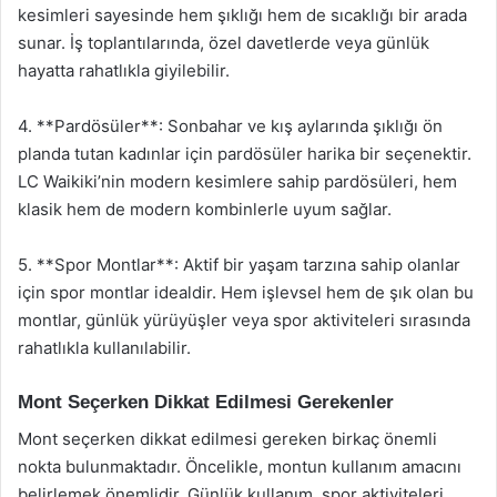
kesimleri sayesinde hem şıklığı hem de sıcaklığı bir arada
sunar. İş toplantılarında, özel davetlerde veya günlük
hayatta rahatlıkla giyilebilir.
4. **Pardösüler**: Sonbahar ve kış aylarında şıklığı ön
planda tutan kadınlar için pardösüler harika bir seçenektir.
LC Waikiki’nin modern kesimlere sahip pardösüleri, hem
klasik hem de modern kombinlerle uyum sağlar.
5. **Spor Montlar**: Aktif bir yaşam tarzına sahip olanlar
için spor montlar idealdir. Hem işlevsel hem de şık olan bu
montlar, günlük yürüyüşler veya spor aktiviteleri sırasında
rahatlıkla kullanılabilir.
Mont Seçerken Dikkat Edilmesi Gerekenler
Mont seçerken dikkat edilmesi gereken birkaç önemli
nokta bulunmaktadır. Öncelikle, montun kullanım amacını
belirlemek önemlidir. Günlük kullanım, spor aktiviteleri