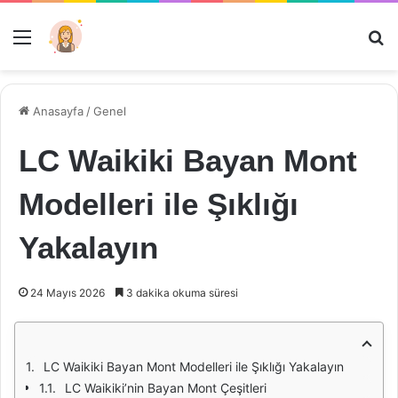
Menü
Ar
Anasayfa
/
Genel
LC Waikiki Bayan Mont
Modelleri ile Şıklığı
Yakalayın
24 Mayıs 2026
3 dakika okuma süresi
LC Waikiki Bayan Mont Modelleri ile Şıklığı Yakalayın
LC Waikiki’nin Bayan Mont Çeşitleri