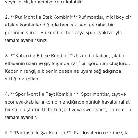
veya kazak, kombinize renk katabilir.
2. **Puf Mont ile Etek Kombini**: Puf montlar, midi boy bir
etekle kombinlendiğinde hem şık hem de rahat bir
görünüm sunar. Bu kombini bot veya spor ayakkabıyla
tamamlayabilirsiniz.
3. **Kaban ile Elbise Kombini**: Uzun bir kaban, şık bir
elbisenin üzerine giyildiğinde zarif bir görünüm oluşturur.
Kabanın rengi, elbisenin desenine uyum sağladığında
şıklığınız katlanır.
4. **Spor Mont ile Tayt Kombini**: Spor montlar, tayt ve
spor ayakkabılarla kombinlendiğinde günlük hayatta rahat
bir stil oluşturur. Üstteki tişört veya sweatshirt, bu kombini
tamamlayabilir.
5. **Pardösü ile Şal Kombini**: Pardösülerin üzerine şık