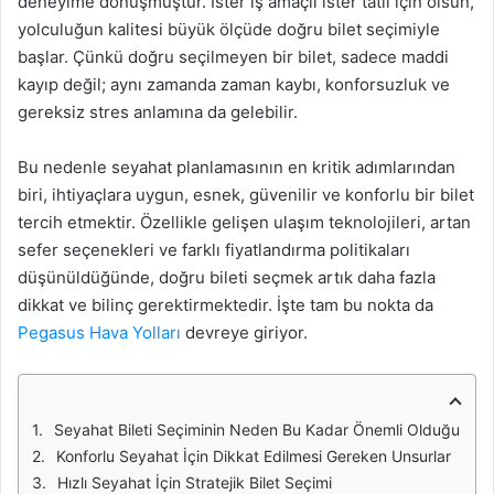
deneyime dönüşmüştür. İster iş amaçlı ister tatil için olsun,
yolculuğun kalitesi büyük ölçüde doğru bilet seçimiyle
başlar. Çünkü doğru seçilmeyen bir bilet, sadece maddi
kayıp değil; aynı zamanda zaman kaybı, konforsuzluk ve
gereksiz stres anlamına da gelebilir.
Bu nedenle seyahat planlamasının en kritik adımlarından
biri, ihtiyaçlara uygun, esnek, güvenilir ve konforlu bir bilet
tercih etmektir. Özellikle gelişen ulaşım teknolojileri, artan
sefer seçenekleri ve farklı fiyatlandırma politikaları
düşünüldüğünde, doğru bileti seçmek artık daha fazla
dikkat ve bilinç gerektirmektedir. İşte tam bu nokta da
Pegasus Hava Yolları
devreye giriyor.
Seyahat Bileti Seçiminin Neden Bu Kadar Önemli Olduğu
Konforlu Seyahat İçin Dikkat Edilmesi Gereken Unsurlar
Hızlı Seyahat İçin Stratejik Bilet Seçimi