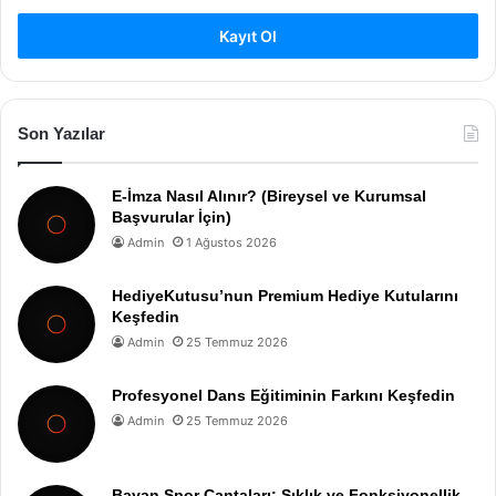
Kayıt Ol
Son Yazılar
E-İmza Nasıl Alınır? (Bireysel ve Kurumsal
Başvurular İçin)
Admin
1 Ağustos 2026
HediyeKutusu’nun Premium Hediye Kutularını
Keşfedin
Admin
25 Temmuz 2026
Profesyonel Dans Eğitiminin Farkını Keşfedin
Admin
25 Temmuz 2026
Bayan Spor Çantaları: Şıklık ve Fonksiyonellik