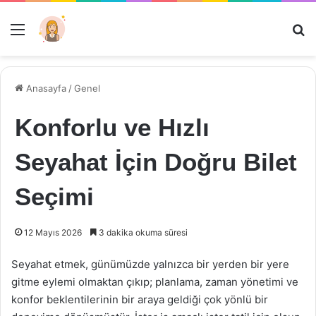
Menü
Ar
Anasayfa
/
Genel
Konforlu ve Hızlı
Seyahat İçin Doğru Bilet
Seçimi
12 Mayıs 2026
3 dakika okuma süresi
Seyahat etmek, günümüzde yalnızca bir yerden bir yere
gitme eylemi olmaktan çıkıp; planlama, zaman yönetimi ve
konfor beklentilerinin bir araya geldiği çok yönlü bir