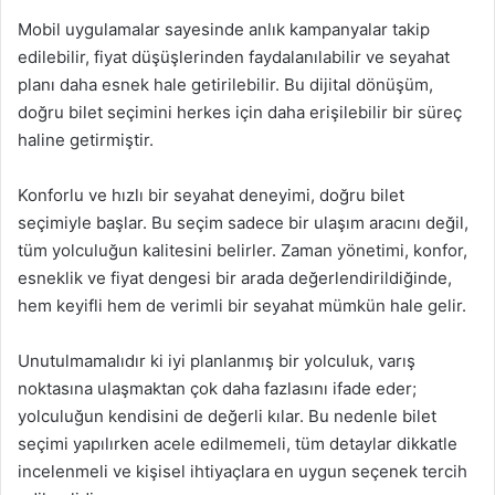
Mobil uygulamalar sayesinde anlık kampanyalar takip
edilebilir, fiyat düşüşlerinden faydalanılabilir ve seyahat
planı daha esnek hale getirilebilir. Bu dijital dönüşüm,
doğru bilet seçimini herkes için daha erişilebilir bir süreç
haline getirmiştir.
Konforlu ve hızlı bir seyahat deneyimi, doğru bilet
seçimiyle başlar. Bu seçim sadece bir ulaşım aracını değil,
tüm yolculuğun kalitesini belirler. Zaman yönetimi, konfor,
esneklik ve fiyat dengesi bir arada değerlendirildiğinde,
hem keyifli hem de verimli bir seyahat mümkün hale gelir.
Unutulmamalıdır ki iyi planlanmış bir yolculuk, varış
noktasına ulaşmaktan çok daha fazlasını ifade eder;
yolculuğun kendisini de değerli kılar. Bu nedenle bilet
seçimi yapılırken acele edilmemeli, tüm detaylar dikkatle
incelenmeli ve kişisel ihtiyaçlara en uygun seçenek tercih