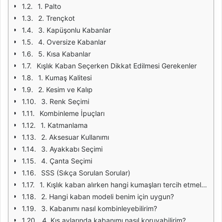
1. Palto
2. Trençkot
3. Kapüşonlu Kabanlar
4. Oversize Kabanlar
5. Kısa Kabanlar
Kışlık Kaban Seçerken Dikkat Edilmesi Gerekenler
1. Kumaş Kalitesi
2. Kesim ve Kalıp
3. Renk Seçimi
Kombinleme İpuçları
1. Katmanlama
2. Aksesuar Kullanımı
3. Ayakkabı Seçimi
4. Çanta Seçimi
SSS (Sıkça Sorulan Sorular)
1. Kışlık kaban alırken hangi kumaşları tercih etmeliyim?
2. Hangi kaban modeli benim için uygun?
3. Kabanımı nasıl kombinleyebilirim?
4. Kış aylarında kabanımı nasıl koruyabilirim?