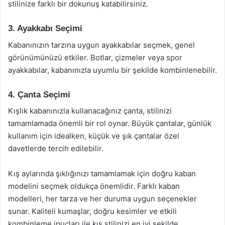
stilinize farklı bir dokunuş katabilirsiniz.
3. Ayakkabı Seçimi
Kabanınızın tarzına uygun ayakkabılar seçmek, genel
görünümünüzü etkiler. Botlar, çizmeler veya spor
ayakkabılar, kabanınızla uyumlu bir şekilde kombinlenebilir.
4. Çanta Seçimi
Kışlık kabanınızla kullanacağınız çanta, stilinizi
tamamlamada önemli bir rol oynar. Büyük çantalar, günlük
kullanım için idealken, küçük ve şık çantalar özel
davetlerde tercih edilebilir.
Kış aylarında şıklığınızı tamamlamak için doğru kaban
modelini seçmek oldukça önemlidir. Farklı kaban
modelleri, her tarza ve her duruma uygun seçenekler
sunar. Kaliteli kumaşlar, doğru kesimler ve etkili
kombinleme ipuçları ile kış stilinizi en iyi şekilde