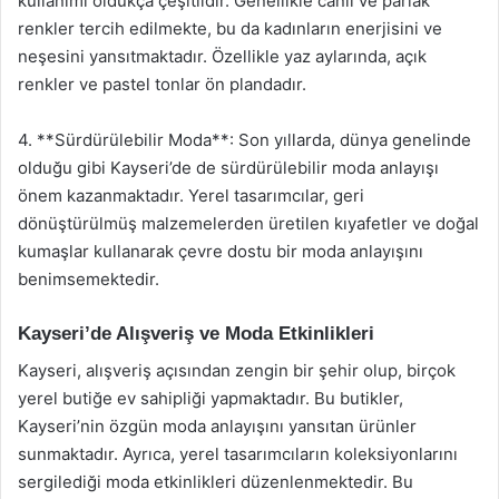
kullanımı oldukça çeşitlidir. Genellikle canlı ve parlak
renkler tercih edilmekte, bu da kadınların enerjisini ve
neşesini yansıtmaktadır. Özellikle yaz aylarında, açık
renkler ve pastel tonlar ön plandadır.
4. **Sürdürülebilir Moda**: Son yıllarda, dünya genelinde
olduğu gibi Kayseri’de de sürdürülebilir moda anlayışı
önem kazanmaktadır. Yerel tasarımcılar, geri
dönüştürülmüş malzemelerden üretilen kıyafetler ve doğal
kumaşlar kullanarak çevre dostu bir moda anlayışını
benimsemektedir.
Kayseri’de Alışveriş ve Moda Etkinlikleri
Kayseri, alışveriş açısından zengin bir şehir olup, birçok
yerel butiğe ev sahipliği yapmaktadır. Bu butikler,
Kayseri’nin özgün moda anlayışını yansıtan ürünler
sunmaktadır. Ayrıca, yerel tasarımcıların koleksiyonlarını
sergilediği moda etkinlikleri düzenlenmektedir. Bu