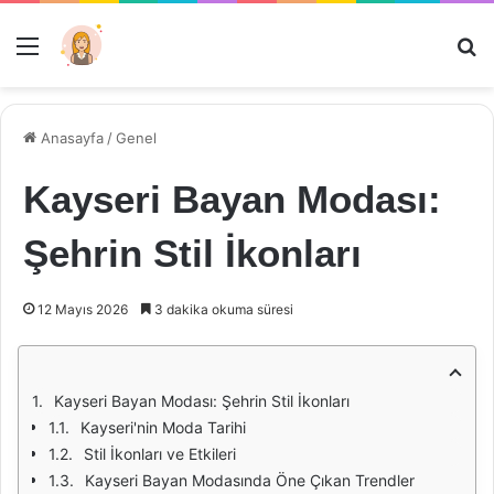
Menü
Ar
Anasayfa
/
Genel
Kayseri Bayan Modası:
Şehrin Stil İkonları
12 Mayıs 2026
3 dakika okuma süresi
Kayseri Bayan Modası: Şehrin Stil İkonları
Kayseri'nin Moda Tarihi
Stil İkonları ve Etkileri
Kayseri Bayan Modasında Öne Çıkan Trendler