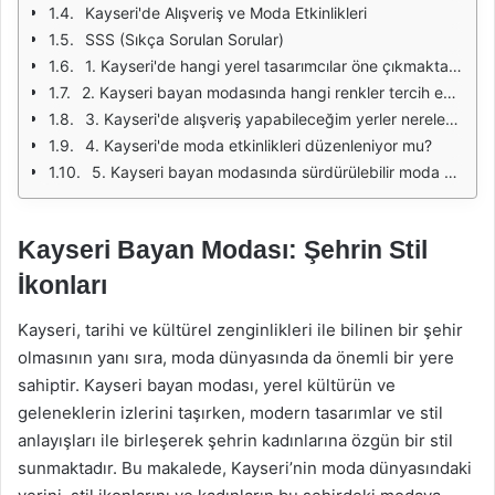
Kayseri'de Alışveriş ve Moda Etkinlikleri
SSS (Sıkça Sorulan Sorular)
1. Kayseri'de hangi yerel tasarımcılar öne çıkmaktadır?
2. Kayseri bayan modasında hangi renkler tercih edilmektedir?
3. Kayseri'de alışveriş yapabileceğim yerler nerelerdir?
4. Kayseri'de moda etkinlikleri düzenleniyor mu?
5. Kayseri bayan modasında sürdürülebilir moda anlayışı nasıl yer bulmaktadır?
Kayseri Bayan Modası: Şehrin Stil
İkonları
Kayseri, tarihi ve kültürel zenginlikleri ile bilinen bir şehir
olmasının yanı sıra, moda dünyasında da önemli bir yere
sahiptir. Kayseri bayan modası, yerel kültürün ve
geleneklerin izlerini taşırken, modern tasarımlar ve stil
anlayışları ile birleşerek şehrin kadınlarına özgün bir stil
sunmaktadır. Bu makalede, Kayseri’nin moda dünyasındaki