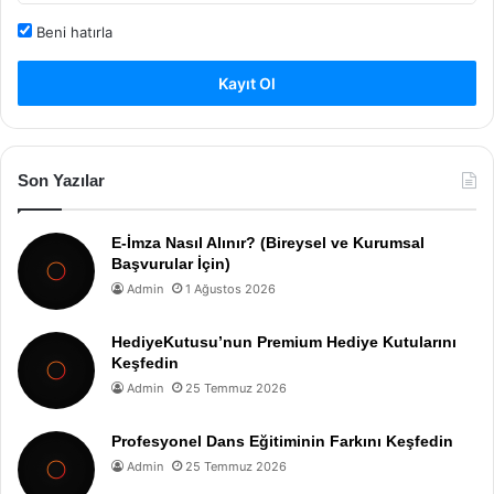
Beni hatırla
Kayıt Ol
Son Yazılar
E-İmza Nasıl Alınır? (Bireysel ve Kurumsal
Başvurular İçin)
Admin
1 Ağustos 2026
HediyeKutusu’nun Premium Hediye Kutularını
Keşfedin
Admin
25 Temmuz 2026
Profesyonel Dans Eğitiminin Farkını Keşfedin
Admin
25 Temmuz 2026