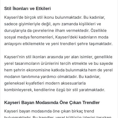
Stil İkonları ve Etkileri
Kayseri’de birçok stil ikonu bulunmaktadır. Bu kadınlar,
sadece giyimleriyle değil, aynı zamanda kişilikleri ve
duruşlarıyla da çevrelerine ilham vermektedir. Özellikle
sosyal medya fenomenleri, Kayseri’deki kadınların moda
anlayışını etkilemekte ve yeni trendleri şehre taşımaktadır.
Kayseri’nin stil ikonları arasında yer alan isimler, genellikle
yerel tasarımcıların ürünlerini tercih etmekte ve bu sayede
hem şehrin ekonomisine katkıda bulunmakta hem de yerel
modanın tanıtımına yardımcı olmaktadır. Bu kadınlar,
geleneksel kıyafetleri modern aksesuarlarla
kombinleyerek, kendilerine özgü bir stil yaratmaktadır.
Kayseri Bayan Modasında Öne Çıkan Trendler
Kayseri bayan modasında öne çıkan birkaç trend
bulunmaktadır. Bu trendler, yerel kültürün izlerini taşırken,