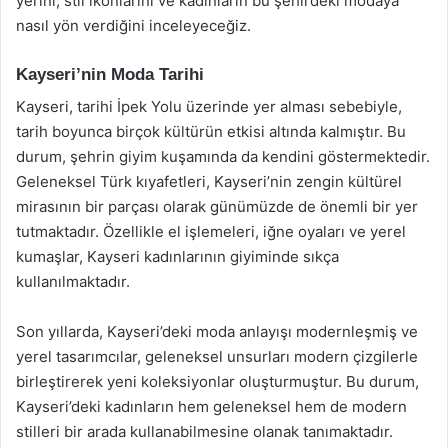
yerini, stil ikonlarını ve kadınların bu şehirdeki modaya
nasıl yön verdiğini inceleyeceğiz.
Kayseri’nin Moda Tarihi
Kayseri, tarihi İpek Yolu üzerinde yer alması sebebiyle,
tarih boyunca birçok kültürün etkisi altında kalmıştır. Bu
durum, şehrin giyim kuşamında da kendini göstermektedir.
Geleneksel Türk kıyafetleri, Kayseri’nin zengin kültürel
mirasının bir parçası olarak günümüzde de önemli bir yer
tutmaktadır. Özellikle el işlemeleri, iğne oyaları ve yerel
kumaşlar, Kayseri kadınlarının giyiminde sıkça
kullanılmaktadır.
Son yıllarda, Kayseri’deki moda anlayışı modernleşmiş ve
yerel tasarımcılar, geleneksel unsurları modern çizgilerle
birleştirerek yeni koleksiyonlar oluşturmuştur. Bu durum,
Kayseri’deki kadınların hem geleneksel hem de modern
stilleri bir arada kullanabilmesine olanak tanımaktadır.