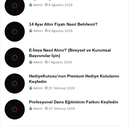
Admin
8 Ağustos 2026
14 Ayar Altın Fiyatı Nasıl Belirlenir?
Admin
8 Ağustos 2026
E-İmza Nasıl Alınır? (Bireysel ve Kurumsal
Başvurular İçin)
Admin
1 Ağustos 2026
HediyeKutusu’nun Premium Hediye Kutularını
Keşfedin
Admin
25 Temmuz 2026
Profesyonel Dans Eğitiminin Farkını Keşfedin
Admin
25 Temmuz 2026