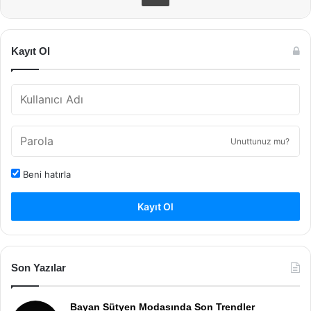
Kayıt Ol
Unuttunuz mu?
Beni hatırla
Kayıt Ol
Son Yazılar
Bayan Sütyen Modasında Son Trendler