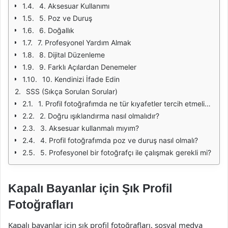
4. Aksesuar Kullanımı
5. Poz ve Duruş
6. Doğallık
7. Profesyonel Yardım Almak
8. Dijital Düzenleme
9. Farklı Açılardan Denemeler
10. Kendinizi İfade Edin
SSS (Sıkça Sorulan Sorular)
1. Profil fotoğrafımda ne tür kıyafetler tercih etmeliyim?
2. Doğru ışıklandırma nasıl olmalıdır?
3. Aksesuar kullanmalı mıyım?
4. Profil fotoğrafımda poz ve duruş nasıl olmalı?
5. Profesyonel bir fotoğrafçı ile çalışmak gerekli mi?
Kapalı Bayanlar için Şık Profil
Fotoğrafları
Kapalı bayanlar için şık profil fotoğrafları, sosyal medya