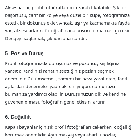
Aksesuarlar, profil fotoğraflarınıza zarafet katabilir. Şık bir
başörtüsü, zarif bir kolye veya güzel bir küpe, fotoğrafınıza
estetik bir dokunuş ekler. Ancak, aşırıya kaçmamakta fayda
var; aksesuarların, fotoğrafın ana unsuru olmaması gerekir.
Dengeyi sağlamak, şıklığın anahtarıdır.
5. Poz ve Duruş
Profil fotoğrafınızda duruşunuz ve pozunuz, kişiliğinizi
yansıtır. Kendinizi rahat hissettiğiniz pozları seçmek
önemlidir. Gülümsemek, samimi bir hava yaratırken, farklı
açılardan denemeler yapmak, en iyi görünümünüzü
bulmanıza yardımcı olabilir. Duruşunuzun dik ve kendine
güvenen olması, fotoğrafın genel etkisini artırır.
6. Doğallık
Kapalı bayanlar için şık profil fotoğrafları çekerken, doğallığı
korumak önemlidir. Aşırı makyaj veya abartılı pozlar,