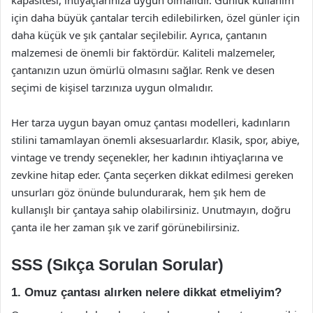
kapasitesi, ihtiyaçlarınıza uygun olmalıdır. Günlük kullanım
için daha büyük çantalar tercih edilebilirken, özel günler için
daha küçük ve şık çantalar seçilebilir. Ayrıca, çantanın
malzemesi de önemli bir faktördür. Kaliteli malzemeler,
çantanızın uzun ömürlü olmasını sağlar. Renk ve desen
seçimi de kişisel tarzınıza uygun olmalıdır.
Her tarza uygun bayan omuz çantası modelleri, kadınların
stilini tamamlayan önemli aksesuarlardır. Klasik, spor, abiye,
vintage ve trendy seçenekler, her kadının ihtiyaçlarına ve
zevkine hitap eder. Çanta seçerken dikkat edilmesi gereken
unsurları göz önünde bulundurarak, hem şık hem de
kullanışlı bir çantaya sahip olabilirsiniz. Unutmayın, doğru
çanta ile her zaman şık ve zarif görünebilirsiniz.
SSS (Sıkça Sorulan Sorular)
1. Omuz çantası alırken nelere dikkat etmeliyim?