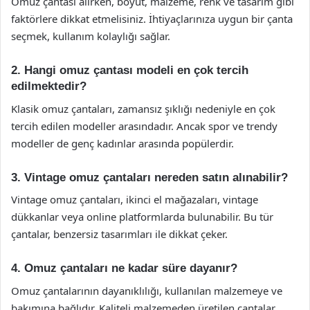
Omuz çantası alırken, boyut, malzeme, renk ve tasarım gibi
faktörlere dikkat etmelisiniz. İhtiyaçlarınıza uygun bir çanta
seçmek, kullanım kolaylığı sağlar.
2. Hangi omuz çantası modeli en çok tercih
edilmektedir?
Klasik omuz çantaları, zamansız şıklığı nedeniyle en çok
tercih edilen modeller arasındadır. Ancak spor ve trendy
modeller de genç kadınlar arasında popülerdir.
3. Vintage omuz çantaları nereden satın alınabilir?
Vintage omuz çantaları, ikinci el mağazaları, vintage
dükkanlar veya online platformlarda bulunabilir. Bu tür
çantalar, benzersiz tasarımları ile dikkat çeker.
4. Omuz çantaları ne kadar süre dayanır?
Omuz çantalarının dayanıklılığı, kullanılan malzemeye ve
bakımına bağlıdır. Kaliteli malzemeden üretilen çantalar,