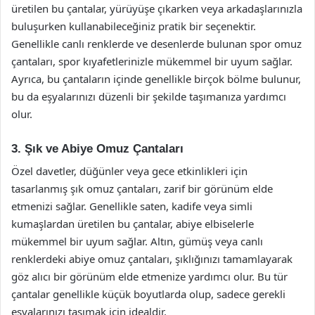
üretilen bu çantalar, yürüyüşe çıkarken veya arkadaşlarınızla
buluşurken kullanabileceğiniz pratik bir seçenektir.
Genellikle canlı renklerde ve desenlerde bulunan spor omuz
çantaları, spor kıyafetlerinizle mükemmel bir uyum sağlar.
Ayrıca, bu çantaların içinde genellikle birçok bölme bulunur,
bu da eşyalarınızı düzenli bir şekilde taşımanıza yardımcı
olur.
3. Şık ve Abiye Omuz Çantaları
Özel davetler, düğünler veya gece etkinlikleri için
tasarlanmış şık omuz çantaları, zarif bir görünüm elde
etmenizi sağlar. Genellikle saten, kadife veya simli
kumaşlardan üretilen bu çantalar, abiye elbiselerle
mükemmel bir uyum sağlar. Altın, gümüş veya canlı
renklerdeki abiye omuz çantaları, şıklığınızı tamamlayarak
göz alıcı bir görünüm elde etmenize yardımcı olur. Bu tür
çantalar genellikle küçük boyutlarda olup, sadece gerekli
eşyalarınızı taşımak için idealdir.