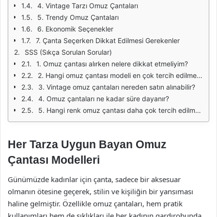
4. Vintage Tarzı Omuz Çantaları
5. Trendy Omuz Çantaları
6. Ekonomik Seçenekler
7. Çanta Seçerken Dikkat Edilmesi Gerekenler
SSS (Sıkça Sorulan Sorular)
1. Omuz çantası alırken nelere dikkat etmeliyim?
2. Hangi omuz çantası modeli en çok tercih edilmektedir?
3. Vintage omuz çantaları nereden satın alınabilir?
4. Omuz çantaları ne kadar süre dayanır?
5. Hangi renk omuz çantası daha çok tercih edilmektedir?
Her Tarza Uygun Bayan Omuz
Çantası Modelleri
Günümüzde kadınlar için çanta, sadece bir aksesuar
olmanın ötesine geçerek, stilin ve kişiliğin bir yansıması
haline gelmiştir. Özellikle omuz çantaları, hem pratik
kullanımları hem de şıklıkları ile her kadının gardırobunda