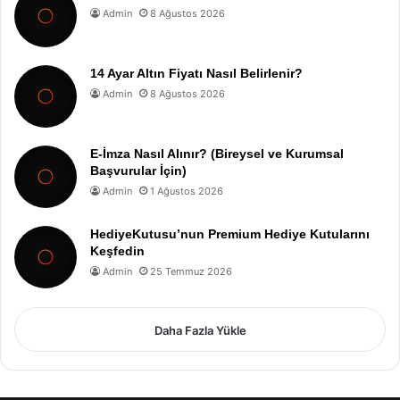
Admin
8 Ağustos 2026
14 Ayar Altın Fiyatı Nasıl Belirlenir?
Admin
8 Ağustos 2026
E-İmza Nasıl Alınır? (Bireysel ve Kurumsal
Başvurular İçin)
Admin
1 Ağustos 2026
HediyeKutusu’nun Premium Hediye Kutularını
Keşfedin
Admin
25 Temmuz 2026
Daha Fazla Yükle