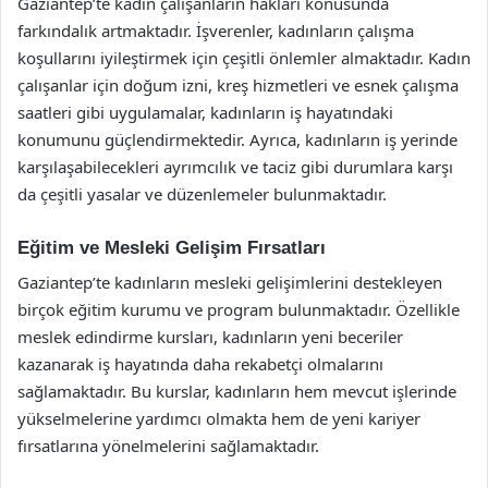
Gaziantep’te kadın çalışanların hakları konusunda
farkındalık artmaktadır. İşverenler, kadınların çalışma
koşullarını iyileştirmek için çeşitli önlemler almaktadır. Kadın
çalışanlar için doğum izni, kreş hizmetleri ve esnek çalışma
saatleri gibi uygulamalar, kadınların iş hayatındaki
konumunu güçlendirmektedir. Ayrıca, kadınların iş yerinde
karşılaşabilecekleri ayrımcılık ve taciz gibi durumlara karşı
da çeşitli yasalar ve düzenlemeler bulunmaktadır.
Eğitim ve Mesleki Gelişim Fırsatları
Gaziantep’te kadınların mesleki gelişimlerini destekleyen
birçok eğitim kurumu ve program bulunmaktadır. Özellikle
meslek edindirme kursları, kadınların yeni beceriler
kazanarak iş hayatında daha rekabetçi olmalarını
sağlamaktadır. Bu kurslar, kadınların hem mevcut işlerinde
yükselmelerine yardımcı olmakta hem de yeni kariyer
fırsatlarına yönelmelerini sağlamaktadır.