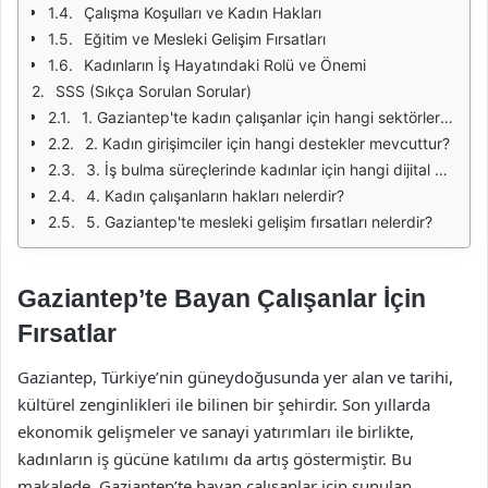
Çalışma Koşulları ve Kadın Hakları
Eğitim ve Mesleki Gelişim Fırsatları
Kadınların İş Hayatındaki Rolü ve Önemi
SSS (Sıkça Sorulan Sorular)
1. Gaziantep'te kadın çalışanlar için hangi sektörler daha fazla fırsat sunmaktadır?
2. Kadın girişimciler için hangi destekler mevcuttur?
3. İş bulma süreçlerinde kadınlar için hangi dijital platformlar önerilmektedir?
4. Kadın çalışanların hakları nelerdir?
5. Gaziantep'te mesleki gelişim fırsatları nelerdir?
Gaziantep’te Bayan Çalışanlar İçin
Fırsatlar
Gaziantep, Türkiye’nin güneydoğusunda yer alan ve tarihi,
kültürel zenginlikleri ile bilinen bir şehirdir. Son yıllarda
ekonomik gelişmeler ve sanayi yatırımları ile birlikte,
kadınların iş gücüne katılımı da artış göstermiştir. Bu
makalede, Gaziantep’te bayan çalışanlar için sunulan