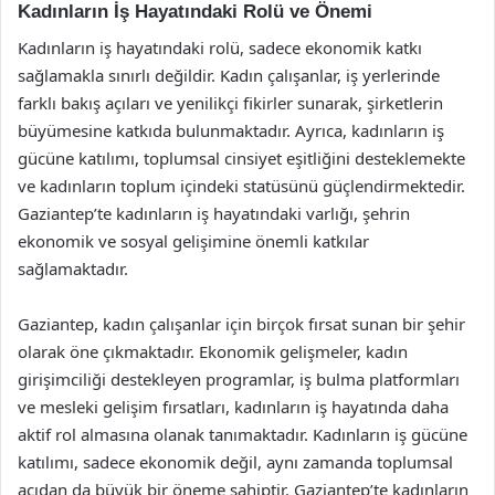
Kadınların İş Hayatındaki Rolü ve Önemi
Kadınların iş hayatındaki rolü, sadece ekonomik katkı
sağlamakla sınırlı değildir. Kadın çalışanlar, iş yerlerinde
farklı bakış açıları ve yenilikçi fikirler sunarak, şirketlerin
büyümesine katkıda bulunmaktadır. Ayrıca, kadınların iş
gücüne katılımı, toplumsal cinsiyet eşitliğini desteklemekte
ve kadınların toplum içindeki statüsünü güçlendirmektedir.
Gaziantep’te kadınların iş hayatındaki varlığı, şehrin
ekonomik ve sosyal gelişimine önemli katkılar
sağlamaktadır.
Gaziantep, kadın çalışanlar için birçok fırsat sunan bir şehir
olarak öne çıkmaktadır. Ekonomik gelişmeler, kadın
girişimciliği destekleyen programlar, iş bulma platformları
ve mesleki gelişim fırsatları, kadınların iş hayatında daha
aktif rol almasına olanak tanımaktadır. Kadınların iş gücüne
katılımı, sadece ekonomik değil, aynı zamanda toplumsal
açıdan da büyük bir öneme sahiptir. Gaziantep’te kadınların