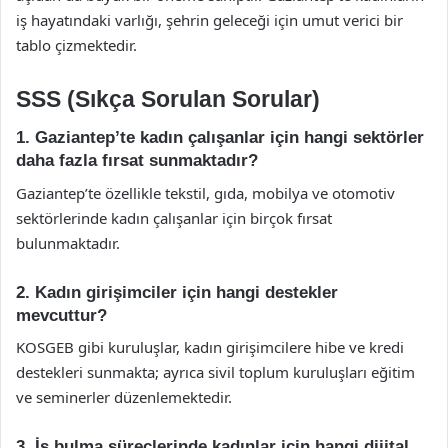
iş hayatındaki varlığı, şehrin geleceği için umut verici bir
tablo çizmektedir.
SSS (Sıkça Sorulan Sorular)
1. Gaziantep’te kadın çalışanlar için hangi sektörler
daha fazla fırsat sunmaktadır?
Gaziantep’te özellikle tekstil, gıda, mobilya ve otomotiv
sektörlerinde kadın çalışanlar için birçok fırsat
bulunmaktadır.
2. Kadın girişimciler için hangi destekler
mevcuttur?
KOSGEB gibi kuruluşlar, kadın girişimcilere hibe ve kredi
destekleri sunmakta; ayrıca sivil toplum kuruluşları eğitim
ve seminerler düzenlemektedir.
3. İş bulma süreçlerinde kadınlar için hangi dijital