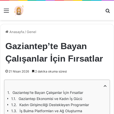
Menü
Ar
Anasayfa
/
Genel
Gaziantep’te Bayan
Çalışanlar İçin Fırsatlar
21 Nisan 2026
2 dakika okuma süresi
Gaziantep'te Bayan Çalışanlar İçin Fırsatlar
Gaziantep Ekonomisi ve Kadın İş Gücü
Kadın Girişimciliği Destekleyen Programlar
İş Bulma Platformları ve Ağ Oluşturma