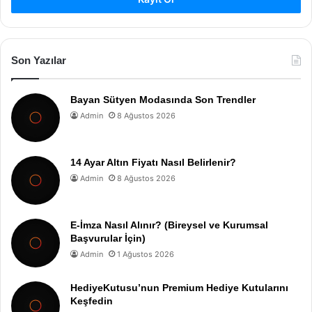
Son Yazılar
Bayan Sütyen Modasında Son Trendler
Admin
8 Ağustos 2026
14 Ayar Altın Fiyatı Nasıl Belirlenir?
Admin
8 Ağustos 2026
E-İmza Nasıl Alınır? (Bireysel ve Kurumsal
Başvurular İçin)
Admin
1 Ağustos 2026
HediyeKutusu’nun Premium Hediye Kutularını
Keşfedin