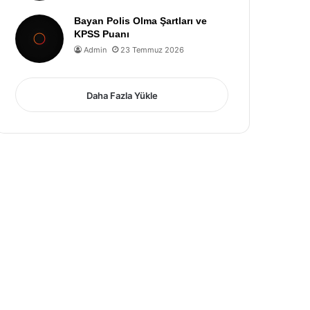
Bayan Polis Olma Şartları ve
KPSS Puanı
Admin
23 Temmuz 2026
Daha Fazla Yükle