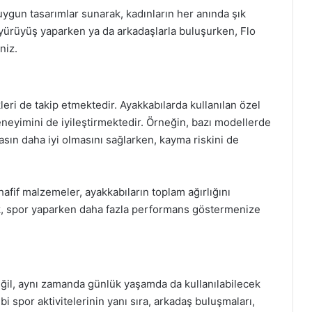
n uygun tasarımlar sunarak, kadınların her anında şık
yürüyüş yaparken ya da arkadaşlarla buluşurken, Flo
niz.
leri de takip etmektedir. Ayakkabılarda kullanılan özel
deneyimini de iyileştirmektedir. Örneğin, bazı modellerde
asın daha iyi olmasını sağlarken, kayma riskini de
hafif malzemeler, ayakkabıların toplam ağırlığını
ellik, spor yaparken daha fazla performans göstermenize
eğil, aynı zamanda günlük yaşamda da kullanılabilecek
bi spor aktivitelerinin yanı sıra, arkadaş buluşmaları,