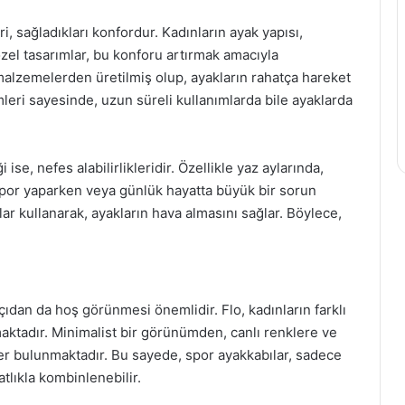
i, sağladıkları konfordur. Kadınların ayak yapısı,
 özel tasarımlar, bu konforu artırmak amacıyla
if malzemelerden üretilmiş olup, ayakların rahatça hareket
mleri sayesinde, uzun süreli kullanımlarda bile ayaklarda
 ise, nefes alabilirlikleridir. Özellikle yaz aylarında,
 spor yaparken veya günlük hayatta büyük bir sorun
ar kullanarak, ayakların hava almasını sağlar. Böylece,
çıdan da hoş görünmesi önemlidir. Flo, kadınların farklı
maktadır. Minimalist bir görünümden, canlı renklere ve
r bulunmaktadır. Bu sayede, spor ayakkabılar, sadece
tlıkla kombinlenebilir.