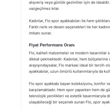
alışveriş veya günlük gezintiler için de idealdir
vazgeçilmez kılar.
Kadınlar, Flo spor ayakkabıları ile hem şıklıkl
Farklı renk ve desen seçenekleri ile her kadının
imkanı sunar.
Fiyat Performans Oranı
Flo, kaliteli malzemeler ve modern tasarımlar s
dikkat çekmektedir. Kadınlar, hem bütçelerine 
arayışındaysalar, Flo markası ideal bir tercih o
ayakkabılar, uzun ömürlü kullanımlarıyla da ku
Flo spor ayakkabı bayan koleksiyonu, konfor ve ş
karşılamaktadır. Hem spor yaparken hem de günl
teknolojik yenilikleri ve estetik tasarımlarıyla 
ulaşabileceği bir seçenek sunan Flo, spor ayakk