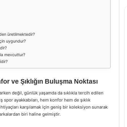
den üretilmektedir?
 için uygundur?
dir?
rda mevcuttur?
idir?
for ve Şıklığın Buluşma Noktası
ken değil, günlük yaşamda da sıklıkla tercih edilen
mış spor ayakkabıları, hem konfor hem de şıklık
ihtiyaçları karşılamak için geniş bir koleksiyon sunarak
rkalardan biri haline gelmiştir.