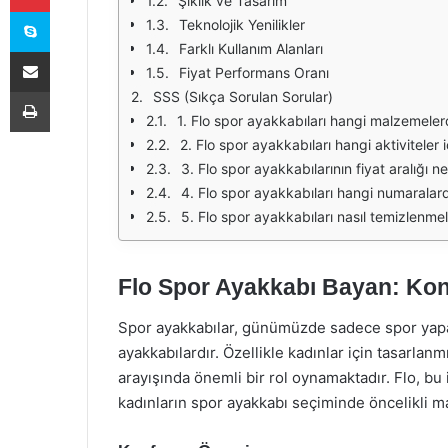
Şıklık ve Tasarım
Skype
Teknolojik Yenilikler
Farklı Kullanım Alanları
E-Posta ile paylaş
Fiyat Performans Oranı
Yazdır
SSS (Sıkça Sorulan Sorular)
1. Flo spor ayakkabıları hangi malzemeler
2. Flo spor ayakkabıları hangi aktiviteler
3. Flo spor ayakkabılarının fiyat aralığı ne
4. Flo spor ayakkabıları hangi numarala
5. Flo spor ayakkabıları nasıl temizlenmel
Flo Spor Ayakkabı Bayan: Kon
Spor ayakkabılar, günümüzde sadece spor yapar
ayakkabılardır. Özellikle kadınlar için tasarlan
arayışında önemli bir rol oynamaktadır. Flo, bu 
kadınların spor ayakkabı seçiminde öncelikli ma