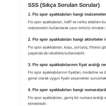
SSS (Sıkça Sorulan Sorular)
1. Flo spor ayakkabıları hangi malzemele
Flo spor ayakkabıları, hafif ve nefes alabilen k
malzemeleri kullanılarak uzun ömürlü olmaları
2. Flo spor ayakkabıları hangi aktiviteler
Flo spor ayakkabıları, koşu, yürüyüş, fitness gib
yaşamda da rahatlıkla kullanılabilir.
3. Flo spor ayakkabılarının fiyat aralığı n
Flo spor ayakkabılarının fiyatları, modeline ve 
genel olarak uygun fiyatlı seçenekler sunulmak
4. Flo spor ayakkabıları hangi numaralar
Flo spor ayakkabıları, geniş bir numara aralığı 
etmektedir.