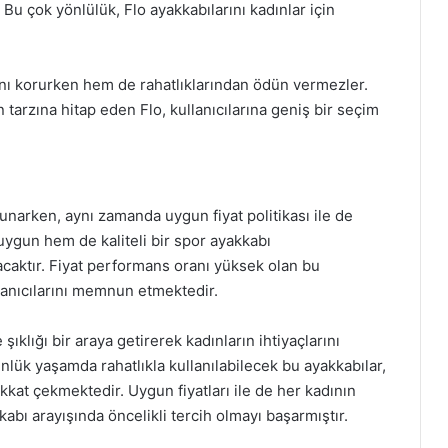
. Bu çok yönlülük, Flo ayakkabılarını kadınlar için
arını korurken hem de rahatlıklarından ödün vermezler.
 tarzına hitap eden Flo, kullanıcılarına geniş bir seçim
unarken, aynı zamanda uygun fiyat politikası ile de
uygun hem de kaliteli bir spor ayakkabı
lacaktır. Fiyat performans oranı yüksek olan bu
llanıcılarını memnun etmektedir.
ıklığı bir araya getirerek kadınların ihtiyaçlarını
ük yaşamda rahatlıkla kullanılabilecek bu ayakkabılar,
dikkat çekmektedir. Uygun fiyatları ile de her kadının
abı arayışında öncelikli tercih olmayı başarmıştır.