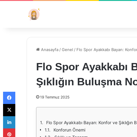
Anasayfa
/
Genel
/
Flo Spor Ayakkabı Bayan: Konfor
Flo Spor Ayakkabı 
Şıklığın Buluşma No
Facebook
19 Temmuz 2025
X
LinkedIn
Flo Spor Ayakkabı Bayan: Konfor ve Şıklığın 
Pinterest
Konforun Önemi