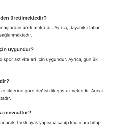
rden üretilmektedir?
umaşlardan üretilmektedir. Ayrıca, dayanıklı taban
 sağlanmaktadır.
 için uygundur?
i spor aktiviteleri için uygundur. Ayrıca, günlük
edir?
özelliklerine göre değişiklik göstermektedir. Ancak
tadır.
da mevcuttur?
sunarak, farklı ayak yapısına sahip kadınlara hitap