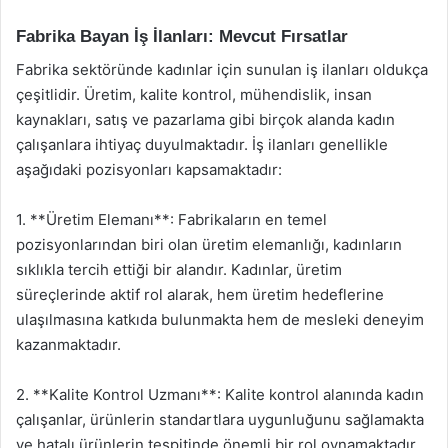
Fabrika Bayan İş İlanları: Mevcut Fırsatlar
Fabrika sektöründe kadınlar için sunulan iş ilanları oldukça
çeşitlidir. Üretim, kalite kontrol, mühendislik, insan
kaynakları, satış ve pazarlama gibi birçok alanda kadın
çalışanlara ihtiyaç duyulmaktadır. İş ilanları genellikle
aşağıdaki pozisyonları kapsamaktadır:
1. **Üretim Elemanı**: Fabrikaların en temel
pozisyonlarından biri olan üretim elemanlığı, kadınların
sıklıkla tercih ettiği bir alandır. Kadınlar, üretim
süreçlerinde aktif rol alarak, hem üretim hedeflerine
ulaşılmasına katkıda bulunmakta hem de mesleki deneyim
kazanmaktadır.
2. **Kalite Kontrol Uzmanı**: Kalite kontrol alanında kadın
çalışanlar, ürünlerin standartlara uygunluğunu sağlamakta
ve hatalı ürünlerin tespitinde önemli bir rol oynamaktadır.