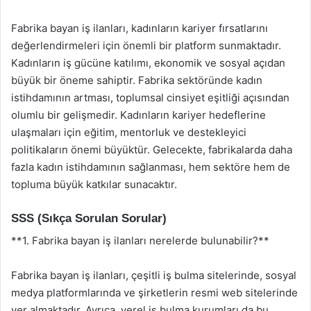
Fabrika bayan iş ilanları, kadınların kariyer fırsatlarını
değerlendirmeleri için önemli bir platform sunmaktadır.
Kadınların iş gücüne katılımı, ekonomik ve sosyal açıdan
büyük bir öneme sahiptir. Fabrika sektöründe kadın
istihdamının artması, toplumsal cinsiyet eşitliği açısından
olumlu bir gelişmedir. Kadınların kariyer hedeflerine
ulaşmaları için eğitim, mentorluk ve destekleyici
politikaların önemi büyüktür. Gelecekte, fabrikalarda daha
fazla kadın istihdamının sağlanması, hem sektöre hem de
topluma büyük katkılar sunacaktır.
SSS (Sıkça Sorulan Sorular)
**1. Fabrika bayan iş ilanları nerelerde bulunabilir?**
Fabrika bayan iş ilanları, çeşitli iş bulma sitelerinde, sosyal
medya platformlarında ve şirketlerin resmi web sitelerinde
yer almaktadır. Ayrıca, yerel iş bulma kurumları da bu