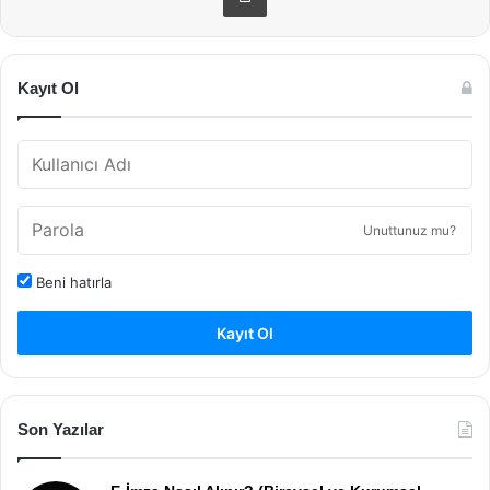
Kayıt Ol
Unuttunuz mu?
Beni hatırla
Kayıt Ol
Son Yazılar