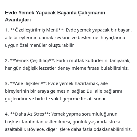
Evde Yemek Yapacak Bayanla Çalışmanın
Avantajları
1. **Özelleştirilmiş Menü**: Evde yemek yapacak bir bayan,
aile bireylerinin damak zevkine ve beslenme ihtiyaçlarına
uygun özel menüler oluşturabilir.
2. **Yemek Çeşitliliği**: Farklı mutfak kültürlerini tanıyarak,
her gün değişik lezzetler deneyimleme fırsatı bulabilirsiniz.
3. **Aile İlişkileri**: Evde yemek hazırlamak, aile
bireylerinin bir araya gelmesini sağlar. Bu, aile bağlarını
güçlendirir ve birlikte vakit geçirme fırsatı sunar.
4. **Daha Az Stres**: Yemek yapma sorumluluğunun
başkası tarafından üstlenilmesi, günlük yaşamda stresi
azaltabilir. Böylece, diğer işlere daha fazla odaklanabilirsiniz.