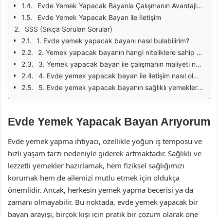
Evde Yemek Yapacak Bayanla Çalışmanın Avantajları
Evde Yemek Yapacak Bayan ile İletişim
SSS (Sıkça Sorulan Sorular)
1. Evde yemek yapacak bayanı nasıl bulabilirim?
2. Yemek yapacak bayanın hangi niteliklere sahip olması gerekir?
3. Yemek yapacak bayan ile çalışmanın maliyeti nedir?
4. Evde yemek yapacak bayan ile iletişim nasıl olmalı?
5. Evde yemek yapacak bayanın sağlıklı yemekler hazırlaması nasıl sağlanır?
Evde Yemek Yapacak Bayan Arıyorum
Evde yemek yapma ihtiyacı, özellikle yoğun iş temposu ve
hızlı yaşam tarzı nedeniyle giderek artmaktadır. Sağlıklı ve
lezzetli yemekler hazırlamak, hem fiziksel sağlığımızı
korumak hem de ailemizi mutlu etmek için oldukça
önemlidir. Ancak, herkesin yemek yapma becerisi ya da
zamanı olmayabilir. Bu noktada, evde yemek yapacak bir
bayan arayışı, birçok kişi için pratik bir çözüm olarak öne