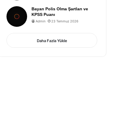
Bayan Polis Olma Şartları ve
KPSS Puanı
Admin
23 Temmuz 2026
Daha Fazla Yükle