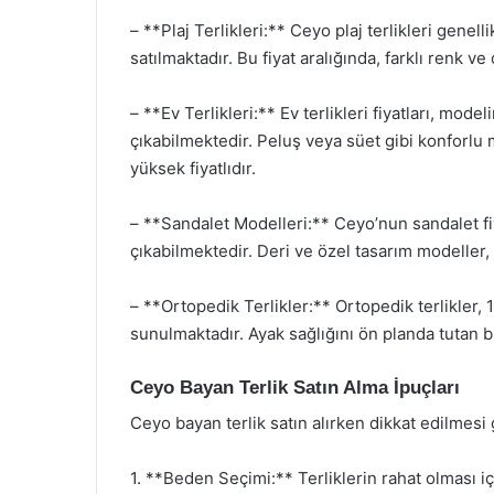
– **Plaj Terlikleri:** Ceyo plaj terlikleri genell
satılmaktadır. Bu fiyat aralığında, farklı ren
– **Ev Terlikleri:** Ev terlikleri fiyatları, mo
çıkabilmektedir. Peluş veya süet gibi konforlu 
yüksek fiyatlıdır.
– **Sandalet Modelleri:** Ceyo’nun sandalet fi
çıkabilmektedir. Deri ve özel tasarım modeller, f
– **Ortopedik Terlikler:** Ortopedik terlikler, 
sunulmaktadır. Ayak sağlığını ön planda tutan bu
Ceyo Bayan Terlik Satın Alma İpuçları
Ceyo bayan terlik satın alırken dikkat edilmesi
1. **Beden Seçimi:** Terliklerin rahat olması 