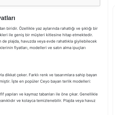
atları
 biridir. Özellikle yaz aylarında rahatlığı ve şıklığı bir
eri ile geniş bir müşteri kitlesine hitap etmektedir.
 de plajda, havuzda veya evde rahatlıkla giyilebilecek
rinin fiyatları, modelleri ve satın alma ipuçları
a dikkat çeker. Farklı renk ve tasarımlara sahip bayan
lmiştir. İşte en popüler Ceyo bayan terlik modelleri:
afif yapıları ve kaymaz tabanları ile öne çıkar. Genellikle
nıklıdır ve kolayca temizlenebilir. Plajda veya havuz