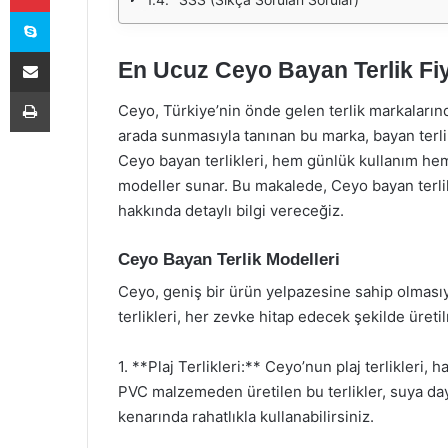
Skype
E-Posta ile paylaş
En Ucuz Ceyo Bayan Terlik Fiy
Yazdır
Ceyo, Türkiye’nin önde gelen terlik markalarından
arada sunmasıyla tanınan bu marka, bayan terlikl
Ceyo bayan terlikleri, hem günlük kullanım hem
modeller sunar. Bu makalede, Ceyo bayan terlikle
hakkında detaylı bilgi vereceğiz.
Ceyo Bayan Terlik Modelleri
Ceyo, geniş bir ürün yelpazesine sahip olmasıyl
terlikleri, her zevke hitap edecek şekilde üreti
1. **Plaj Terlikleri:** Ceyo’nun plaj terlikleri, h
PVC malzemeden üretilen bu terlikler, suya daya
kenarında rahatlıkla kullanabilirsiniz.