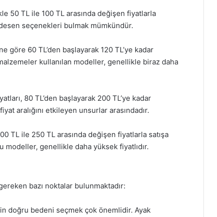
ikle 50 TL ile 100 TL arasında değişen fiyatlarla
k ve desen seçenekleri bulmak mümkündür.
deline göre 60 TL’den başlayarak 120 TL’ye kadar
malzemeler kullanılan modeller, genellikle biraz daha
yatları, 80 TL’den başlayarak 200 TL’ye kadar
iyat aralığını etkileyen unsurlar arasındadır.
100 TL ile 250 TL arasında değişen fiyatlarla satışa
 modeller, genellikle daha yüksek fiyatlıdır.
 gereken bazı noktalar bulunmaktadır:
için doğru bedeni seçmek çok önemlidir. Ayak