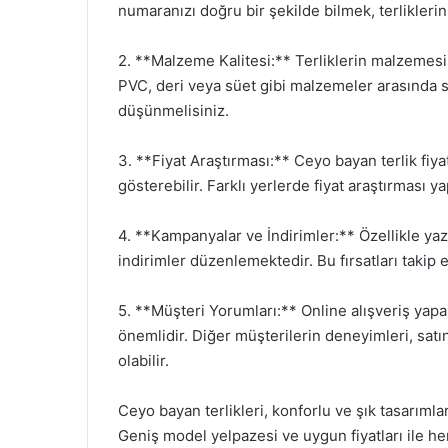
numaranızı doğru bir şekilde bilmek, terlikleri
2. **Malzeme Kalitesi:** Terliklerin malzemesi,
PVC, deri veya süet gibi malzemeler arasında 
düşünmelisiniz.
3. **Fiyat Araştırması:** Ceyo bayan terlik fiya
gösterebilir. Farklı yerlerde fiyat araştırması ya
4. **Kampanyalar ve İndirimler:** Özellikle y
indirimler düzenlemektedir. Bu fırsatları takip ed
5. **Müşteri Yorumları:** Online alışveriş ya
önemlidir. Diğer müşterilerin deneyimleri, satı
olabilir.
Ceyo bayan terlikleri, konforlu ve şık tasarımlar
Geniş model yelpazesi ve uygun fiyatları ile her