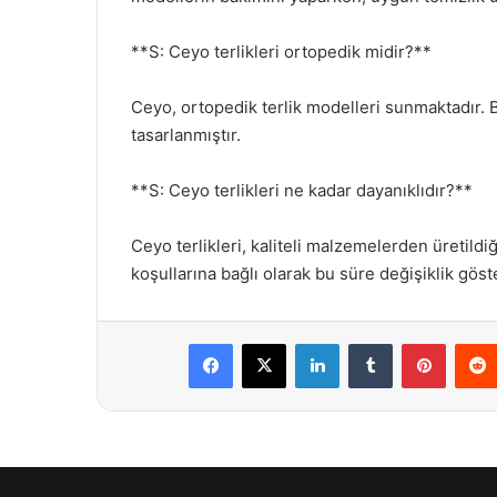
**S: Ceyo terlikleri ortopedik midir?**
Ceyo, ortopedik terlik modelleri sunmaktadır. 
tasarlanmıştır.
**S: Ceyo terlikleri ne kadar dayanıklıdır?**
Ceyo terlikleri, kaliteli malzemelerden üretildiğ
koşullarına bağlı olarak bu süre değişiklik göste
Facebook
X
LinkedIn
Tumblr
Pintere