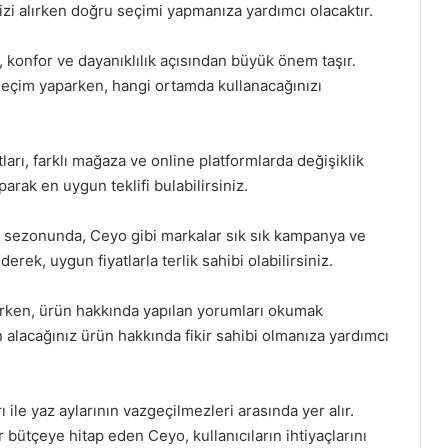
nizi alırken doğru seçimi yapmanıza yardımcı olacaktır.
 konfor ve dayanıklılık açısından büyük önem taşır.
seçim yaparken, hangi ortamda kullanacağınızı
tları, farklı mağaza ve online platformlarda değişiklik
parak en uygun teklifi bulabilirsiniz.
az sezonunda, Ceyo gibi markalar sık sık kampanya ve
erek, uygun fiyatlarla terlik sahibi olabilirsiniz.
parken, ürün hakkında yapılan yorumları okumak
n alacağınız ürün hakkında fikir sahibi olmanıza yardımcı
ı ile yaz aylarının vazgeçilmezleri arasında yer alır.
 bütçeye hitap eden Ceyo, kullanıcıların ihtiyaçlarını