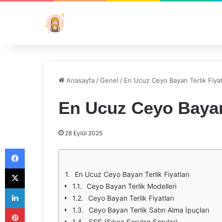
Anasayfa
/
Genel
/
En Ucuz Ceyo Bayan Terlik Fiyat
En Ucuz Ceyo Bayan 
28 Eylül 2025
Facebook
X
En Ucuz Ceyo Bayan Terlik Fiyatları
Ceyo Bayan Terlik Modelleri
LinkedIn
Ceyo Bayan Terlik Fiyatları
Pinterest
Ceyo Bayan Terlik Satın Alma İpuçları
SSS (Sıkça Sorulan Sorular)