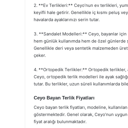
2. **Ev Terlikleri:** Ceyo’nun ev terlikleri, y
keyifli hale getirir. Genellikle iç kısmı peluş v
havalarda ayaklarınızı serin tutar.
3. **Sandalet Modelleri:** Ceyo, bayanlar için 
hem günlük kullanımda hem de özel günlerde şı
Genellikle deri veya sentetik malzemeden üretil
çeker.
4. **Ortopedik Terlikler:** Ortopedik terlikler, 
Ceyo, ortopedik terlik modelleri ile ayak sağlı
tutar. Bu terlikler, uzun süreli kullanımlarda bil
Ceyo Bayan Terlik Fiyatları
Ceyo bayan terlik fiyatları, modeline, kullanıl
göstermektedir. Genel olarak, Ceyo’nun uygun fiya
fiyat aralığı bulunmaktadır.