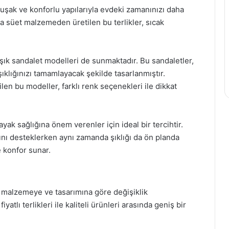
umuşak ve konforlu yapılarıyla evdeki zamanınızı daha
eya süet malzemeden üretilen bu terlikler, sıcak
şık sandalet modelleri de sunmaktadır. Bu sandaletler,
klığınızı tamamlayacak şekilde tasarlanmıştır.
en bu modeller, farklı renk seçenekleri ile dikkat
ayak sağlığına önem verenler için ideal bir tercihtir.
ğını desteklerken aynı zamanda şıklığı da ön planda
e konfor sunar.
an malzemeye ve tasarımına göre değişiklik
tlı terlikleri ile kaliteli ürünleri arasında geniş bir