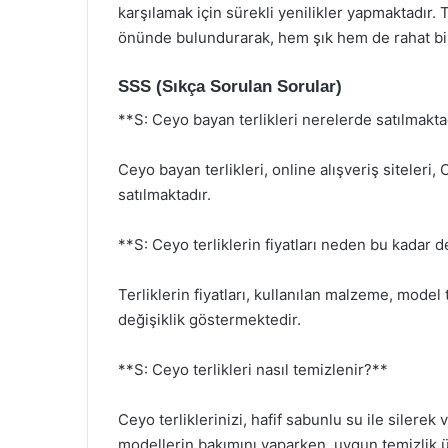
karşılamak için sürekli yenilikler yapmaktadır.
önünde bulundurarak, hem şık hem de rahat bir 
SSS (Sıkça Sorulan Sorular)
**S: Ceyo bayan terlikleri nerelerde satılmakta
Ceyo bayan terlikleri, online alışveriş siteleri
satılmaktadır.
**S: Ceyo terliklerin fiyatları neden bu kadar
Terliklerin fiyatları, kullanılan malzeme, mode
değişiklik göstermektedir.
**S: Ceyo terlikleri nasıl temizlenir?**
Ceyo terliklerinizi, hafif sabunlu su ile silerek
modellerin bakımını yaparken, uygun temizlik ü