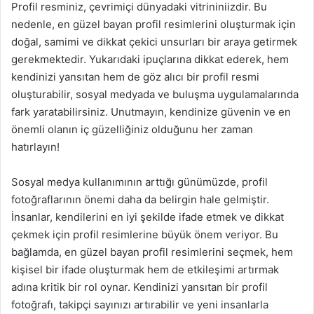
Profil resminiz, çevrimiçi dünyadaki vitrininiizdir. Bu
nedenle, en güzel bayan profil resimlerini oluşturmak için
doğal, samimi ve dikkat çekici unsurları bir araya getirmek
gerekmektedir. Yukarıdaki ipuçlarına dikkat ederek, hem
kendinizi yansıtan hem de göz alıcı bir profil resmi
oluşturabilir, sosyal medyada ve buluşma uygulamalarında
fark yaratabilirsiniz. Unutmayın, kendinize güvenin ve en
önemli olanın iç güzelliğiniz olduğunu her zaman
hatırlayın!
Sosyal medya kullanımının arttığı günümüzde, profil
fotoğraflarının önemi daha da belirgin hale gelmiştir.
İnsanlar, kendilerini en iyi şekilde ifade etmek ve dikkat
çekmek için profil resimlerine büyük önem veriyor. Bu
bağlamda, en güzel bayan profil resimlerini seçmek, hem
kişisel bir ifade oluşturmak hem de etkileşimi artırmak
adına kritik bir rol oynar. Kendinizi yansıtan bir profil
fotoğrafı, takipçi sayınızı artırabilir ve yeni insanlarla