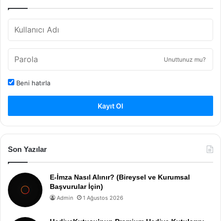
Unuttunuz mu?
Beni hatırla
Kayıt Ol
Son Yazılar
E-İmza Nasıl Alınır? (Bireysel ve Kurumsal
Başvurular İçin)
Admin
1 Ağustos 2026