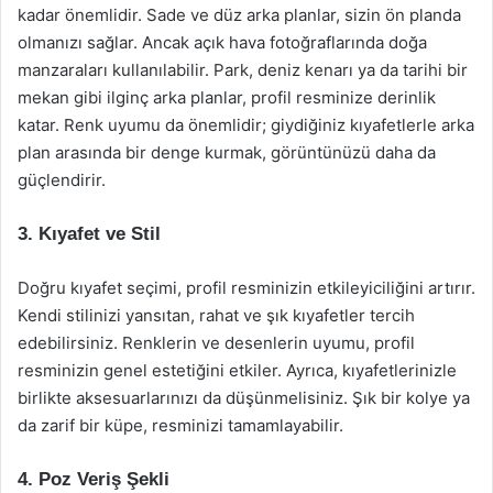
kadar önemlidir. Sade ve düz arka planlar, sizin ön planda
olmanızı sağlar. Ancak açık hava fotoğraflarında doğa
manzaraları kullanılabilir. Park, deniz kenarı ya da tarihi bir
mekan gibi ilginç arka planlar, profil resminize derinlik
katar. Renk uyumu da önemlidir; giydiğiniz kıyafetlerle arka
plan arasında bir denge kurmak, görüntünüzü daha da
güçlendirir.
3. Kıyafet ve Stil
Doğru kıyafet seçimi, profil resminizin etkileyiciliğini artırır.
Kendi stilinizi yansıtan, rahat ve şık kıyafetler tercih
edebilirsiniz. Renklerin ve desenlerin uyumu, profil
resminizin genel estetiğini etkiler. Ayrıca, kıyafetlerinizle
birlikte aksesuarlarınızı da düşünmelisiniz. Şık bir kolye ya
da zarif bir küpe, resminizi tamamlayabilir.
4. Poz Veriş Şekli