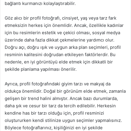
bağlantı kurmanızı kolaylaştırabilir.
Göz alıcı bir profil fotoğrafı, cinsiyet, yaş veya tarz fark
etmeksizin herkes için önemlidir. Ancak, özellikle kadınlar
için bu resimlerin estetik ve çekici olması, sosyal medya
üzerinde daha fazla dikkat çekmelerine yardımcı olur.
Doğru açı, doğru ışık ve uygun arka plan seçimleri, profil
resminin kalitesini doğrudan etkileyen faktörlerdir. Bu
nedenle, en iyi görüntüyü elde etmek için dikkatli bir
şekilde planlama yapılması önerilir.
Ayrıca, profil fotoğrafındaki giyim tarzı ve makyaj da
oldukça önemlidir. Doğal bir görünüm elde etmek, zamanla
gelişen bir trend halini almıştır. Ancak bazı durumlarda,
daha şık ve cesur bir tarz da tercih edilebilir. Herkesin
kendine has bir tarzı olduğu için, profil resminizi
oluştururken kendi stilinize uygun seçimler yapmalısınız.
Böylece fotoğraflarınız, kişiliğinizi en iyi şekilde