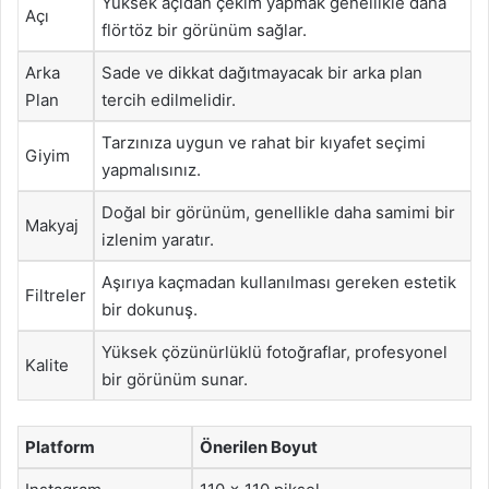
Yüksek açıdan çekim yapmak genellikle daha
Açı
flörtöz bir görünüm sağlar.
Arka
Sade ve dikkat dağıtmayacak bir arka plan
Plan
tercih edilmelidir.
Tarzınıza uygun ve rahat bir kıyafet seçimi
Giyim
yapmalısınız.
Doğal bir görünüm, genellikle daha samimi bir
Makyaj
izlenim yaratır.
Aşırıya kaçmadan kullanılması gereken estetik
Filtreler
bir dokunuş.
Yüksek çözünürlüklü fotoğraflar, profesyonel
Kalite
bir görünüm sunar.
Platform
Önerilen Boyut