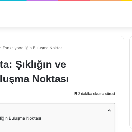
e Fonksiyonelliğin Buluşma Noktası
: Şıklığın ve
uluşma Noktası
2 dakika okuma süresi
liğin Buluşma Noktası