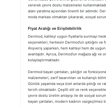
vererek çevre dostu malzemeler kullanmaktadı
alanı yaratma açısından önemli bir adımdır. De
moda markası olmaktan çıkararak, sosyal soruml
Fiyat Aralığı ve Erişilebilirlik
Derimod, kaliteyi uygun fiyatlarla sunmayı hed
seçenekleri, herkesin Derimod’un şıklığını ve 
Alışveriş yaparken, hem kaliteyi hem de uygun f
avantajdır. Ayrıca, Derimod’un mağaza ağı ve onl
kolaylaştırmaktadır.
Derimod bayan çantaları, şıklığın ve fonksiyone
malzemeleri, zarif tasarımları ve kullanışlı böl
Günlük yaşamda veya özel anlarda şıklığı ve raha
tercih olmaktadır. Çeşitli stil ve renk seçenekle
çevre dostu üretim anlayışı ile de sosyal sorum
bayan çantaları, modern kadının vazgeçilmez bi