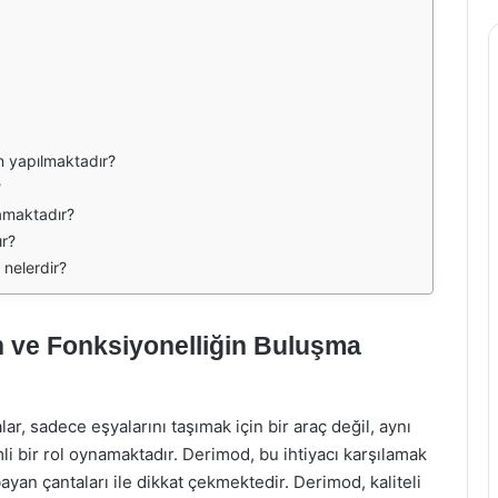
n yapılmaktadır?
?
samaktadır?
ır?
 nelerdir?
n ve Fonksiyonelliğin Buluşma
, sadece eşyalarını taşımak için bir araç değil, aynı
li bir rol oynamaktadır. Derimod, bu ihtiyacı karşılamak
 bayan çantaları ile dikkat çekmektedir. Derimod, kaliteli