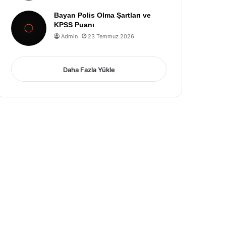
Bayan Polis Olma Şartları ve
KPSS Puanı
Admin
23 Temmuz 2026
Daha Fazla Yükle