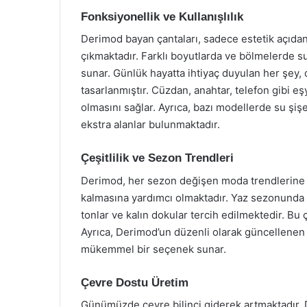
Fonksiyonellik ve Kullanışlılık
Derimod bayan çantaları, sadece estetik açıdan
çıkmaktadır. Farklı boyutlarda ve bölmelerde su
sunar. Günlük hayatta ihtiyaç duyulan her şey, d
tasarlanmıştır. Cüzdan, anahtar, telefon gibi eşy
olmasını sağlar. Ayrıca, bazı modellerde su şiş
ekstra alanlar bulunmaktadır.
Çeşitlilik ve Sezon Trendleri
Derimod, her sezon değişen moda trendlerine u
kalmasına yardımcı olmaktadır. Yaz sezonunda c
tonlar ve kalın dokular tercih edilmektedir. Bu çe
Ayrıca, Derimod’un düzenli olarak güncellenen 
mükemmel bir seçenek sunar.
Çevre Dostu Üretim
Günümüzde çevre bilinci giderek artmaktadır. 