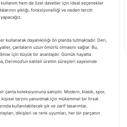
 kullanım hem de özel davetler için ideal seçenekler
arının şıklığı, fonksiyonelliği ve neden tercih
 yapacağız.
r kullanarak dayanıklılığı ön planda tutmaktadır. Deri,
aller, çantaların uzun ömürlü olmasını sağlar. Bu,
ınlar için büyük bir avantajdır. Günlük hayatta
a, Derimod’un kaliteli üretim süreçleri sayesinde
r çanta koleksiyonuna sahiptir. Modern, klasik, spor,
nın kişisel tarzını yansıtmak için mükemmel bir fırsat
rında kullanılabilecek şık ve zarif tasarımlar,
ayları, dikişleri ve renk uyumları, her bir parçanın