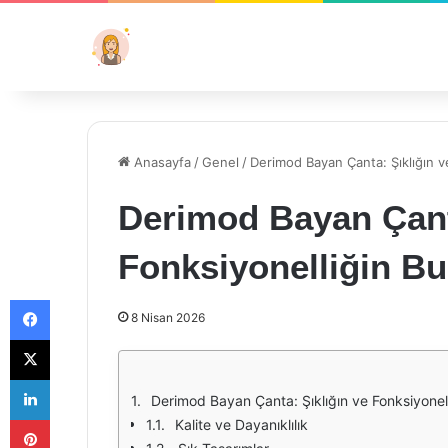
Anasayfa
/
Genel
/
Derimod Bayan Çanta: Şıklığın v
Derimod Bayan Çanta
Fonksiyonelliğin B
Facebook
8 Nisan 2026
X
LinkedIn
Derimod Bayan Çanta: Şıklığın ve Fonksiyonel
Pinterest
Kalite ve Dayanıklılık