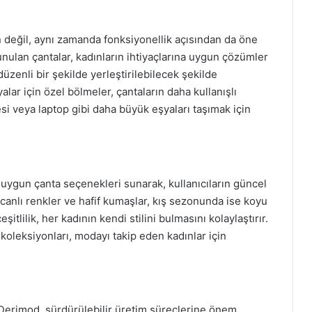
 değil, aynı zamanda fonksiyonellik açısından da öne
nulan çantalar, kadınların ihtiyaçlarına uygun çözümler
üzenli bir şekilde yerleştirilebilecek şekilde
alar için özel bölmeler, çantaların daha kullanışlı
esi veya laptop gibi daha büyük eşyaları taşımak için
ygun çanta seçenekleri sunarak, kullanıcıların güncel
anlı renkler ve hafif kumaşlar, kış sezonunda ise koyu
şitlilik, her kadının kendi stilini bulmasını kolaylaştırır.
koleksiyonları, modayı takip eden kadınlar için
Derimod, sürdürülebilir üretim süreçlerine önem