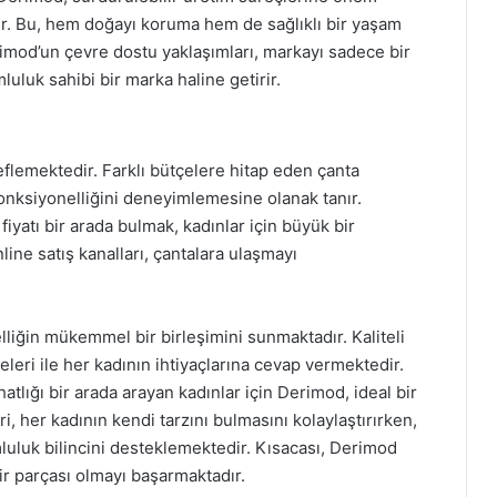
r. Bu, hem doğayı koruma hem de sağlıklı bir yaşam
rimod’un çevre dostu yaklaşımları, markayı sadece bir
uluk sahibi bir marka haline getirir.
eflemektedir. Farklı bütçelere hitap eden çanta
fonksiyonelliğini deneyimlemesine olanak tanır.
iyatı bir arada bulmak, kadınlar için büyük bir
ine satış kanalları, çantalara ulaşmayı
lliğin mükemmel bir birleşimini sunmaktadır. Kaliteli
meleri ile her kadının ihtiyaçlarına cevap vermektedir.
tlığı bir arada arayan kadınlar için Derimod, ideal bir
ri, her kadının kendi tarzını bulmasını kolaylaştırırken,
luluk bilincini desteklemektedir. Kısacası, Derimod
r parçası olmayı başarmaktadır.