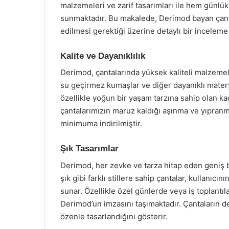
malzemeleri ve zarif tasarımları ile hem günlük
sunmaktadır. Bu makalede, Derimod bayan çantal
edilmesi gerektiği üzerine detaylı bir inceleme
Kalite ve Dayanıklılık
Derimod, çantalarında yüksek kaliteli malzemele
su geçirmez kumaşlar ve diğer dayanıklı matery
özellikle yoğun bir yaşam tarzına sahip olan kad
çantalarımızın maruz kaldığı aşınma ve yıpranm
minimuma indirilmiştir.
Şık Tasarımlar
Derimod, her zevke ve tarza hitap eden geniş bi
şık gibi farklı stillere sahip çantalar, kullanıcı
sunar. Özellikle özel günlerde veya iş toplantıla
Derimod’un imzasını taşımaktadır. Çantaların det
özenle tasarlandığını gösterir.