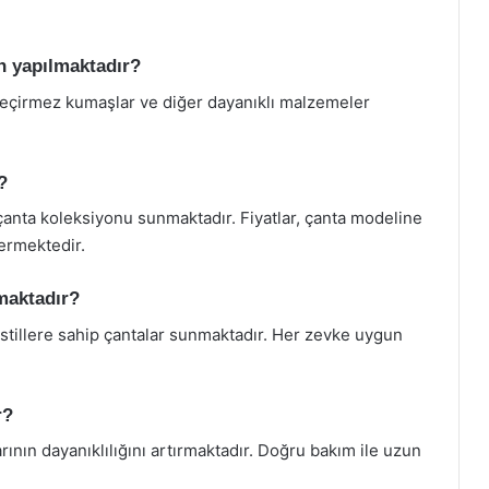
n yapılmaktadır?
 geçirmez kumaşlar ve diğer dayanıklı malzemeler
?
 çanta koleksiyonu sunmaktadır. Fiyatlar, çanta modeline
ermektedir.
amaktadır?
ı stillere sahip çantalar sunmaktadır. Her zevke uygun
r?
rının dayanıklılığını artırmaktadır. Doğru bakım ile uzun