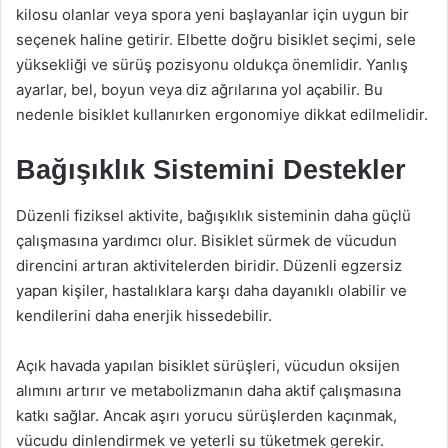
kilosu olanlar veya spora yeni başlayanlar için uygun bir
seçenek haline getirir. Elbette doğru bisiklet seçimi, sele
yüksekliği ve sürüş pozisyonu oldukça önemlidir. Yanlış
ayarlar, bel, boyun veya diz ağrılarına yol açabilir. Bu
nedenle bisiklet kullanırken ergonomiye dikkat edilmelidir.
Bağışıklık Sistemini Destekler
Düzenli fiziksel aktivite, bağışıklık sisteminin daha güçlü
çalışmasına yardımcı olur. Bisiklet sürmek de vücudun
direncini artıran aktivitelerden biridir. Düzenli egzersiz
yapan kişiler, hastalıklara karşı daha dayanıklı olabilir ve
kendilerini daha enerjik hissedebilir.
Açık havada yapılan bisiklet sürüşleri, vücudun oksijen
alımını artırır ve metabolizmanın daha aktif çalışmasına
katkı sağlar. Ancak aşırı yorucu sürüşlerden kaçınmak,
vücudu dinlendirmek ve yeterli su tüketmek gerekir.