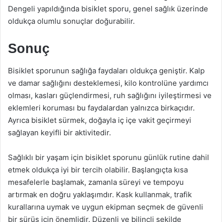
Dengeli yapıldığında bisiklet sporu, genel sağlık üzerinde
oldukça olumlu sonuçlar doğurabilir.
Sonuç
Bisiklet sporunun sağlığa faydaları oldukça geniştir. Kalp
ve damar sağlığını desteklemesi, kilo kontrolüne yardımcı
olması, kasları güçlendirmesi, ruh sağlığını iyileştirmesi ve
eklemleri koruması bu faydalardan yalnızca birkaçıdır.
Ayrıca bisiklet sürmek, doğayla iç içe vakit geçirmeyi
sağlayan keyifli bir aktivitedir.
Sağlıklı bir yaşam için bisiklet sporunu günlük rutine dahil
etmek oldukça iyi bir tercih olabilir. Başlangıçta kısa
mesafelerle başlamak, zamanla süreyi ve tempoyu
artırmak en doğru yaklaşımdır. Kask kullanmak, trafik
kurallarına uymak ve uygun ekipman seçmek de güvenli
bir sürüş için önemlidir. Düzenli ve bilinçli şekilde