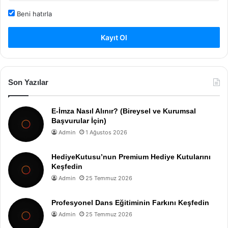
Beni hatırla
Kayıt Ol
Son Yazılar
E-İmza Nasıl Alınır? (Bireysel ve Kurumsal
Başvurular İçin)
Admin
1 Ağustos 2026
HediyeKutusu’nun Premium Hediye Kutularını
Keşfedin
Admin
25 Temmuz 2026
Profesyonel Dans Eğitiminin Farkını Keşfedin
Admin
25 Temmuz 2026