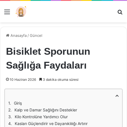
Menü
Ar
Anasayfa
/
Güncel
Bisiklet Sporunun
Sağlığa Faydaları
10 Haziran 2026
3 dakika okuma süresi
Giriş
Kalp ve Damar Sağlığını Destekler
Kilo Kontrolüne Yardımcı Olur
Kasları Güçlendirir ve Dayanıklılığı Artırır