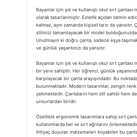
Bayanlar için şık ve kullanışlı okul sırt çantas
olarak tasarlanmıştır. Estetik açıdan tatmin edic
kalmaz, aynı zamanda kişisel tarzı da yansıtır.
stilinizi tamamlayacak bir model bulduğunuzda, 
Unutmayın ki doğru çanta, sadece eşya taşımakta
ve günlük yaşantınızı da yansıtır.
Bayanlar için şık ve kullanışlı okul sırt çantas
bir yere sahiptir. Her öğrenci, günlük yaşamın
karşılayacak bir çanta arayışındadır. Bu noktad
bulunmaktadır. Modern tasarımlar, zengin renk pa
çekmektedir. Çantaların hem stil sahibi hem de
unsurlardan biridir.
Özellikle ergonomik tasarımlara sahip sırt çant
kullanımlarda bel ve sırt ağrılarını önlemektedir.
ihtiyaç duyulan malzemeleri koyabilen bu çant