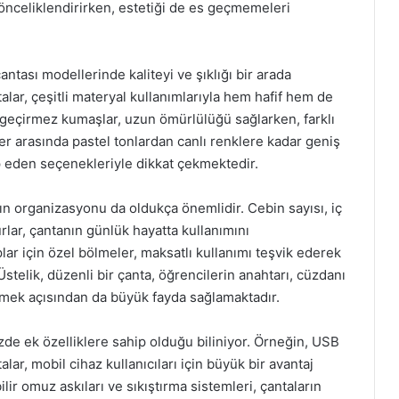
 önceliklendirirken, estetiği de es geçmemeleri
tası modellerinde kaliteyi ve şıklığı bir arada
alar, çeşitli materyal kullanımlarıyla hem hafif hem de
u geçirmez kumaşlar, uzun ömürlülüğü sağlarken, farklı
er arasında pastel tonlardan canlı renklere kadar geniş
p eden seçenekleriyle dikkat çekmektedir.
nın organizasyonu da oldukça önemlidir. Cebin sayısı, iç
rlar, çantanın günlük hayatta kullanımını
ar için özel bölmeler, maksatlı kullanımı teşvik ederek
stelik, düzenli bir çanta, öğrencilerin anahtarı, cüzdanı
emek açısından da büyük fayda sağlamaktadır.
e ek özelliklere sahip olduğu biliniyor. Örneğin, USB
lar, mobil cihaz kullanıcıları için büyük bir avantaj
lir omuz askıları ve sıkıştırma sistemleri, çantaların