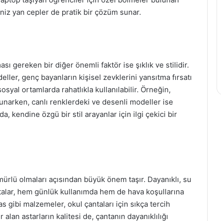
iniz yan cepler de pratik bir çözüm sunar.
 gereken bir diğer önemli faktör ise şıklık ve stilidir.
ler, genç bayanların kişisel zevklerini yansıtma fırsatı
osyal ortamlarda rahatlıkla kullanılabilir. Örneğin,
sunarken, canlı renklerdeki ve desenli modeller ise
da, kendine özgü bir stil arayanlar için ilgi çekici bir
mürlü olmaları açısından büyük önem taşır. Dayanıklı, su
alar, hem günlük kullanımda hem de hava koşullarına
s gibi malzemeler, okul çantaları için sıkça tercih
alan astarların kalitesi de, çantanın dayanıklılığı