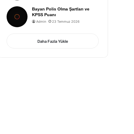
Bayan Polis Olma Şartları ve
KPSS Puanı
Admin
23 Temmuz 2026
Daha Fazla Yükle