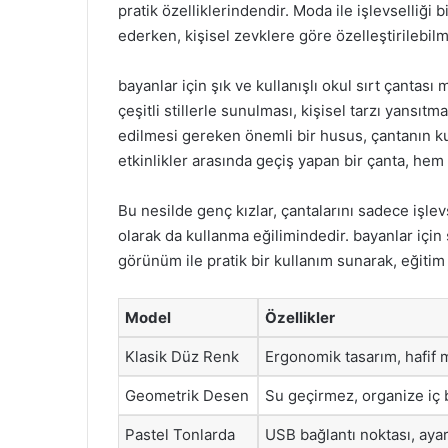
pratik özelliklerindendir. Moda ile işlevselliği 
ederken, kişisel zevklere göre özelleştirilebilm
bayanlar için şık ve kullanışlı okul sırt çantas
çeşitli stillerle sunulması, kişisel tarzı yansıt
edilmesi gereken önemli bir husus, çantanın ku
etkinlikler arasında geçiş yapan bir çanta, hem
Bu nesilde genç kızlar, çantalarını sadece işlevs
olarak da kullanma eğilimindedir. bayanlar için şı
görünüm ile pratik bir kullanım sunarak, eğitim
Model
Özellikler
Klasik Düz Renk
Ergonomik tasarım, hafif 
Geometrik Desen
Su geçirmez, organize iç
Pastel Tonlarda
USB bağlantı noktası, ayar