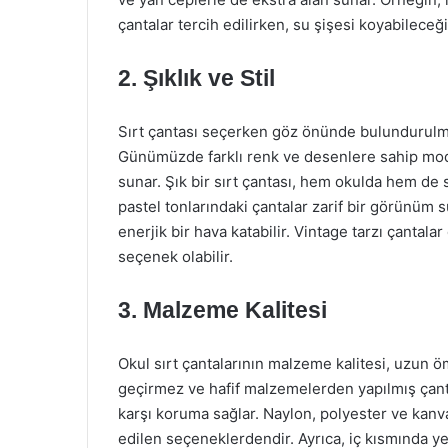
çantalar tercih edilirken, su şişesi koyabileceğ
2. Şıklık ve Stil
Sırt çantası seçerken göz önünde bulundurulması
Günümüzde farklı renk ve desenlere sahip model
sunar. Şık bir sırt çantası, hem okulda hem de s
pastel tonlarındaki çantalar zarif bir görünüm 
enerjik bir hava katabilir. Vintage tarzı çantalar 
seçenek olabilir.
3. Malzeme Kalitesi
Okul sırt çantalarının malzeme kalitesi, uzun ö
geçirmez ve hafif malzemelerden yapılmış çant
karşı koruma sağlar. Naylon, polyester ve kanva
edilen seçeneklerdendir. Ayrıca, iç kısmında yer 