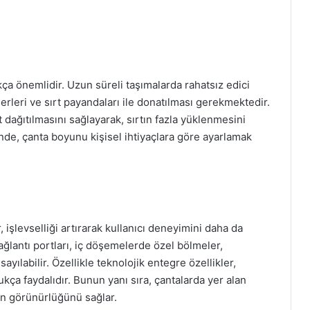
kça önemlidir. Uzun süreli taşımalarda rahatsız edici
erleri ve sırt payandaları ile donatılması gerekmektedir.
dağıtılmasını sağlayarak, sırtın fazla yüklenmesini
inde, çanta boyunu kişisel ihtiyaçlara göre ayarlamak
, işlevselliği artırarak kullanıcı deneyimini daha da
ağlantı portları, iç döşemelerde özel bölmeler,
sayılabilir. Özellikle teknolojik entegre özellikler,
kça faydalıdır. Bunun yanı sıra, çantalarda yer alan
erin görünürlüğünü sağlar.