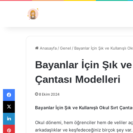
Anasayfa
/
Genel
/
Bayanlar İçin Şık ve Kullanışlı O
Bayanlar İçin Şık ve
Çantası Modelleri
Facebook
8 Ekim 2024
X
Bayanlar İçin Şık ve Kullanışlı Okul Sırt Çanta
LinkedIn
Okul dönemi, hem öğrenciler hem de veliler açıs
Pinterest
arkadaşlıklar ve keşfedeceğiniz birçok şey var