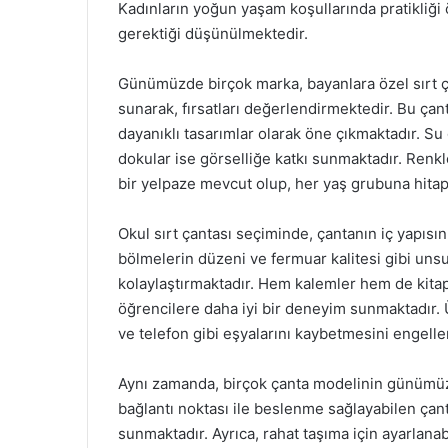
Kadınların yoğun yaşam koşullarında pratikliği
gerektiği düşünülmektedir.
Günümüzde birçok marka, bayanlara özel sırt çan
sunarak, fırsatları değerlendirmektedir. Bu çant
dayanıklı tasarımlar olarak öne çıkmaktadır. S
dokular ise görselliğe katkı sunmaktadır. Renkl
bir yelpaze mevcut olup, her yaş grubuna hita
Okul sırt çantası seçiminde, çantanın iç yapısı
bölmelerin düzeni ve fermuar kalitesi gibi unsu
kolaylaştırmaktadır. Hem kalemler hem de kitapl
öğrencilere daha iyi bir deneyim sunmaktadır. Ü
ve telefon gibi eşyalarını kaybetmesini engell
Aynı zamanda, birçok çanta modelinin günümüzd
bağlantı noktası ile beslenme sağlayabilen çanta
sunmaktadır. Ayrıca, rahat taşıma için ayarlanabi