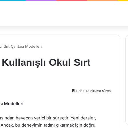
kul Sırt Çantası Modelleri
 Kullanışlı Okul Sırt
4 dakika okuma süresi
sı Modelleri
ından heyecan verici bir süreçtir. Yeni dersler,
. Ancak, bu deneyimin tadını çıkarmak için doğru