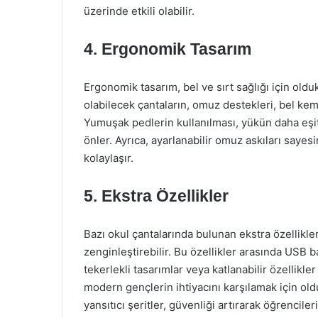
üzerinde etkili olabilir.
4. Ergonomik Tasarım
Ergonomik tasarım, bel ve sırt sağlığı için oldu
olabilecek çantaların, omuz destekleri, bel kem
Yumuşak pedlerin kullanılması, yükün daha eşit 
önler. Ayrıca, ayarlanabilir omuz askıları sayes
kolaylaşır.
5. Ekstra Özellikler
Bazı okul çantalarında bulunan ekstra özellikler
zenginleştirebilir. Bu özellikler arasında USB b
tekerlekli tasarımlar veya katlanabilir özellikler 
modern gençlerin ihtiyacını karşılamak için oldu
yansıtıcı şeritler, güvenliği artırarak öğrencil