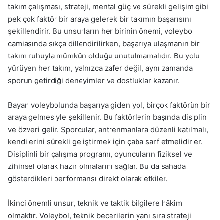
takım çalışması, strateji, mental güç ve sürekli gelişim gibi
pek çok faktör bir araya gelerek bir takımın başarısını
şekillendirir. Bu unsurların her birinin önemi, voleybol
camiasında sıkça dillendirilirken, başarıya ulaşmanın bir
takım ruhuyla mümkün olduğu unutulmamalıdır. Bu yolu
yürüyen her takım, yalnızca zafer değil, aynı zamanda
sporun getirdiği deneyimler ve dostluklar kazanır.
Bayan voleybolunda başarıya giden yol, birçok faktörün bir
araya gelmesiyle şekillenir. Bu faktörlerin başında disiplin
ve özveri gelir. Sporcular, antrenmanlara düzenli katılmalı,
kendilerini sürekli geliştirmek için çaba sarf etmelidirler.
Disiplinli bir çalışma programı, oyuncuların fiziksel ve
zihinsel olarak hazır olmalarını sağlar. Bu da sahada
gösterdikleri performansı direkt olarak etkiler.
İkinci önemli unsur, teknik ve taktik bilgilere hâkim
olmaktır. Voleybol, teknik becerilerin yanı sıra strateji