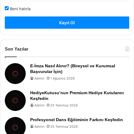
Beni hatırla
Kayıt Ol
Son Yazılar
E-İmza Nasıl Alınır? (Bireysel ve Kurumsal
Başvurular İçin)
Admin
1 Ağustos 2026
HediyeKutusu’nun Premium Hediye Kutularını
Keşfedin
Admin
25 Temmuz 2026
Profesyonel Dans Eğitiminin Farkını Keşfedin
Admin
25 Temmuz 2026