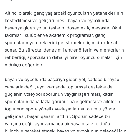
Altıncı olarak, genç yaşlardaki oyuncuların yeteneklerinin
keşfedilmesi ve geliştirilmesi, bayan voleybolunda
başarıya giden yolun taşlarını döşemek için esastır. Okul
takımları, kulüpler ve akademik programlar, genç
sporcuların yeteneklerini geliştirmeleri için birer fırsat
sunar. Bu süreçte, deneyimli antrenörlerin ve mentorların
rehberliği, sporcuların daha iyi birer oyuncu olmaları için
oldukça değerlidir.
bayan voleybolunda başarıya giden yol, sadece bireysel
çabalarla değil, aynı zamanda toplumsal destekle de
güçlenir. Voleybol sporunun yaygınlaştırılması, kadın
sporcuların daha fazla görünür hale gelmesi ve ailelerin,
toplumun spora yönelik yaklaşımlarının olumlu yönde
gelişmesi, başarı şansını arttırır. Sporun sadece bir
yarışma değil, aynı zamanda bir yaşam tarzı olduğu
bilinciyle hareket etmek, bayan voleybolunun geleceği için