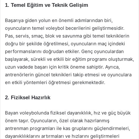
1. Temel Eğitim ve Teknik Gelişim
Başarıya giden yolun en önemli adımlarından biri,
oyuncuların temel voleybol becerilerini geliştirmesidir.
Pas, servis, smaç, blok ve savunma gibi temel tekniklerin
doğru bir şekilde öğretilmesi, oyuncuların maç içindeki
performanslarını doğrudan etkiler. Genç oyunculardan
başlayarak, sürekli ve etkili bir eğitim programı oluşturmak,
uzun vadede başarı için kritik öneme sahiptir. Ayrıca,
antrenörlerin güncel teknikleri takip etmesi ve oyunculara
en etkili yöntemleri öğretmesi gerekmektedir.
2. Fiziksel Hazırlık
Bayan voleybolunda fiziksel dayanıklılık, hız ve güç büyük
önem taşır. Oyuncuların, özel olarak hazırlanmış
antrenman programları ile kas gruplarını güçlendirmeleri,
dayanıklılıklarını artırmaları ve hızlarını geliştirmeleri