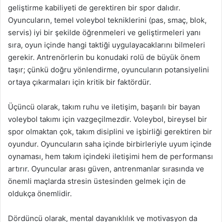
geliştirme kabiliyeti de gerektiren bir spor dalıdır.
Oyuncuların, temel voleybol tekniklerini (pas, smaç, blok,
servis) iyi bir şekilde öğrenmeleri ve geliştirmeleri yanı
sıra, oyun içinde hangi taktiği uygulayacaklarını bilmeleri
gerekir. Antrenörlerin bu konudaki rolü de büyük önem
taşır; çünkü doğru yönlendirme, oyuncuların potansiyelini
ortaya çıkarmaları için kritik bir faktördür.
Üçüncü olarak, takım ruhu ve iletişim, başarılı bir bayan
voleybol takımı için vazgeçilmezdir. Voleybol, bireysel bir
spor olmaktan çok, takım disiplini ve işbirliği gerektiren bir
oyundur. Oyuncuların saha içinde birbirleriyle uyum içinde
oynaması, hem takım içindeki iletişimi hem de performansı
artırır. Oyuncular arası güven, antrenmanlar sırasında ve
önemli maçlarda stresin üstesinden gelmek için de
oldukça önemlidir.
Dördüncü olarak, mental dayanıklılık ve motivasyon da