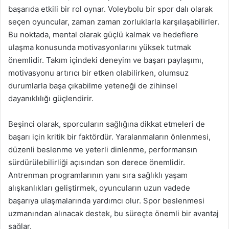
başarıda etkili bir rol oynar. Voleybolu bir spor dalı olarak
seçen oyuncular, zaman zaman zorluklarla karşılaşabilirler.
Bu noktada, mental olarak güçlü kalmak ve hedeflere
ulaşma konusunda motivasyonlarını yüksek tutmak
önemlidir. Takım içindeki deneyim ve başarı paylaşımı,
motivasyonu artırıcı bir etken olabilirken, olumsuz
durumlarla başa çıkabilme yeteneği de zihinsel
dayanıklılığı güçlendirir.
Beşinci olarak, sporcuların sağlığına dikkat etmeleri de
başarı için kritik bir faktördür. Yaralanmaların önlenmesi,
düzenli beslenme ve yeterli dinlenme, performansın
sürdürülebilirliği açısından son derece önemlidir.
Antrenman programlarının yanı sıra sağlıklı yaşam
alışkanlıkları geliştirmek, oyuncuların uzun vadede
başarıya ulaşmalarında yardımcı olur. Spor beslenmesi
uzmanından alınacak destek, bu süreçte önemli bir avantaj
sağlar.