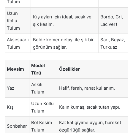
Tulum
Uzun
Kış ayları için ideal, sıcak ve
Bordo, Gri,
Kollu
şık kesim.
Lacivert
Tulum
Aksesuarlı
Belde kemer detayı ile şık bir
Sarı, Beyaz,
Tulum
görünüm sağlar.
Turkuaz
Model
Mevsim
Özellikler
Türü
Askılı
Yaz
Hafif, ferah, rahat kullanım.
Tulum
Uzun Kollu
Kış
Kalın kumaş, sıcak tutan yapı.
Tulum
Bol Kesim
Kat kat giyime uygun, hareket
Sonbahar
Tulum
özgürlüğü sağlar.