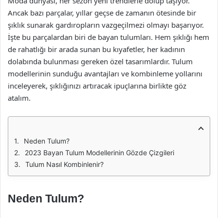
Moda dünyası, her sezon yeni trendlerle dolup taşıyor.
Ancak bazı parçalar, yıllar geçse de zamanın ötesinde bir
şıklık sunarak gardıropların vazgeçilmezi olmayı başarıyor.
İşte bu parçalardan biri de bayan tulumları. Hem şıklığı hem
de rahatlığı bir arada sunan bu kıyafetler, her kadının
dolabında bulunması gereken özel tasarımlardır. Tulum
modellerinin sunduğu avantajları ve kombinleme yollarını
inceleyerek, şıklığınızı artıracak ipuçlarına birlikte göz
atalım.
Neden Tulum?
2023 Bayan Tulum Modellerinin Gözde Çizgileri
Tulum Nasıl Kombinlenir?
Neden Tulum?