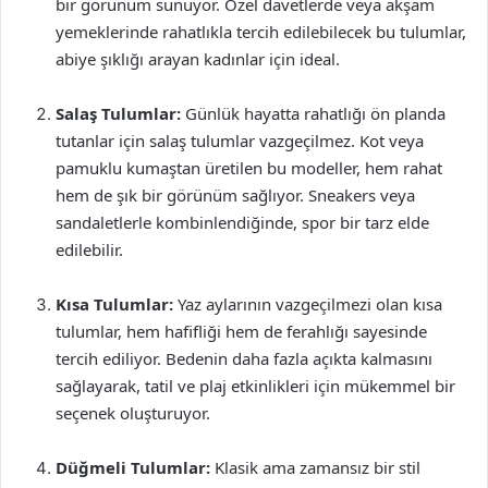
bir görünüm sunuyor. Özel davetlerde veya akşam
yemeklerinde rahatlıkla tercih edilebilecek bu tulumlar,
abiye şıklığı arayan kadınlar için ideal.
Salaş Tulumlar:
Günlük hayatta rahatlığı ön planda
tutanlar için salaş tulumlar vazgeçilmez. Kot veya
pamuklu kumaştan üretilen bu modeller, hem rahat
hem de şık bir görünüm sağlıyor. Sneakers veya
sandaletlerle kombinlendiğinde, spor bir tarz elde
edilebilir.
Kısa Tulumlar:
Yaz aylarının vazgeçilmezi olan kısa
tulumlar, hem hafifliği hem de ferahlığı sayesinde
tercih ediliyor. Bedenin daha fazla açıkta kalmasını
sağlayarak, tatil ve plaj etkinlikleri için mükemmel bir
seçenek oluşturuyor.
Düğmeli Tulumlar:
Klasik ama zamansız bir stil