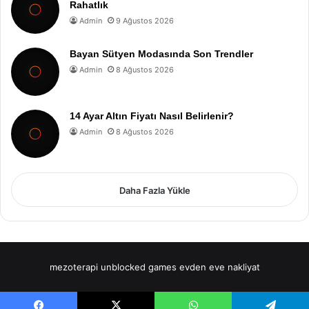
Rahatlık
Admin
9 Ağustos 2026
Bayan Sütyen Modasında Son Trendler
Admin
8 Ağustos 2026
14 Ayar Altın Fiyatı Nasıl Belirlenir?
Admin
8 Ağustos 2026
Daha Fazla Yükle
mezoterapi
unblocked games
evden eve nakliyat