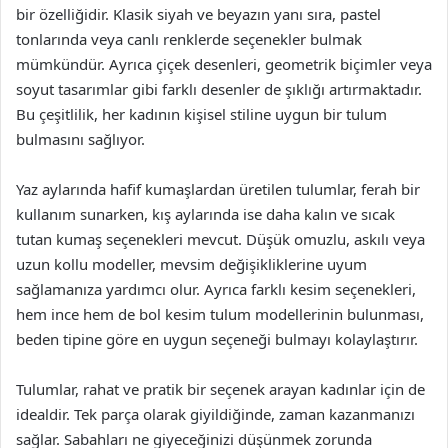
bir özelliğidir. Klasik siyah ve beyazın yanı sıra, pastel
tonlarında veya canlı renklerde seçenekler bulmak
mümkündür. Ayrıca çiçek desenleri, geometrik biçimler veya
soyut tasarımlar gibi farklı desenler de şıklığı artırmaktadır.
Bu çeşitlilik, her kadının kişisel stiline uygun bir tulum
bulmasını sağlıyor.
Yaz aylarında hafif kumaşlardan üretilen tulumlar, ferah bir
kullanım sunarken, kış aylarında ise daha kalın ve sıcak
tutan kumaş seçenekleri mevcut. Düşük omuzlu, askılı veya
uzun kollu modeller, mevsim değişikliklerine uyum
sağlamanıza yardımcı olur. Ayrıca farklı kesim seçenekleri,
hem ince hem de bol kesim tulum modellerinin bulunması,
beden tipine göre en uygun seçeneği bulmayı kolaylaştırır.
Tulumlar, rahat ve pratik bir seçenek arayan kadınlar için de
idealdir. Tek parça olarak giyildiğinde, zaman kazanmanızı
sağlar. Sabahları ne giyeceğinizi düşünmek zorunda