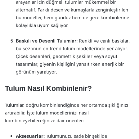
arayanlar için düğmeli tulumlar mükemmel bir
alternatif. Farklı desen ve kumaşlarla zenginleştirilen
bu modeller, hem gündüz hem de gece kombinlerine
kolaylıkla uyum sağlıyor.
Baskılı ve Desenli Tulumlar:
Renkli ve canlı baskılar,
bu sezonun en trend tulum modellerinde yer alıyor.
Çiçek desenleri, geometrik şekiller veya soyut
tasarımlar, giyenin kişiliğini yansıtırken enerjik bir
görünüm yaratıyor.
Tulum Nasıl Kombinlenir?
Tulumlar, doğru kombinlendiğinde her ortamda şıklığınızı
artırabilir. İşte tulum modellerinizi nasıl
kombinleyebileceğinize dair öneriler:
Aksesuarlar:
Tulumunuzu sade bir şekilde