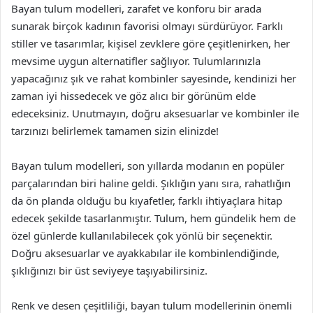
Bayan tulum modelleri, zarafet ve konforu bir arada
sunarak birçok kadının favorisi olmayı sürdürüyor. Farklı
stiller ve tasarımlar, kişisel zevklere göre çeşitlenirken, her
mevsime uygun alternatifler sağlıyor. Tulumlarınızla
yapacağınız şık ve rahat kombinler sayesinde, kendinizi her
zaman iyi hissedecek ve göz alıcı bir görünüm elde
edeceksiniz. Unutmayın, doğru aksesuarlar ve kombinler ile
tarzınızı belirlemek tamamen sizin elinizde!
Bayan tulum modelleri, son yıllarda modanın en popüler
parçalarından biri haline geldi. Şıklığın yanı sıra, rahatlığın
da ön planda olduğu bu kıyafetler, farklı ihtiyaçlara hitap
edecek şekilde tasarlanmıştır. Tulum, hem gündelik hem de
özel günlerde kullanılabilecek çok yönlü bir seçenektir.
Doğru aksesuarlar ve ayakkabılar ile kombinlendiğinde,
şıklığınızı bir üst seviyeye taşıyabilirsiniz.
Renk ve desen çeşitliliği, bayan tulum modellerinin önemli