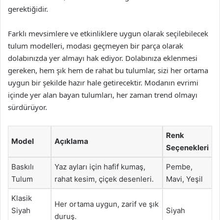
gerektiğidir.
Farklı mevsimlere ve etkinliklere uygun olarak seçilebilecek
tulum modelleri, modası geçmeyen bir parça olarak
dolabınızda yer almayı hak ediyor. Dolabınıza eklenmesi
gereken, hem şık hem de rahat bu tulumlar, sizi her ortama
uygun bir şekilde hazır hale getirecektir. Modanın evrimi
içinde yer alan bayan tulumları, her zaman trend olmayı
sürdürüyor.
Renk
Model
Açıklama
Seçenekleri
Baskılı
Yaz ayları için hafif kumaş,
Pembe,
Tulum
rahat kesim, çiçek desenleri.
Mavi, Yeşil
Klasik
Her ortama uygun, zarif ve şık
Siyah
Siyah
duruş.