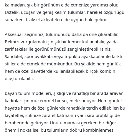
kalmadan, şık bir görünüm elde etmenize yardımcı olur.
Üstelik, uçuşan ve geniş kesim tulumlar, hareket özgürlüğü
sunarken, fiziksel aktivitelere de uygun hale getirir.
Aksesuar seçiminiz, tulumunuzu daha da öne çıkarabilir.
Belinizi vurgulamak için şık bir kemer kullanabilir, ya da
zarif takılar ile görünümünüzü zenginleştirebilirsiniz.
Sandalet, spor ayakkabı veya topuklu ayakkabılar ile farklı
stiller elde etmek de mümkündür. Bu şekilde hem günlük
hem de özel davetlerde kullanılabilecek birçok kombin
oluşturulabilir.
bayan tulum modelleri, şıklığı ve rahatlığı bir arada arayan
kadınlar için mükemmel bir seçenek sunuyor. Hem günlük
hayatta hem de özel günlerde rahatlıkla tercih edilebilen bu
kıyafetler, stilinize zarafet katmanın yanı sıra pratikliği de
beraberinde getiriyor. Unutulmaması gereken bir diğer
önemli nokta ise, bu tulumların doğru kombinlenmesi