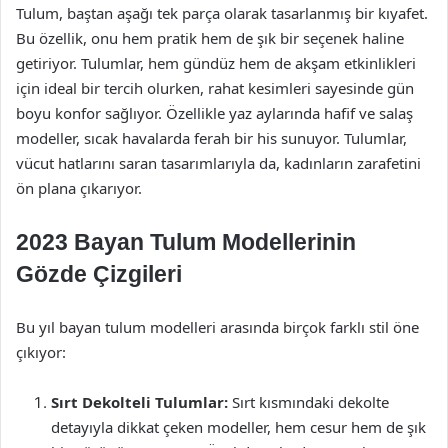
Tulum, baştan aşağı tek parça olarak tasarlanmış bir kıyafet.
Bu özellik, onu hem pratik hem de şık bir seçenek haline
getiriyor. Tulumlar, hem gündüz hem de akşam etkinlikleri
için ideal bir tercih olurken, rahat kesimleri sayesinde gün
boyu konfor sağlıyor. Özellikle yaz aylarında hafif ve salaş
modeller, sıcak havalarda ferah bir his sunuyor. Tulumlar,
vücut hatlarını saran tasarımlarıyla da, kadınların zarafetini
ön plana çıkarıyor.
2023 Bayan Tulum Modellerinin
Gözde Çizgileri
Bu yıl bayan tulum modelleri arasında birçok farklı stil öne
çıkıyor:
Sırt Dekolteli Tulumlar:
Sırt kısmındaki dekolte
detayıyla dikkat çeken modeller, hem cesur hem de şık