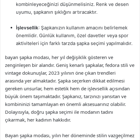
kombinleyeceğinizi düşünmelisiniz. Renk ve desen
uyumu, şapkanın şıklığını artıracaktır.
İşlevsellik
: Şapkanızın kullanım amacını belirlemek
önemlidir. Günlük kullanım, özel davetler veya spor
aktiviteleri için farklı tarzda şapka seçimi yapılmalıdır.
bayan şapka modası, her yıl değişiklik gösteren ve
zenginleşen bir alandır. Geniş kenarlı şapkalar, fedora stili ve
vintage dokunuşlar, 2023 yılının öne çıkan trendleri
arasında yer almaktadır. Şapka seçerken dikkat edilmesi
gereken unsurlar, hem estetik hem de işlevsellik açısından
büyük önem taşımaktadır. Şapkanız, tarzınızı yansıtan ve
kombininizi tamamlayan en önemli aksesuarınız olabilir.
Dolayısıyla, doğru şapka seçimi ile modanın tadını
çıkarmak, her kadının hakkıdır.
Bayan şapka modası, yılın her döneminde stilin vazgeçilmez