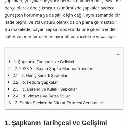
şapkaları, yüzyıllar boyunca hem estetik hem de işlevsel bir
parça olarak öne çıkmıştır. Günümüzde şapkalar, sadece
güneşten korunma ya da şıklık için değil, aynı zamanda bir
ifade biçimi ve stil unsuru olarak da ön plana çıkmaktadır.
Bu makalede, bayan şapka modasında öne çıkan trendler,
stiller ve öneriler üzerine ayrıntılı bir inceleme yapacağız.
1. Şapkanın Tarihçesi ve Gelişimi
2. 2023 Yılı Bayan Şapka Modası Trendleri
a. Geniş Kenarlı Şapkalar
b. Fedora Şapkalar
c. Bereler ve Kulaklı Şapkalar
d. Vintage ve Retro Stiller
3. Şapka Seçiminde Dikkat Edilmesi Gerekenler
1. Şapkanın Tarihçesi ve Gelişimi