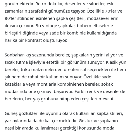
görülmektedir. Retro dokular, desenler ve silüetler, eski
zamanların zarafetini günümüze taşıyor. Özellikle 70’ler ve
80’ler stilinden esinlenen şapka çeşitleri, modaseverlerin
ilgisini çekiyor. Bu vintage şapkalar, bohem elbiselerle
birleştirildiğinde veya sade bir kombinle kullanıldığında
harika bir kontrast oluşturuyor.
Sonbahar-kış sezonunda bereler, şapkaların yerini alıyor ve
sıcak tutma işleviyle estetik bir görünüm sunuyor. Klasik yün
bereler, triko malzemelerden üretilen stil seçenekleri ile hem
şık hem de rahat bir kullanım sunuyor. Özellikle sade
kazaklarla veya montlarla kombinlenen bereler, sokak
modasında öne çıkmayı başarıyor. Farklı renk ve desenlerde
berelerin, her yaş grubuna hitap eden çeşitleri mevcut.
Güneş gözlükleri ile uyumlu olarak kullanılan şapka stilleri,
yaz aylarında da dikkat çekmektedir. Gözlük ve şapkanın
nasıl bir arada kullanılması gerektiği konusunda moda