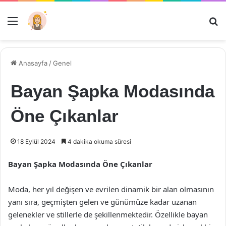
Menü
Ar
Anasayfa
/
Genel
Bayan Şapka Modasında
Öne Çıkanlar
18 Eylül 2024
4 dakika okuma süresi
Bayan Şapka Modasında Öne Çıkanlar
Moda, her yıl değişen ve evrilen dinamik bir alan olmasının
yanı sıra, geçmişten gelen ve günümüze kadar uzanan
gelenekler ve stillerle de şekillenmektedir. Özellikle bayan