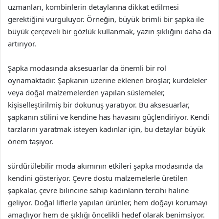
uzmanları, kombinlerin detaylarına dikkat edilmesi
gerektiğini vurguluyor. Örneğin, büyük brimli bir şapka ile
büyük çerçeveli bir gözlük kullanmak, yazın şıklığını daha da
artırıyor.
Şapka modasında aksesuarlar da önemli bir rol
oynamaktadır. Şapkanın üzerine eklenen broşlar, kurdeleler
veya doğal malzemelerden yapılan süslemeler,
kişiselleştirilmiş bir dokunuş yaratıyor. Bu aksesuarlar,
şapkanın stilini ve kendine has havasını güçlendiriyor. Kendi
tarzlarını yaratmak isteyen kadınlar için, bu detaylar büyük
önem taşıyor.
sürdürülebilir moda akımının etkileri şapka modasında da
kendini gösteriyor. Çevre dostu malzemelerle üretilen
şapkalar, çevre bilincine sahip kadınların tercihi haline
geliyor. Doğal liflerle yapılan ürünler, hem doğayı korumayı
amaçlıyor hem de şıklığı öncelikli hedef olarak benimsiyor.