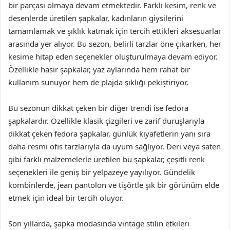
bir parçası olmaya devam etmektedir. Farklı kesim, renk ve
desenlerde üretilen şapkalar, kadınların giysilerini
tamamlamak ve şıklık katmak için tercih ettikleri aksesuarlar
arasında yer alıyor. Bu sezon, belirli tarzlar öne çıkarken, her
kesime hitap eden seçenekler oluşturulmaya devam ediyor.
Özellikle hasır şapkalar, yaz aylarında hem rahat bir
kullanım sunuyor hem de plajda şıklığı pekiştiriyor.
Bu sezonun dikkat çeken bir diğer trendi ise fedora
şapkalardır. Özellikle klasik çizgileri ve zarif duruşlarıyla
dikkat çeken fedora şapkalar, günlük kıyafetlerin yanı sıra
daha resmi ofis tarzlarıyla da uyum sağlıyor. Deri veya saten
gibi farklı malzemelerle üretilen bu şapkalar, çeşitli renk
seçenekleri ile geniş bir yelpazeye yayılıyor. Gündelik
kombinlerde, jean pantolon ve tişörtle şık bir görünüm elde
etmek için ideal bir tercih oluyor.
Son yıllarda, şapka modasında vintage stilin etkileri