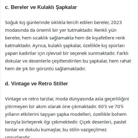
c. Bereler ve Kulaklı Şapkalar
Soğuk kış günlerinde sıklıkla tercih edilen bereler, 2023
modasında da önemli bir yer tutmaktadır. Renkli yün
bereler, hem sıcaklık sağlamakta hem de kıyafetlere renk
katmaktadır. Ayrıca, kulaklı şapkalar, özellikle kış sporları
yapan kadınlar için işlevsel bir seçenek sunmaktadır. Farklı
dokular ve desenlerle çeşitlendirilen bu şapkalar, hem rahat
hem de şık bir görüntü sağlamaktadır.
d. Vintage ve Retro Stiller
Vintage ve retro tarzlar, moda dünyasında asla geçerliliğini
yitirmeyen bir akım olarak öne çıkmaktadır. 60’lı ve 70’li
yılların etkilerini taşıyan şapka modelleri, özellikle bohem
tarzıyla birleşerek ilgi çekmektedir. Çiçek desenleri, pastel
tonlar ve dokulu kumaşlar, bu stilin vazgeçilmez
unsurlarıdır.