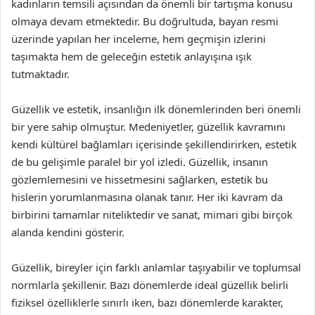
kadınların temsili açısından da önemli bir tartışma konusu
olmaya devam etmektedir. Bu doğrultuda, bayan resmi
üzerinde yapılan her inceleme, hem geçmişin izlerini
taşımakta hem de geleceğin estetik anlayışına ışık
tutmaktadır.
Güzellik ve estetik, insanlığın ilk dönemlerinden beri önemli
bir yere sahip olmuştur. Medeniyetler, güzellik kavramını
kendi kültürel bağlamları içerisinde şekillendirirken, estetik
de bu gelişimle paralel bir yol izledi. Güzellik, insanın
gözlemlemesini ve hissetmesini sağlarken, estetik bu
hislerin yorumlanmasına olanak tanır. Her iki kavram da
birbirini tamamlar niteliktedir ve sanat, mimari gibi birçok
alanda kendini gösterir.
Güzellik, bireyler için farklı anlamlar taşıyabilir ve toplumsal
normlarla şekillenir. Bazı dönemlerde ideal güzellik belirli
fiziksel özelliklerle sınırlı iken, bazı dönemlerde karakter,