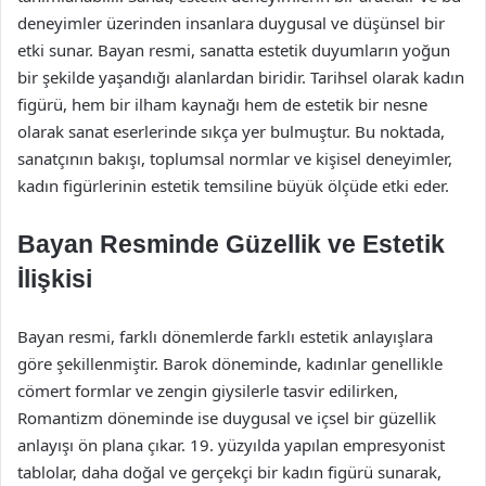
deneyimler üzerinden insanlara duygusal ve düşünsel bir
etki sunar. Bayan resmi, sanatta estetik duyumların yoğun
bir şekilde yaşandığı alanlardan biridir. Tarihsel olarak kadın
figürü, hem bir ilham kaynağı hem de estetik bir nesne
olarak sanat eserlerinde sıkça yer bulmuştur. Bu noktada,
sanatçının bakışı, toplumsal normlar ve kişisel deneyimler,
kadın figürlerinin estetik temsiline büyük ölçüde etki eder.
Bayan Resminde Güzellik ve Estetik
İlişkisi
Bayan resmi, farklı dönemlerde farklı estetik anlayışlara
göre şekillenmiştir. Barok döneminde, kadınlar genellikle
cömert formlar ve zengin giysilerle tasvir edilirken,
Romantizm döneminde ise duygusal ve içsel bir güzellik
anlayışı ön plana çıkar. 19. yüzyılda yapılan empresyonist
tablolar, daha doğal ve gerçekçi bir kadın figürü sunarak,