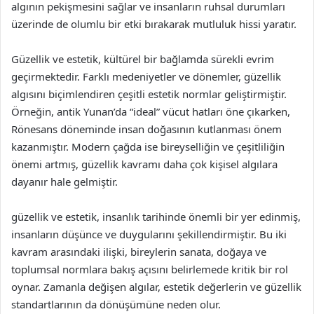
algının pekişmesini sağlar ve insanların ruhsal durumları
üzerinde de olumlu bir etki bırakarak mutluluk hissi yaratır.
Güzellik ve estetik, kültürel bir bağlamda sürekli evrim
geçirmektedir. Farklı medeniyetler ve dönemler, güzellik
algısını biçimlendiren çeşitli estetik normlar geliştirmiştir.
Örneğin, antik Yunan’da “ideal” vücut hatları öne çıkarken,
Rönesans döneminde insan doğasının kutlanması önem
kazanmıştır. Modern çağda ise bireyselliğin ve çeşitliliğin
önemi artmış, güzellik kavramı daha çok kişisel algılara
dayanır hale gelmiştir.
güzellik ve estetik, insanlık tarihinde önemli bir yer edinmiş,
insanların düşünce ve duygularını şekillendirmiştir. Bu iki
kavram arasındaki ilişki, bireylerin sanata, doğaya ve
toplumsal normlara bakış açısını belirlemede kritik bir rol
oynar. Zamanla değişen algılar, estetik değerlerin ve güzellik
standartlarının da dönüşümüne neden olur.