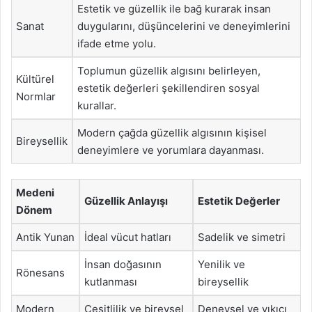
Estetik ve güzellik ile bağ kurarak insan
Sanat
duygularını, düşüncelerini ve deneyimlerini
ifade etme yolu.
Toplumun güzellik algısını belirleyen,
Kültürel
estetik değerleri şekillendiren sosyal
Normlar
kurallar.
Modern çağda güzellik algısının kişisel
Bireysellik
deneyimlere ve yorumlara dayanması.
Medeni
Güzellik Anlayışı
Estetik Değerler
Dönem
Antik Yunan
İdeal vücut hatları
Sadelik ve simetri
İnsan doğasının
Yenilik ve
Rönesans
kutlanması
bireysellik
Modern
Çeşitlilik ve bireysel
Deneysel ve yıkıcı