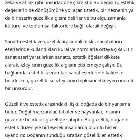
zeka ve ahlak gibi unsurlar öne çıkmıştır. Bu değişim, estetik
değerlerin de dönüşümüne yol açar. Estetik, bir nesnenin ya
da bir eserin güzellik algısını belirler ve bu algı, zamanla
kültürel ve toplumsal faktörlere bağlı olarak değişir.
Sanatta estetik ve güzellik arasındaki ilişki, sanatçıların
eserlerinde kullandıkları kural ve normlarla ortaya çıkar. Bir
sanat eseri yaratılırken sanatçı, estetik öğeleri dikkate
alarak, izleyicinin güzellik algısını etkilemeye çalışır. Bu
bağlamda, estetik kavramları sanat eserlerinin kalitesini
belirlerken, güzellik ise izleyicinin tepkisini etkileyen önemli
bir unsurdur.
Güzellik ve estetik arasındaki ilişki, doğada da bir yansıma
bulur. Doğal manzaralar, bitkiler ve hayvanlar, insanın
gözünde belirli bir güzelliğe sahiptir. Bu güzellik, doğanın
estetik düzeniyle birleşerek insanlarda olumlu hisler
uyandırır. Doğanın sunduğu sıradan güzellikler, estetik