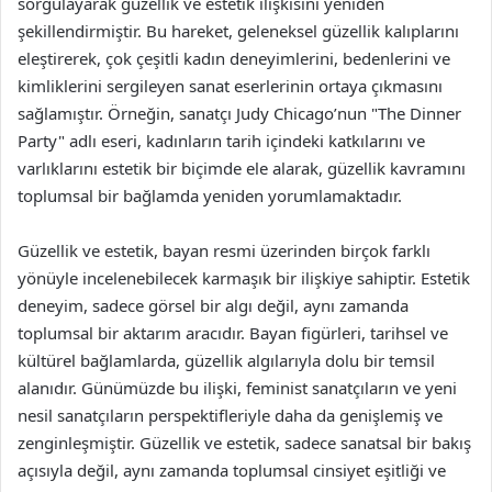
sorgulayarak güzellik ve estetik ilişkisini yeniden
şekillendirmiştir. Bu hareket, geleneksel güzellik kalıplarını
eleştirerek, çok çeşitli kadın deneyimlerini, bedenlerini ve
kimliklerini sergileyen sanat eserlerinin ortaya çıkmasını
sağlamıştır. Örneğin, sanatçı Judy Chicago’nun "The Dinner
Party" adlı eseri, kadınların tarih içindeki katkılarını ve
varlıklarını estetik bir biçimde ele alarak, güzellik kavramını
toplumsal bir bağlamda yeniden yorumlamaktadır.
Güzellik ve estetik, bayan resmi üzerinden birçok farklı
yönüyle incelenebilecek karmaşık bir ilişkiye sahiptir. Estetik
deneyim, sadece görsel bir algı değil, aynı zamanda
toplumsal bir aktarım aracıdır. Bayan figürleri, tarihsel ve
kültürel bağlamlarda, güzellik algılarıyla dolu bir temsil
alanıdır. Günümüzde bu ilişki, feminist sanatçıların ve yeni
nesil sanatçıların perspektifleriyle daha da genişlemiş ve
zenginleşmiştir. Güzellik ve estetik, sadece sanatsal bir bakış
açısıyla değil, aynı zamanda toplumsal cinsiyet eşitliği ve