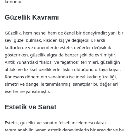
konudur.
Güzellik Kavramı
Güzellik, hem nesnel hem de öznel bir deneyimdir; yani bir
şeyi güzel bulmak, kişiden kişiye değişebilir. Farklı
kültürlerde ve dönemlerde estetik değerler değişiklik
gösterirken, güzellik algısı da benzer şekilde evrilmiştir.
Antik Yunan’daki "kalos" ve "agathos" terimleri, güzelliğin
ahlaki ve fiziksel özelliklerle ilişkili olduğunu ortaya koyar.
Rönesans döneminin sanatında ise ideal kadın güzelliği,
simetri ve denge ile tanımlanmış, sanatçılar bu değerleri
eserlerine yansıtmıştır.
Estetik ve Sanat
Estetik, güzellik ve sanatın felsefi incelemesi olarak
tanımlanabilir. Sanat, estetik deneyimlerin bir aracıdır ve bu