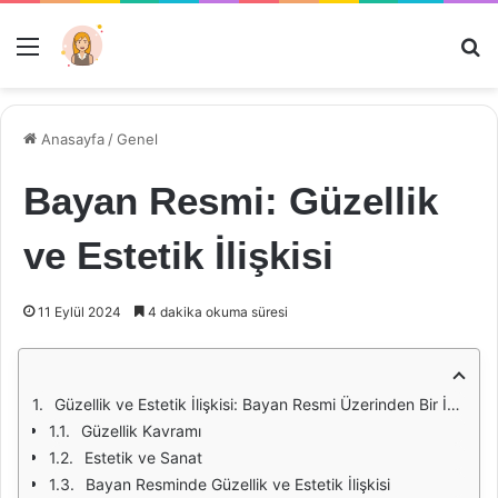
Menü
Ar
Anasayfa
/
Genel
Bayan Resmi: Güzellik
ve Estetik İlişkisi
11 Eylül 2024
4 dakika okuma süresi
Güzellik ve Estetik İlişkisi: Bayan Resmi Üzerinden Bir İnceleme
Güzellik Kavramı
Estetik ve Sanat
Bayan Resminde Güzellik ve Estetik İlişkisi