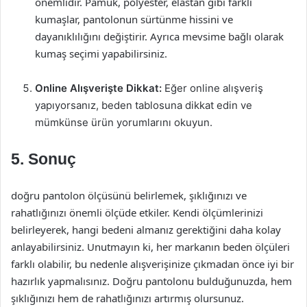
önemlidir. Pamuk, polyester, elastan gibi farklı
kumaşlar, pantolonun sürtünme hissini ve
dayanıklılığını değiştirir. Ayrıca mevsime bağlı olarak
kumaş seçimi yapabilirsiniz.
Online Alışverişte Dikkat:
Eğer online alışveriş
yapıyorsanız, beden tablosuna dikkat edin ve
mümkünse ürün yorumlarını okuyun.
5. Sonuç
doğru pantolon ölçüsünü belirlemek, şıklığınızı ve
rahatlığınızı önemli ölçüde etkiler. Kendi ölçümlerinizi
belirleyerek, hangi bedeni almanız gerektiğini daha kolay
anlayabilirsiniz. Unutmayın ki, her markanın beden ölçüleri
farklı olabilir, bu nedenle alışverişinize çıkmadan önce iyi bir
hazırlık yapmalısınız. Doğru pantolonu bulduğunuzda, hem
şıklığınızı hem de rahatlığınızı artırmış olursunuz.