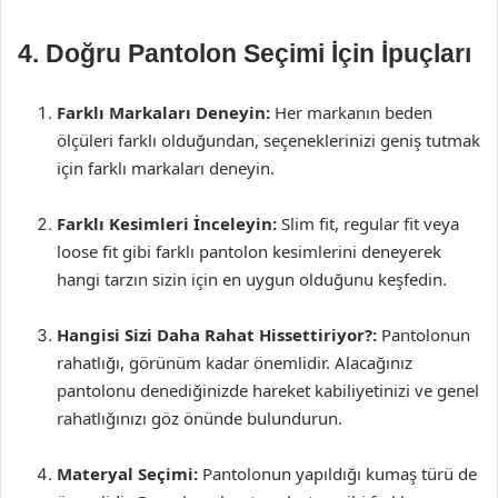
4. Doğru Pantolon Seçimi İçin İpuçları
Farklı Markaları Deneyin:
Her markanın beden
ölçüleri farklı olduğundan, seçeneklerinizi geniş tutmak
için farklı markaları deneyin.
Farklı Kesimleri İnceleyin:
Slim fit, regular fit veya
loose fit gibi farklı pantolon kesimlerini deneyerek
hangi tarzın sizin için en uygun olduğunu keşfedin.
Hangisi Sizi Daha Rahat Hissettiriyor?:
Pantolonun
rahatlığı, görünüm kadar önemlidir. Alacağınız
pantolonu denediğinizde hareket kabiliyetinizi ve genel
rahatlığınızı göz önünde bulundurun.
Materyal Seçimi:
Pantolonun yapıldığı kumaş türü de