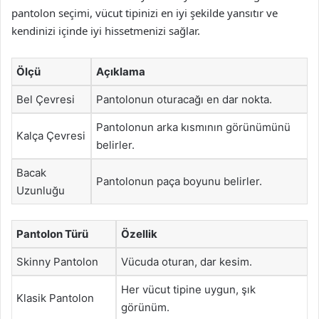
pantolon seçimi, vücut tipinizi en iyi şekilde yansıtır ve
kendinizi içinde iyi hissetmenizi sağlar.
Ölçü
Açıklama
Bel Çevresi
Pantolonun oturacağı en dar nokta.
Pantolonun arka kısmının görünümünü
Kalça Çevresi
belirler.
Bacak
Pantolonun paça boyunu belirler.
Uzunluğu
Pantolon Türü
Özellik
Skinny Pantolon
Vücuda oturan, dar kesim.
Her vücut tipine uygun, şık
Klasik Pantolon
görünüm.