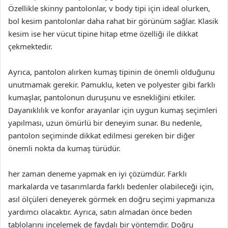
Özellikle skinny pantolonlar, v body tipi için ideal olurken,
bol kesim pantolonlar daha rahat bir görünüm sağlar. Klasik
kesim ise her vücut tipine hitap etme özelliği ile dikkat
çekmektedir.
Ayrıca, pantolon alırken kumaş tipinin de önemli olduğunu
unutmamak gerekir. Pamuklu, keten ve polyester gibi farklı
kumaşlar, pantolonun duruşunu ve esnekliğini etkiler.
Dayanıklılık ve konfor arayanlar için uygun kumaş seçimleri
yapılması, uzun ömürlü bir deneyim sunar. Bu nedenle,
pantolon seçiminde dikkat edilmesi gereken bir diğer
önemli nokta da kumaş türüdür.
her zaman deneme yapmak en iyi çözümdür. Farklı
markalarda ve tasarımlarda farklı bedenler olabileceği için,
asıl ölçüleri deneyerek görmek en doğru seçimi yapmanıza
yardımcı olacaktır. Ayrıca, satın almadan önce beden
tablolarını incelemek de faydalı bir yöntemdir. Doğru