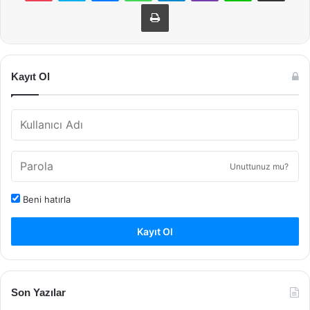
Yazdır
Kayıt Ol
Unuttunuz mu?
Beni hatırla
Kayıt Ol
Son Yazılar