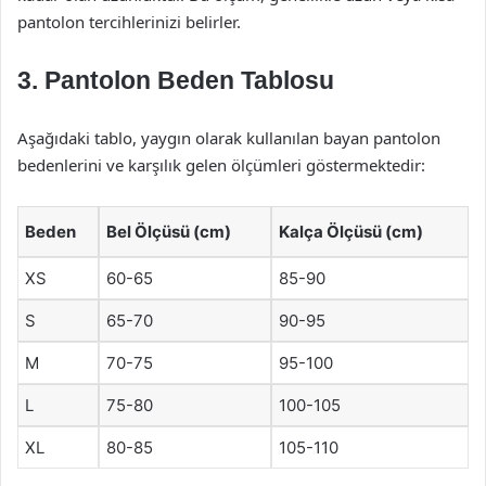
pantolon tercihlerinizi belirler.
3. Pantolon Beden Tablosu
Aşağıdaki tablo, yaygın olarak kullanılan bayan pantolon
bedenlerini ve karşılık gelen ölçümleri göstermektedir:
Beden
Bel Ölçüsü (cm)
Kalça Ölçüsü (cm)
XS
60-65
85-90
S
65-70
90-95
M
70-75
95-100
L
75-80
100-105
XL
80-85
105-110