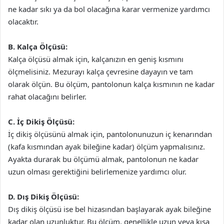
ne kadar sıkı ya da bol olacağına karar vermenize yardımcı
olacaktır.
B. Kalça Ölçüsü:
Kalça ölçüsü almak için, kalçanızın en geniş kısmını
ölçmelisiniz. Mezurayı kalça çevresine dayayın ve tam
olarak ölçün. Bu ölçüm, pantolonun kalça kısmının ne kadar
rahat olacağını belirler.
C. İç Dikiş Ölçüsü:
İç dikiş ölçüsünü almak için, pantolonunuzun iç kenarından
(kafa kısmından ayak bileğine kadar) ölçüm yapmalısınız.
Ayakta durarak bu ölçümü almak, pantolonun ne kadar
uzun olması gerektiğini belirlemenize yardımcı olur.
D. Dış Dikiş Ölçüsü:
Dış dikiş ölçüsü ise bel hizasından başlayarak ayak bileğine
kadar olan uzunluktur. Bu ölçüm, genellikle uzun veya kısa