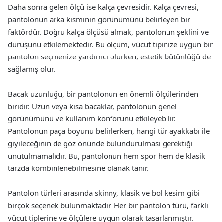
Daha sonra gelen ölçü ise kalça çevresidir. Kalça çevresi,
pantolonun arka kısmının görünümünü belirleyen bir
faktördür. Doğru kalça ölçüsü almak, pantolonun şeklini ve
duruşunu etkilemektedir. Bu ölçüm, vücut tipinize uygun bir
pantolon seçmenize yardımcı olurken, estetik bütünlüğü de
sağlamış olur.
Bacak uzunluğu, bir pantolonun en önemli ölçülerinden
biridir. Uzun veya kısa bacaklar, pantolonun genel
görünümünü ve kullanım konforunu etkileyebilir.
Pantolonun paça boyunu belirlerken, hangi tür ayakkabı ile
giyileceğinin de göz önünde bulundurulması gerektiği
unutulmamalıdır. Bu, pantolonun hem spor hem de klasik
tarzda kombinlenebilmesine olanak tanır.
Pantolon türleri arasında skinny, klasik ve bol kesim gibi
birçok seçenek bulunmaktadır. Her bir pantolon türü, farklı
vücut tiplerine ve ölçülere uygun olarak tasarlanmıştır.