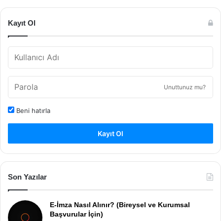
Kayıt Ol
Unuttunuz mu?
Beni hatırla
Kayıt Ol
Son Yazılar
E-İmza Nasıl Alınır? (Bireysel ve Kurumsal
Başvurular İçin)