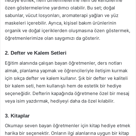
hediye etmek, hem dinlenmelerine hem de kendilerine
özen göstermelerine yardımcı olabilir. Bu set; doğal
sabunlar, vücut losyonları, aromaterapi yağları ve yüz
maskeleri içerebilir. Ayrıca, kişisel bakım ürünlerinin
organik ve doğal içeriklerden oluşmasına özen göstermek,
öğretmenlerimize olan saygımızı da gösterir.
2. Defter ve Kalem Setleri
Eğitim alanında çalışan bayan öğretmenler, ders notları
almak, planlama yapmak ve öğrencileriyle iletişim kurmak
için sıkça defter ve kalem kullanır. Şık bir defter ve kaliteli
bir kalem seti, hem kullanışlı hem de estetik bir hediye
seçeneğidir. Defterin kapağında öğretmene özel bir mesaj
veya isim yazdırmak, hediyeyi daha da özel kılabilir.
3. Kitaplar
Okumayı seven bayan öğretmenler için kitap hediye etmek
harika bir seçenektir. Onların ilgi alanlarına uygun bir kitap