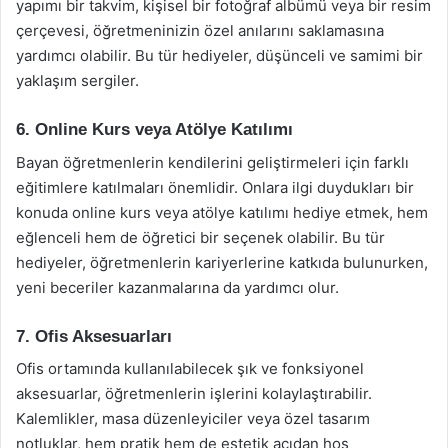
yapımı bir takvim, kişisel bir fotoğraf albümü veya bir resim
çerçevesi, öğretmeninizin özel anılarını saklamasına
yardımcı olabilir. Bu tür hediyeler, düşünceli ve samimi bir
yaklaşım sergiler.
6. Online Kurs veya Atölye Katılımı
Bayan öğretmenlerin kendilerini geliştirmeleri için farklı
eğitimlere katılmaları önemlidir. Onlara ilgi duydukları bir
konuda online kurs veya atölye katılımı hediye etmek, hem
eğlenceli hem de öğretici bir seçenek olabilir. Bu tür
hediyeler, öğretmenlerin kariyerlerine katkıda bulunurken,
yeni beceriler kazanmalarına da yardımcı olur.
7. Ofis Aksesuarları
Ofis ortamında kullanılabilecek şık ve fonksiyonel
aksesuarlar, öğretmenlerin işlerini kolaylaştırabilir.
Kalemlikler, masa düzenleyiciler veya özel tasarım
notluklar, hem pratik hem de estetik açıdan hoş