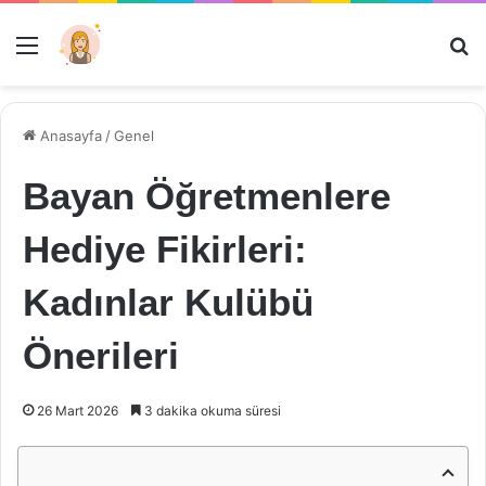
Menü
Ar
Anasayfa
/
Genel
Bayan Öğretmenlere
Hediye Fikirleri:
Kadınlar Kulübü
Önerileri
26 Mart 2026
3 dakika okuma süresi