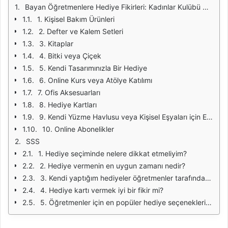
Bayan Öğretmenlere Hediye Fikirleri: Kadınlar Kulübü Önerileri
1. Kişisel Bakım Ürünleri
2. Defter ve Kalem Setleri
3. Kitaplar
4. Bitki veya Çiçek
5. Kendi Tasarımınızla Bir Hediye
6. Online Kurs veya Atölye Katılımı
7. Ofis Aksesuarları
8. Hediye Kartları
9. Kendi Yüzme Havlusu veya Kişisel Eşyaları için Etiketler
10. Online Abonelikler
SSS
1. Hediye seçiminde nelere dikkat etmeliyim?
2. Hediye vermenin en uygun zamanı nedir?
3. Kendi yaptığım hediyeler öğretmenler tarafından nasıl karşılanır?
4. Hediye kartı vermek iyi bir fikir mi?
5. Öğretmenler için en popüler hediye seçenekleri nelerdir?