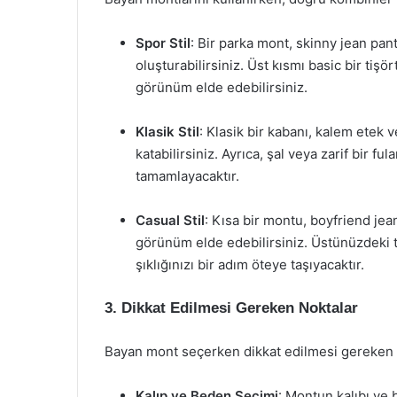
Spor Stil
: Bir parka mont, skinny jean pan
oluşturabilirsiniz. Üst kısmı basic bir ti
görünüm elde edebilirsiniz.
Klasik Stil
: Klasik bir kabanı, kalem etek v
katabilirsiniz. Ayrıca, şal veya zarif bir
tamamlayacaktır.
Casual Stil
: Kısa bir montu, boyfriend jean
görünüm elde edebilirsiniz. Üstünüzdeki t
şıklığınızı bir adım öteye taşıyacaktır.
3. Dikkat Edilmesi Gereken Noktalar
Bayan mont seçerken dikkat edilmesi gereken b
Kalıp ve Beden Seçimi
: Montun kalıbı ve