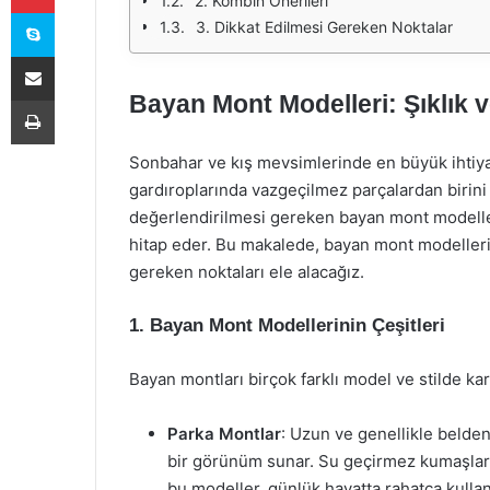
2. Kombin Önerileri
Skype
3. Dikkat Edilmesi Gereken Noktalar
E-Posta ile paylaş
Bayan Mont Modelleri: Şıklık v
Yazdır
Sonbahar ve kış mevsimlerinde en büyük ihtiyaç
gardıroplarında vazgeçilmez parçalardan birini 
değerlendirilmesi gereken bayan mont modelleri, 
hitap eder. Bu makalede, bayan mont modellerini
gereken noktaları ele alacağız.
1. Bayan Mont Modellerinin Çeşitleri
Bayan montları birçok farklı model ve stilde ka
Parka Montlar
: Uzun ve genellikle belden
bir görünüm sunar. Su geçirmez kumaşları
bu modeller, günlük hayatta rahatça kullanı