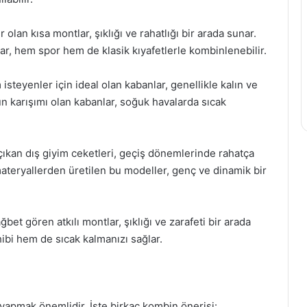
 olan kısa montlar, şıklığı ve rahatlığı bir arada sunar.
ar, hem spor hem de klasik kıyafetlerle kombinlenebilir.
isteyenler için ideal olan kabanlar, genellikle kalın ve
ün karışımı olan kabanlar, soğuk havalarda sıcak
e çıkan dış giyim ceketleri, geçiş dönemlerinde rahatça
 materyallerden üretilen bu modeller, genç ve dinamik bir
et gören atkılı montlar, şıklığı ve zarafeti bir arada
hibi hem de sıcak kalmanızı sağlar.
yapmak önemlidir. İşte birkaç kombin önerisi: