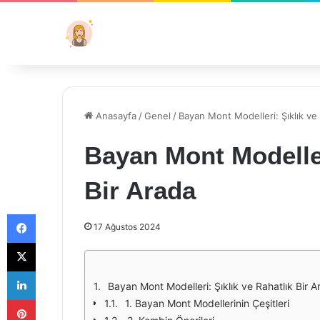
Anasayfa
/
Genel
/
Bayan Mont Modelleri: Şıklık ve 
Bayan Mont Modeller
Bir Arada
Facebook
17 Ağustos 2024
X
LinkedIn
Bayan Mont Modelleri: Şıklık ve Rahatlık Bir 
Pinterest
1. Bayan Mont Modellerinin Çeşitleri