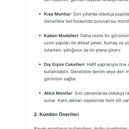
Kısa Montlar
: Son yıllarda oldukça popüler
Genellikle bel hizasında bulunan bu montl
Kaban Modelleri
: Daha resmi bir görünüm 
uzun yapıları ile dikkat çeker. Kumaş ve y
tutarken, şıklığınızı da ön plana çıkarır.
Dış Giyim Ceketleri
: Hafif yapılarıyla ön
kullanılabilir. Genellikle denim veya deri
görünüm sağlar.
Atkılı Montlar
: Son zamanlarda oldukça rağb
sunar. Kalın atkıları sayesinde hem stil sa
2. Kombin Önerileri
Bayan montlarını kullanırken, doğru kombinler 