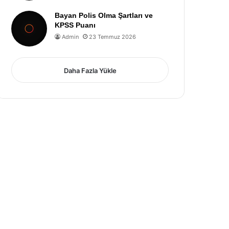
Bayan Polis Olma Şartları ve
KPSS Puanı
Admin
23 Temmuz 2026
Daha Fazla Yükle