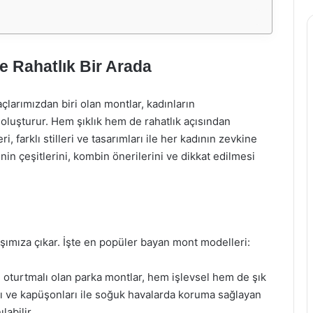
e Rahatlık Bir Arada
larımızdan biri olan montlar, kadınların
oluşturur. Hem şıklık hem de rahatlık açısından
farklı stilleri ve tasarımları ile her kadının zevkine
n çeşitlerini, kombin önerilerini ve dikkat edilmesi
rşımıza çıkar. İşte en popüler bayan mont modelleri:
 oturtmalı olan parka montlar, hem işlevsel hem de şık
 ve kapüşonları ile soğuk havalarda koruma sağlayan
labilir.