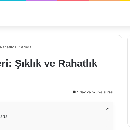
Rahatlık Bir Arada
i: Şıklık ve Rahatlık
4 dakika okuma süresi
Arada