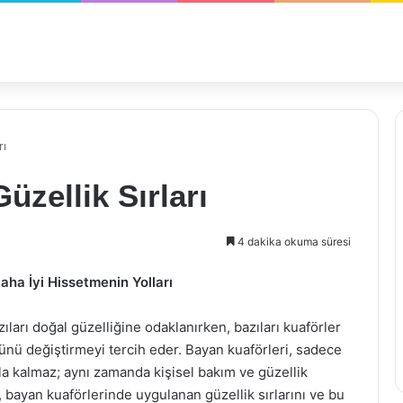
rı
zellik Sırları
4 dakika okuma süresi
aha İyi Hissetmenin Yolları
azıları doğal güzelliğine odaklanırken, bazıları kuaförler
münü değiştirmeyi tercih eder. Bayan kuaförleri, sadece
a kalmaz; aynı zamanda kişisel bakım ve güzellik
, bayan kuaförlerinde uygulanan güzellik sırlarını ve bu