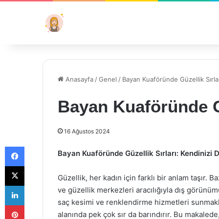
Anasayfa
/
Genel
/
Bayan Kuaföründe Güzellik Sırla
Bayan Kuaföründe Gü
16 Ağustos 2024
Facebook
Bayan Kuaföründe Güzellik Sırları: Kendinizi D
X
Güzellik, her kadın için farklı bir anlam taşır. B
LinkedIn
ve güzellik merkezleri aracılığıyla dış görünü
saç kesimi ve renklendirme hizmetleri sunmakl
Pinterest
alanında pek çok sır da barındırır. Bu makalede