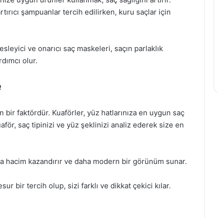
rtırıcı şampuanlar tercih edilirken, kuru saçlar için
sleyici ve onarıcı saç maskeleri, saçın parlaklık
dımcı olur.
e
 bir faktördür. Kuaförler, yüz hatlarınıza en uygun saç
aför, saç tipinizi ve yüz şeklinizi analiz ederek size en
ıza hacim kazandırır ve daha modern bir görünüm sunar.
ur bir tercih olup, sizi farklı ve dikkat çekici kılar.