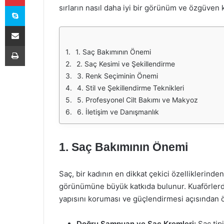
Skype
sırların nasıl daha iyi bir görünüm ve özgüven 
E-Posta ile paylaş
Yazdır
1. Saç Bakımının Önemi
2. Saç Kesimi ve Şekillendirme
3. Renk Seçiminin Önemi
4. Stil ve Şekillendirme Teknikleri
5. Profesyonel Cilt Bakımı ve Makyoz
6. İletişim ve Danışmanlık
1. Saç Bakımının Önemi
Saç, bir kadının en dikkat çekici özelliklerinden 
görünümüne büyük katkıda bulunur. Kuaförlerde,
yapısını koruması ve güçlendirmesi açısından ön
Doğru Şampuan ve Saç Kremleri:
Saç tipi