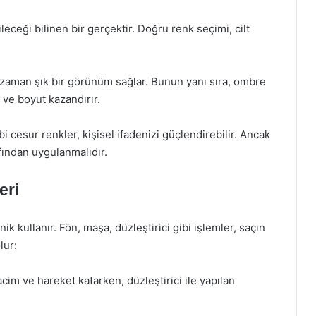
leceği bilinen bir gerçektir. Doğru renk seçimi, cilt
r zaman şık bir görünüm sağlar. Bunun yanı sıra, ombre
k ve boyut kazandırır.
bi cesur renkler, kişisel ifadenizi güçlendirebilir. Ancak
afından uygulanmalıdır.
eri
ik kullanır. Fön, maşa, düzleştirici gibi işlemler, saçın
lur:
cim ve hareket katarken, düzleştirici ile yapılan