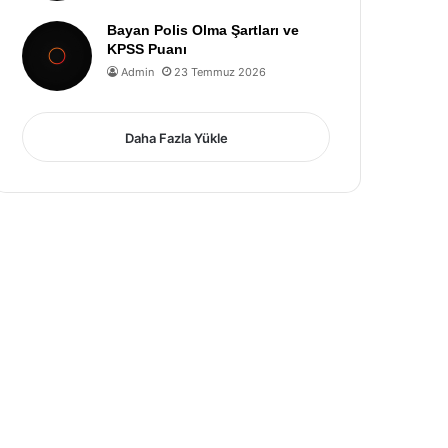
Bayan Polis Olma Şartları ve
KPSS Puanı
Admin
23 Temmuz 2026
Daha Fazla Yükle