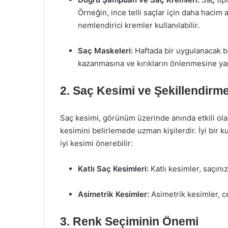
Örneğin, ince telli saçlar için daha hacim a
nemlendirici kremler kullanılabilir.
Saç Maskeleri:
Haftada bir uygulanacak be
kazanmasına ve kırıkların önlenmesine yar
2. Saç Kesimi ve Şekillendirm
Saç kesimi, görünüm üzerinde anında etkili olan
kesimini belirlemede uzman kişilerdir. İyi bir ku
iyi kesimi önerebilir:
Katlı Saç Kesimleri:
Katlı kesimler, saçın
Asimetrik Kesimler:
Asimetrik kesimler, ces
3. Renk Seçiminin Önemi