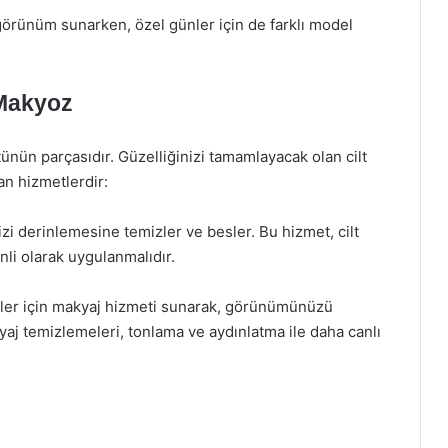
 görünüm sunarken, özel günler için de farklı model
 Makyoz
ütünün parçasıdır. Güzelliğinizi tamamlayacak olan cilt
an hizmetlerdir:
izi derinlemesine temizler ve besler. Bu hizmet, cilt
nli olarak uygulanmalıdır.
nler için makyaj hizmeti sunarak, görünümünüzü
j temizlemeleri, tonlama ve aydınlatma ile daha canlı