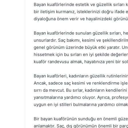
Bayan kuaförlerinde estetik ve güzellik sırları k
bir iletişim kurmanız, isteklerinizi doğru ifade e
diyaloğuna önem verir ve hayalinizdeki görünü
Bayan kuaförlerinde sunulan güzellik sırları, h
unsurlardır. Saç bakımı, kesimi ve şekillendiri
genel görünüm üzerinde büyük etki yaratır. Unut
hissetmek için bu sırları en iyi şekilde değerl
kuaför randevusu almak, hayatınıza yeni bir solu
Bayan kuaförleri, kadınların güzellik rutinlerin
Ancak, sadece saç kesimi ve renklendirme işlem
sırrı da mevcut. Bu sırlar, kadınların kendileri
yansıtmalarına yardımcı oluyor. Ayrıca, profesy
uygun en iyi stilleri bulmalarına yardımcı olmak 
Bir bayan kuaförünün sunduğu en önemli güzelli
anlamaktır. Saç, dış görünümün önemli bir parça