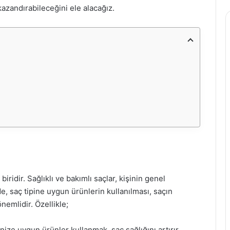
kazandırabileceğini ele alacağız.
biridir. Sağlıklı ve bakımlı saçlar, kişinin genel
 saç tipine uygun ürünlerin kullanılması, saçın
emlidir. Özellikle;
nize uygun ürünler kullanmak, saç sağlığını artırır.