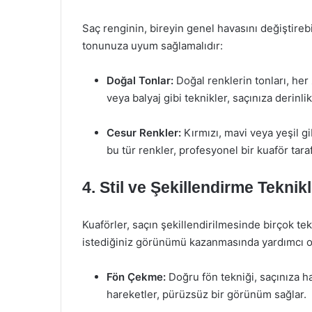
Saç renginin, bireyin genel havasını değiştirebi
tonunuza uyum sağlamalıdır:
Doğal Tonlar:
Doğal renklerin tonları, he
veya balyaj gibi teknikler, saçınıza derinli
Cesur Renkler:
Kırmızı, mavi veya yeşil gi
bu tür renkler, profesyonel bir kuaför tar
4. Stil ve Şekillendirme Teknikl
Kuaförler, saçın şekillendirilmesinde birçok tekn
istediğiniz görünümü kazanmasında yardımcı o
Fön Çekme:
Doğru fön tekniği, saçınıza ha
hareketler, pürüzsüz bir görünüm sağlar.