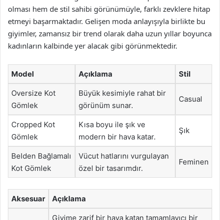
olması hem de stil sahibi görünümüyle, farklı zevklere hitap
etmeyi başarmaktadır. Gelişen moda anlayışıyla birlikte bu
giyimler, zamansız bir trend olarak daha uzun yıllar boyunca
kadınların kalbinde yer alacak gibi görünmektedir.
Model
Açıklama
Stil
Oversize Kot
Büyük kesimiyle rahat bir
Casual
Gömlek
görünüm sunar.
Cropped Kot
Kısa boyu ile şık ve
Şık
Gömlek
modern bir hava katar.
Belden Bağlamalı
Vücut hatlarını vurgulayan
Feminen
Kot Gömlek
özel bir tasarımdır.
Aksesuar
Açıklama
Giyime zarif bir hava katan tamamlayıcı bir