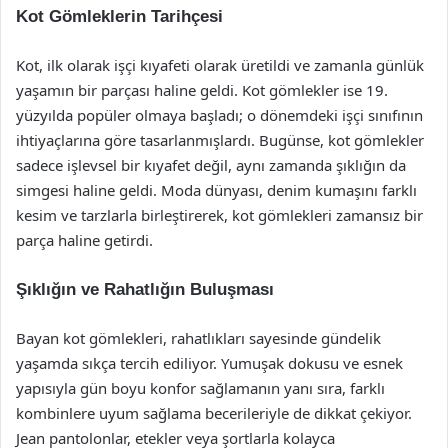
Kot Gömleklerin Tarihçesi
Kot, ilk olarak işçi kıyafeti olarak üretildi ve zamanla günlük
yaşamın bir parçası haline geldi. Kot gömlekler ise 19.
yüzyılda popüler olmaya başladı; o dönemdeki işçi sınıfının
ihtiyaçlarına göre tasarlanmışlardı. Bugünse, kot gömlekler
sadece işlevsel bir kıyafet değil, aynı zamanda şıklığın da
simgesi haline geldi. Moda dünyası, denim kumaşını farklı
kesim ve tarzlarla birleştirerek, kot gömlekleri zamansız bir
parça haline getirdi.
Şıklığın ve Rahatlığın Buluşması
Bayan kot gömlekleri, rahatlıkları sayesinde gündelik
yaşamda sıkça tercih ediliyor. Yumuşak dokusu ve esnek
yapısıyla gün boyu konfor sağlamanın yanı sıra, farklı
kombinlere uyum sağlama becerileriyle de dikkat çekiyor.
Jean pantolonlar, etekler veya şortlarla kolayca