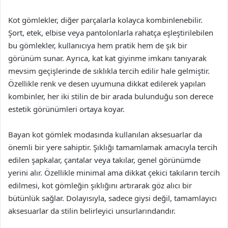
Kot gömlekler, diğer parçalarla kolayca kombinlenebilir.
Şort, etek, elbise veya pantolonlarla rahatça eşleştirilebilen
bu gömlekler, kullanıcıya hem pratik hem de şık bir
görünüm sunar. Ayrıca, kat kat giyinme imkanı tanıyarak
mevsim geçişlerinde de sıklıkla tercih edilir hale gelmiştir.
Özellikle renk ve desen uyumuna dikkat edilerek yapılan
kombinler, her iki stilin de bir arada bulunduğu son derece
estetik görünümleri ortaya koyar.
Bayan kot gömlek modasında kullanılan aksesuarlar da
önemli bir yere sahiptir. Şıklığı tamamlamak amacıyla tercih
edilen şapkalar, çantalar veya takılar, genel görünümde
yerini alır. Özellikle minimal ama dikkat çekici takıların tercih
edilmesi, kot gömleğin şıklığını artırarak göz alıcı bir
bütünlük sağlar. Dolayısıyla, sadece giysi değil, tamamlayıcı
aksesuarlar da stilin belirleyici unsurlarındandır.