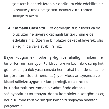
şort tercih ederek ferah bir görünüm elde edebilirsiniz.
Özellikle yüksek bel şortlar, belinizi vurgularken
şıklığınızı artırır.
Katmanlı Giysi Stili
: Kot gömleğinizi bir tişört ya da
bluz üzerine giyerek katmanlı bir görünüm elde
edebilirsiniz. Üzerine bir blazer ceket ekleyerek, ofis
şıklığını da yakalayabilirsiniz.
Bayan kot gömlek modası, şıklığın ve rahatlığın mükemmel
bir birleşimini sunuyor. Farklı stillere ve kesimlere sahip kot
gömlekler, günlük yaşantınızda hem rahat hem de stil sahibi
bir görünüm elde etmenizi sağlıyor. Moda anlayışınıza ve
kişisel stilinize uygun bir kot gömleği, dolabınızda
bulundurmak, her zaman bir adım önde olmanızı
sağlayacaktır. Unutmayın, doğru kombinlerle kot gömlekler,
her durumda zarif ve şık görünmenizi sağlayan anahtar
parçalardır.