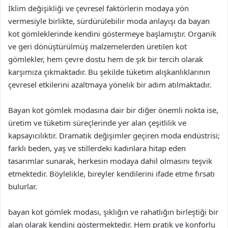
İklim değişikliği ve çevresel faktörlerin modaya yön
vermesiyle birlikte, sürdürülebilir moda anlayışı da bayan
kot gömleklerinde kendini göstermeye başlamıştır. Organik
ve geri dönüştürülmüş malzemelerden üretilen kot
gömlekler, hem çevre dostu hem de şık bir tercih olarak
karşımıza çıkmaktadır. Bu şekilde tüketim alışkanlıklarının
çevresel etkilerini azaltmaya yönelik bir adım atılmaktadır.
Bayan kot gömlek modasına dair bir diğer önemli nokta ise,
üretim ve tüketim süreçlerinde yer alan çeşitlilik ve
kapsayıcılıktır. Dramatik değişimler geçiren moda endüstrisi;
farklı beden, yaş ve stillerdeki kadınlara hitap eden
tasarımlar sunarak, herkesin modaya dahil olmasını teşvik
etmektedir. Böylelikle, bireyler kendilerini ifade etme fırsatı
bulurlar.
bayan kot gömlek modası, şıklığın ve rahatlığın birleştiği bir
alan olarak kendini göstermektedir. Hem pratik ve konforlu