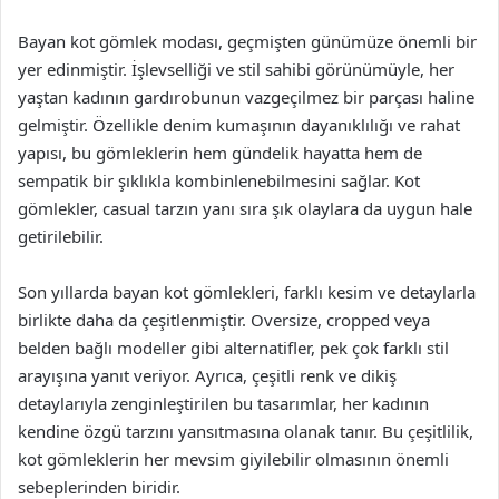
Bayan kot gömlek modası, geçmişten günümüze önemli bir
yer edinmiştir. İşlevselliği ve stil sahibi görünümüyle, her
yaştan kadının gardırobunun vazgeçilmez bir parçası haline
gelmiştir. Özellikle denim kumaşının dayanıklılığı ve rahat
yapısı, bu gömleklerin hem gündelik hayatta hem de
sempatik bir şıklıkla kombinlenebilmesini sağlar. Kot
gömlekler, casual tarzın yanı sıra şık olaylara da uygun hale
getirilebilir.
Son yıllarda bayan kot gömlekleri, farklı kesim ve detaylarla
birlikte daha da çeşitlenmiştir. Oversize, cropped veya
belden bağlı modeller gibi alternatifler, pek çok farklı stil
arayışına yanıt veriyor. Ayrıca, çeşitli renk ve dikiş
detaylarıyla zenginleştirilen bu tasarımlar, her kadının
kendine özgü tarzını yansıtmasına olanak tanır. Bu çeşitlilik,
kot gömleklerin her mevsim giyilebilir olmasının önemli
sebeplerinden biridir.