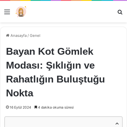
Menü
Ar
Anasayfa
/
Genel
Bayan Kot Gömlek
Modası: Şıklığın ve
Rahatlığın Buluştuğu
Nokta
16 Eylül 2024
4 dakika okuma süresi