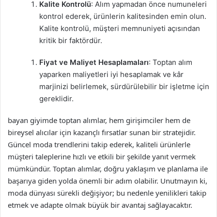
Kalite Kontrolü
: Alım yapmadan önce numuneleri
kontrol ederek, ürünlerin kalitesinden emin olun.
Kalite kontrolü, müşteri memnuniyeti açısından
kritik bir faktördür.
Fiyat ve Maliyet Hesaplamaları
: Toptan alım
yaparken maliyetleri iyi hesaplamak ve kâr
marjinizi belirlemek, sürdürülebilir bir işletme için
gereklidir.
bayan giyimde toptan alımlar, hem girişimciler hem de
bireysel alıcılar için kazançlı fırsatlar sunan bir stratejidir.
Güncel moda trendlerini takip ederek, kaliteli ürünlerle
müşteri taleplerine hızlı ve etkili bir şekilde yanıt vermek
mümkündür. Toptan alımlar, doğru yaklaşım ve planlama ile
başarıya giden yolda önemli bir adım olabilir. Unutmayın ki,
moda dünyası sürekli değişiyor; bu nedenle yenilikleri takip
etmek ve adapte olmak büyük bir avantaj sağlayacaktır.