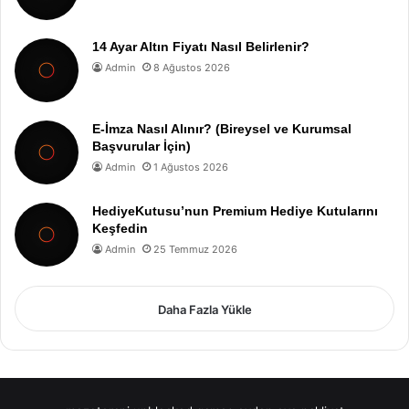
14 Ayar Altın Fiyatı Nasıl Belirlenir?
Admin
8 Ağustos 2026
E-İmza Nasıl Alınır? (Bireysel ve Kurumsal
Başvurular İçin)
Admin
1 Ağustos 2026
HediyeKutusu’nun Premium Hediye Kutularını
Keşfedin
Admin
25 Temmuz 2026
Daha Fazla Yükle