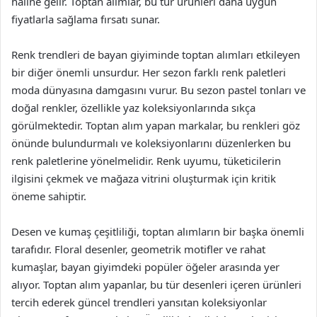
haline gelir. Toptan alımlar, bu tür ürünleri daha uygun
fiyatlarla sağlama fırsatı sunar.
Renk trendleri de bayan giyiminde toptan alımları etkileyen
bir diğer önemli unsurdur. Her sezon farklı renk paletleri
moda dünyasına damgasını vurur. Bu sezon pastel tonları ve
doğal renkler, özellikle yaz koleksiyonlarında sıkça
görülmektedir. Toptan alım yapan markalar, bu renkleri göz
önünde bulundurmalı ve koleksiyonlarını düzenlerken bu
renk paletlerine yönelmelidir. Renk uyumu, tüketicilerin
ilgisini çekmek ve mağaza vitrini oluşturmak için kritik
öneme sahiptir.
Desen ve kumaş çeşitliliği, toptan alımların bir başka önemli
tarafıdır. Floral desenler, geometrik motifler ve rahat
kumaşlar, bayan giyimdeki popüler öğeler arasında yer
alıyor. Toptan alım yapanlar, bu tür desenleri içeren ürünleri
tercih ederek güncel trendleri yansıtan koleksiyonlar