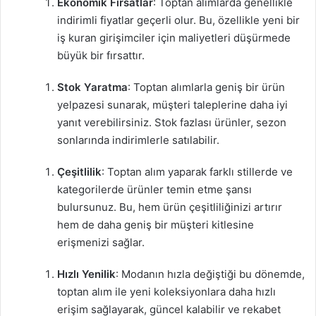
Ekonomik Fırsatlar
: Toptan alımlarda genellikle
indirimli fiyatlar geçerli olur. Bu, özellikle yeni bir
iş kuran girişimciler için maliyetleri düşürmede
büyük bir fırsattır.
Stok Yaratma
: Toptan alımlarla geniş bir ürün
yelpazesi sunarak, müşteri taleplerine daha iyi
yanıt verebilirsiniz. Stok fazlası ürünler, sezon
sonlarında indirimlerle satılabilir.
Çeşitlilik
: Toptan alım yaparak farklı stillerde ve
kategorilerde ürünler temin etme şansı
bulursunuz. Bu, hem ürün çeşitliliğinizi artırır
hem de daha geniş bir müşteri kitlesine
erişmenizi sağlar.
Hızlı Yenilik
: Modanın hızla değiştiği bu dönemde,
toptan alım ile yeni koleksiyonlara daha hızlı
erişim sağlayarak, güncel kalabilir ve rekabet