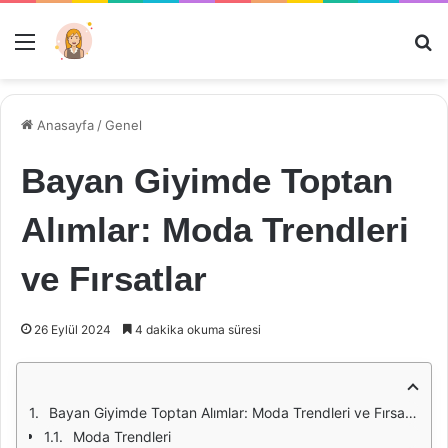
Menü
Ar
Anasayfa
/
Genel
Bayan Giyimde Toptan
Alımlar: Moda Trendleri
ve Fırsatlar
26 Eylül 2024
4 dakika okuma süresi
Bayan Giyimde Toptan Alımlar: Moda Trendleri ve Fırsatlar
Moda Trendleri