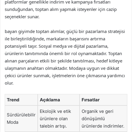
platformlar genellikle indirim ve kampanya fırsatları
sunduğundan, toptan alım yapmak isteyenler için cazip
seçenekler sunar.
bayan giyimde toptan alımlar, güçlü bir pazarlama stratejisi
ile birleştirildiğinde, markaların başarısını artırma
potansiyeli taşır. Sosyal medya ve dijital pazarlama,
ürünlerin tanıtımında önemli bir rol oynamaktadır. Toptan
alınan parçaların etkili bir şekilde tanıtılması, hedef kitleye
ulaşmanın anahtarı olmaktadır. Modaya uygun ve dikkat
çekici ürünler sunmak, işletmelerin öne çıkmasına yardımcı
olur.
Trend
Açıklama
Fırsatlar
Ekolojik ve etik
Organik ve geri
Sürdürülebilir
ürünlere olan
dönüşümlü
Moda
talebin artışı.
ürünlerde indirimler.