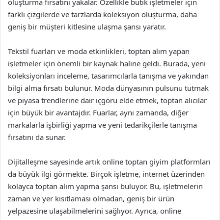
oluşturma fırsatını yakalar. Özellikle butik işletmeler için
farklı çizgilerde ve tarzlarda koleksiyon oluşturma, daha
geniş bir müşteri kitlesine ulaşma şansı yaratır.
Tekstil fuarları ve moda etkinlikleri, toptan alım yapan
işletmeler için önemli bir kaynak haline geldi. Burada, yeni
koleksiyonları inceleme, tasarımcılarla tanışma ve yakından
bilgi alma fırsatı bulunur. Moda dünyasının pulsunu tutmak
ve piyasa trendlerine dair içgörü elde etmek, toptan alıcılar
için büyük bir avantajdır. Fuarlar, aynı zamanda, diğer
markalarla işbirliği yapma ve yeni tedarikçilerle tanışma
fırsatını da sunar.
Dijitalleşme sayesinde artık online toptan giyim platformları
da büyük ilgi görmekte. Birçok işletme, internet üzerinden
kolayca toptan alım yapma şansı buluyor. Bu, işletmelerin
zaman ve yer kısıtlaması olmadan, geniş bir ürün
yelpazesine ulaşabilmelerini sağlıyor. Ayrıca, online