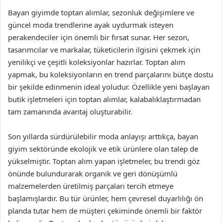
Bayan giyimde toptan alımlar, sezonluk değişimlere ve
güncel moda trendlerine ayak uydurmak isteyen
perakendeciler için önemli bir fırsat sunar. Her sezon,
tasarımcılar ve markalar, tüketicilerin ilgisini çekmek için
yenilikçi ve çeşitli koleksiyonlar hazırlar. Toptan alım
yapmak, bu koleksiyonların en trend parçalarını bütçe dostu
bir şekilde edinmenin ideal yoludur. Özellikle yeni başlayan
butik işletmeleri için toptan alımlar, kalabalıklaştırmadan
tam zamanında avantaj oluşturabilir.
Son yıllarda sürdürülebilir moda anlayışı arttıkça, bayan
giyim sektöründe ekolojik ve etik ürünlere olan talep de
yükselmiştir. Toptan alım yapan işletmeler, bu trendi göz
önünde bulundurarak organik ve geri dönüşümlü
malzemelerden üretilmiş parçaları tercih etmeye
başlamışlardır. Bu tür ürünler, hem çevresel duyarlılığı ön
planda tutar hem de müşteri çekiminde önemli bir faktör