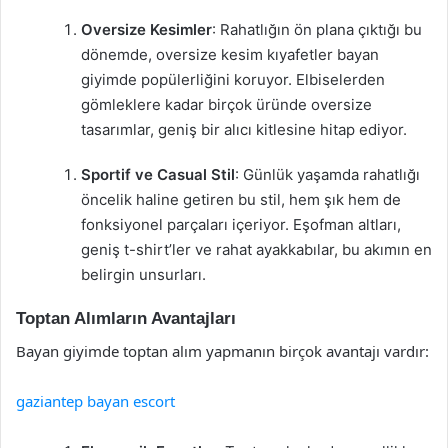
Oversize Kesimler
: Rahatlığın ön plana çıktığı bu
dönemde, oversize kesim kıyafetler bayan
giyimde popülerliğini koruyor. Elbiselerden
gömleklere kadar birçok üründe oversize
tasarımlar, geniş bir alıcı kitlesine hitap ediyor.
Sportif ve Casual Stil
: Günlük yaşamda rahatlığı
öncelik haline getiren bu stil, hem şık hem de
fonksiyonel parçaları içeriyor. Eşofman altları,
geniş t-shirt’ler ve rahat ayakkabılar, bu akımın en
belirgin unsurları.
Toptan Alımların Avantajları
Bayan giyimde toptan alım yapmanın birçok avantajı vardır:
gaziantep bayan escort