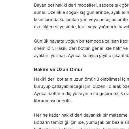
Bayan bot hakiki deri modelleri, sadece şık g
sunar. Özellikle soğuk kış günlerinde, ayakların
kısımlarında kullanılan yün veya peluş astar ile 
özellikleri sayesinde, karlı veya yağmurlu hava
Günlük hayatta yoğun bir tempoda çalışan kadınl
önemlidir. Hakiki deri botlar, genellikle hafif v
ayakları yormaz. Ayrıca, kolayca giyilip çıkarıl
Bakım ve Uzun Ömür
Hakiki deri botların uzun ömürlü olabilmesi iç
kuruyup çatlayabileceği için, düzenli olarak öz
Ayrıca, botların dış yüzeyinin su geçirmezlik öze
korunması önerilir.
Her ne kadar hakiki deri dayanıklı bir malzeme 
Botların temizliği için ise, yumuşak bir bezle 