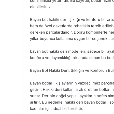
kullanılması yeterlidir. Bu sayede, botlarınızı
olabilirsiniz.
Bayan bot hakiki deri, şıklığı ve konforu bir 
hem de özel davetlerde rahatlıkla tercih edile
gereken parçalardandır. Doğru kombinlerle her 
yıllar boyunca kullanıma uygun bir seçenek sun
bayan bot hakiki deri modelleri, sadece bir ayakk
konforu ve dayanıklılığı bir arada sunan bu bot
Bayan Bot Hakiki Deri: Şıklığın ve Konforun B
Bayan botları, kış aylarının vazgeçilmez parçal
getirir. Hakiki deri kullanılarak üretilen botlar
sunar. Derinin doğal yapısı, ayakların nefes al
artırır. Bu nedenle, hakiki deri bayan botları,
kadınlar için ideal bir tercihtir.