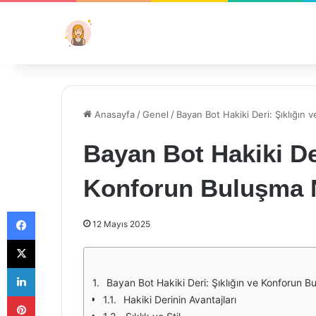
Anasayfa
/
Genel
/
Bayan Bot Hakiki Deri: Şıklığın
Bayan Bot Hakiki Der
Konforun Buluşma 
Facebook
12 Mayıs 2025
X
LinkedIn
Bayan Bot Hakiki Deri: Şıklığın ve Konforun 
Pinterest
Hakiki Derinin Avantajları