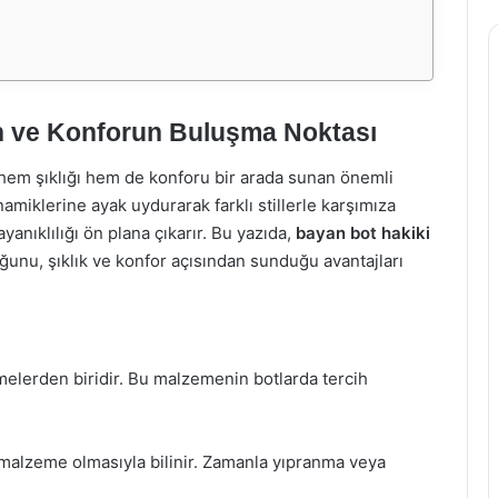
ın ve Konforun Buluşma Noktası
 hem şıklığı hem de konforu bir arada sunan önemli
namiklerine ayak uydurarak farklı stillerle karşımıza
ayanıklılığı ön plana çıkarır. Bu yazıda,
bayan bot hakiki
unu, şıklık ve konfor açısından sunduğu avantajları
melerden biridir. Bu malzemenin botlarda tercih
 malzeme olmasıyla bilinir. Zamanla yıpranma veya