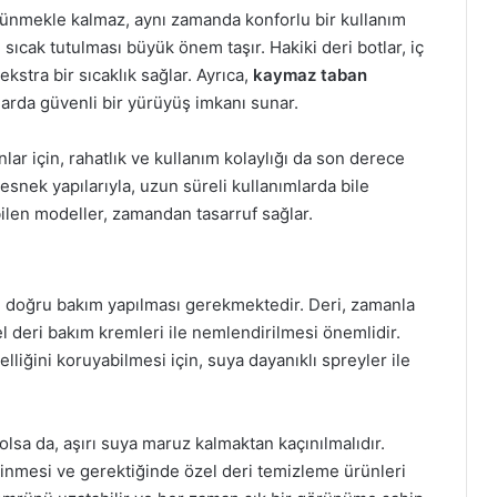
örünmekle kalmaz, aynı zamanda konforlu bir kullanım
 sıcak tutulması büyük önem taşır. Hakiki deri botlar, iç
ekstra bir sıcaklık sağlar. Ayrıca,
kaymaz taban
larda güvenli bir yürüyüş imkanı sunar.
ar için, rahatlık ve kullanım kolaylığı da son derece
e esnek yapılarıyla, uzun süreli kullanımlarda bile
abilen modeller, zamandan tasarruf sağlar.
in doğru bakım yapılması gerekmektedir. Deri, zamanla
el deri bakım kremleri ile nemlendirilmesi önemlidir.
lliğini koruyabilmesi için, suya dayanıklı spreyler ile
olsa da, aşırı suya maruz kalmaktan kaçınılmalıdır.
silinmesi ve gerektiğinde özel deri temizleme ürünleri