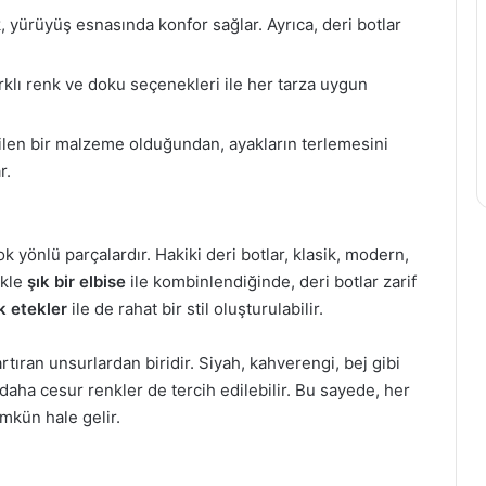
k, yürüyüş esnasında konfor sağlar. Ayrıca, deri botlar
rklı renk ve doku seçenekleri ile her tarza uygun
bilen bir malzeme olduğundan, ayakların terlemesini
r.
ok yönlü parçalardır. Hakiki deri botlar, klasik, modern,
ikle
şık bir elbise
ile kombinlendiğinde, deri botlar zarif
ık etekler
ile de rahat bir stil oluşturulabilir.
rtıran unsurlardan biridir. Siyah, kahverengi, bej gibi
i daha cesur renkler de tercih edilebilir. Bu sayede, her
mkün hale gelir.