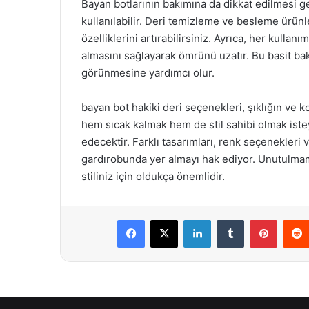
Bayan botlarının bakımına da dikkat edilmesi ge
kullanılabilir. Deri temizleme ve besleme ürünle
özelliklerini artırabilirsiniz. Ayrıca, her kulla
almasını sağlayarak ömrünü uzatır. Bu basit bak
görünmesine yardımcı olur.
bayan bot hakiki deri seçenekleri, şıklığın ve 
hem sıcak kalmak hem de stil sahibi olmak iste
edecektir. Farklı tasarımları, renk seçenekleri v
gardırobunda yer almayı hak ediyor. Unutulmam
stiliniz için oldukça önemlidir.
Facebook
X
LinkedIn
Tumblr
Pintere