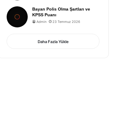
Bayan Polis Olma Şartları ve
KPSS Puanı
Admin
23 Temmuz 2026
Daha Fazla Yükle