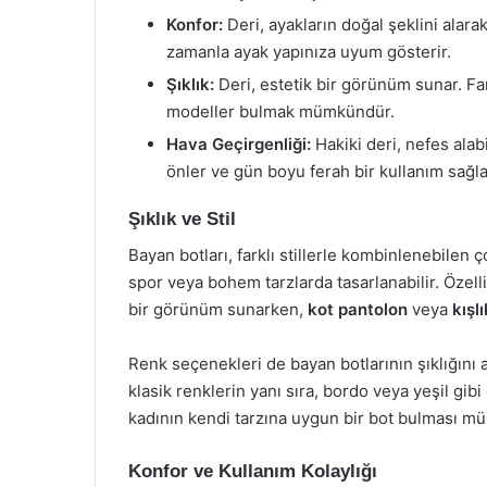
Konfor:
Deri, ayakların doğal şeklini alara
zamanla ayak yapınıza uyum gösterir.
Şıklık:
Deri, estetik bir görünüm sunar. Fa
modeller bulmak mümkündür.
Hava Geçirgenliği:
Hakiki deri, nefes ala
önler ve gün boyu ferah bir kullanım sağla
Şıklık ve Stil
Bayan botları, farklı stillerle kombinlenebilen ç
spor veya bohem tarzlarda tasarlanabilir. Özell
bir görünüm sunarken,
kot pantolon
veya
kışl
Renk seçenekleri de bayan botlarının şıklığını a
klasik renklerin yanı sıra, bordo veya yeşil gib
kadının kendi tarzına uygun bir bot bulması mü
Konfor ve Kullanım Kolaylığı