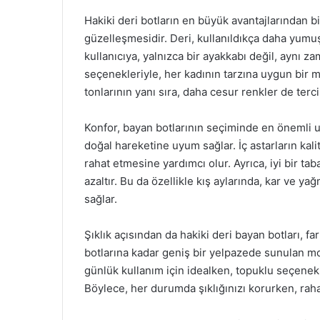
Hakiki deri botların en büyük avantajlarından 
güzelleşmesidir. Deri, kullanıldıkça daha yumuş
kullanıcıya, yalnızca bir ayakkabı değil, aynı za
seçenekleriyle, her kadının tarzına uygun bir
tonlarının yanı sıra, daha cesur renkler de tercih
Konfor, bayan botlarının seçiminde en önemli un
doğal hareketine uyum sağlar. İç astarların ka
rahat etmesine yardımcı olur. Ayrıca, iyi bir ta
azaltır. Bu da özellikle kış aylarında, kar ve ya
sağlar.
Şıklık açısından da hakiki deri bayan botları, fa
botlarına kadar geniş bir yelpazede sunulan mod
günlük kullanım için idealken, topuklu seçenekle
Böylece, her durumda şıklığınızı korurken, ra