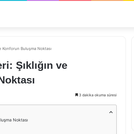
 ve Konforun Buluşma Noktası
i: Şıklığın ve
Noktası
3 dakika okuma süresi
Buluşma Noktası