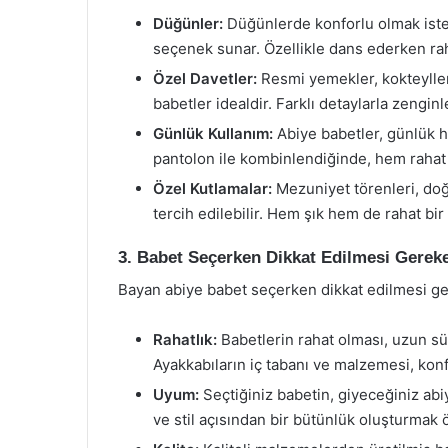
Düğünler:
Düğünlerde konforlu olmak isteye
seçenek sunar. Özellikle dans ederken raha
Özel Davetler:
Resmi yemekler, kokteyller
babetler idealdir. Farklı detaylarla zengin
Günlük Kullanım:
Abiye babetler, günlük hay
pantolon ile kombinlendiğinde, hem rahat 
Özel Kutlamalar:
Mezuniyet törenleri, doğ
tercih edilebilir. Hem şık hem de rahat bi
3. Babet Seçerken Dikkat Edilmesi Gerek
Bayan abiye babet seçerken dikkat edilmesi ge
Rahatlık:
Babetlerin rahat olması, uzun sü
Ayakkabıların iç tabanı ve malzemesi, konf
Uyum:
Seçtiğiniz babetin, giyeceğiniz abi
ve stil açısından bir bütünlük oluşturmak 