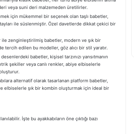
 deri veya suni deri malzemeden üretilirler.
mek için mükemmel bir seçenek olan taşlı babetler,
detayları ile süslenmiştir. Özel davetlerde dikkat çekici bir
ile zenginleştirilmiş babetler, modern ve şık bir
tercih edilen bu modeller, göz alıcı bir stil yaratır.
 desenlerdeki babetler, kişisel tarzınızı yansıtmanın
rik şekiller veya canlı renkler, abiye elbiselerle
oluşturur.
lara alternatif olarak tasarlanan platform babetler,
 elbiselerle şık bir kombin oluşturmak için ideal bir
lanılabilir. İşte bu ayakkabıların öne çıktığı bazı