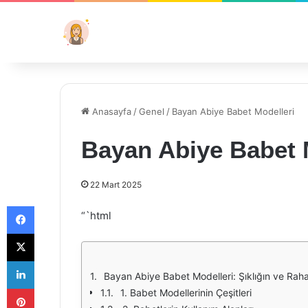
Anasayfa
/
Genel
/
Bayan Abiye Babet Modelleri
Bayan Abiye Babet 
22 Mart 2025
Facebook
“`html
X
LinkedIn
Bayan Abiye Babet Modelleri: Şıklığın ve Rah
Pinterest
1. Babet Modellerinin Çeşitleri