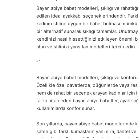
Bayan abiye babet modelleri, şıklığı ve rahatlı
edilen ideal ayakkabı seçeneklerindendir. Farklı
kadının stiline uygun bir babet bulması mümkünd
bir alternatif sunarak şıklığı tamamlar. Unut
kendinizi nasıl hissettiğinizi etkileyen önemli 
olun ve stilinizi yansıtan modelleri tercih edin.
“`
Bayan abiye babet modelleri, şıklığı ve konforu
Özellikle özel davetlerde, düğünlerde veya resm
hem de rahat bir seçenek arayan kadınlar için ide
tarza hitap eden bayan abiye babetler, ayak sağ
kullanımlarda konfor sunar.
Son yıllarda, bayan abiye babet modellerinde ku
saten gibi farklı kumaşların yanı sıra, dantel ve