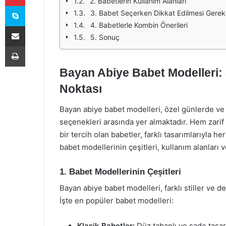
2. Babetlerin Kullanım Alanları
Skype
3. Babet Seçerken Dikkat Edilmesi Gerek
4. Babetlerle Kombin Önerileri
E-Posta ile paylaş
5. Sonuç
Yazdır
Bayan Abiye Babet Modelleri: 
Noktası
Bayan abiye babet modelleri, özel günlerde ve d
seçenekleri arasında yer almaktadır. Hem zarif h
bir tercih olan babetler, farklı tasarımlarıyla 
babet modellerinin çeşitleri, kullanım alanları v
1. Babet Modellerinin Çeşitleri
Bayan abiye babet modelleri, farklı stiller ve d
İşte en popüler babet modelleri:
Klasik Babetler:
Düz tabanlı ve sade tasarı