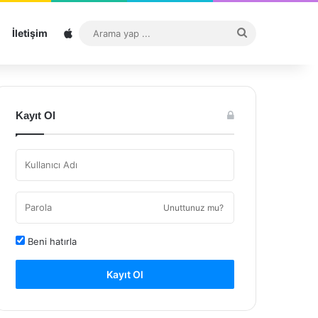
Sitemap
Arama
İletişim
yap
...
Kayıt Ol
Unuttunuz mu?
Beni hatırla
Kayıt Ol