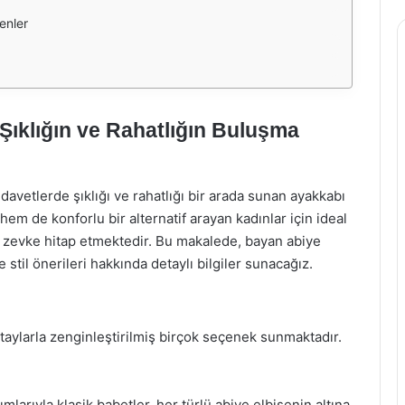
enler
Şıklığın ve Rahatlığın Buluşma
avetlerde şıklığı ve rahatlığı bir arada sunan ayakkabı
em de konforlu bir alternatif arayan kadınlar için ideal
her zevke hitap etmektedir. Bu makalede, bayan abiye
e stil önerileri hakkında detaylı bilgiler sunacağız.
etaylarla zenginleştirilmiş birçok seçenek sunmaktadır.
mlarıyla klasik babetler, her türlü abiye elbisenin altına