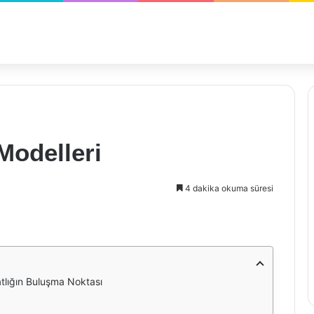
Modelleri
4 dakika okuma süresi
atlığın Buluşma Noktası