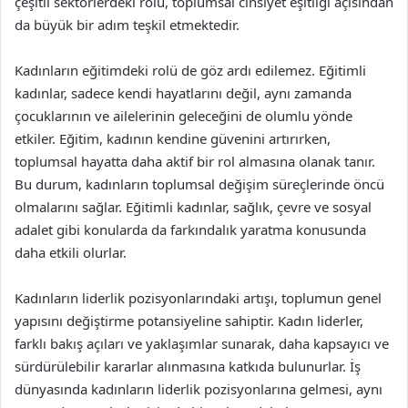
çeşitli sektörlerdeki rolü, toplumsal cinsiyet eşitliği açısından
da büyük bir adım teşkil etmektedir.
Kadınların eğitimdeki rolü de göz ardı edilemez. Eğitimli
kadınlar, sadece kendi hayatlarını değil, aynı zamanda
çocuklarının ve ailelerinin geleceğini de olumlu yönde
etkiler. Eğitim, kadının kendine güvenini artırırken,
toplumsal hayatta daha aktif bir rol almasına olanak tanır.
Bu durum, kadınların toplumsal değişim süreçlerinde öncü
olmalarını sağlar. Eğitimli kadınlar, sağlık, çevre ve sosyal
adalet gibi konularda da farkındalık yaratma konusunda
daha etkili olurlar.
Kadınların liderlik pozisyonlarındaki artışı, toplumun genel
yapısını değiştirme potansiyeline sahiptir. Kadın liderler,
farklı bakış açıları ve yaklaşımlar sunarak, daha kapsayıcı ve
sürdürülebilir kararlar alınmasına katkıda bulunurlar. İş
dünyasında kadınların liderlik pozisyonlarına gelmesi, aynı