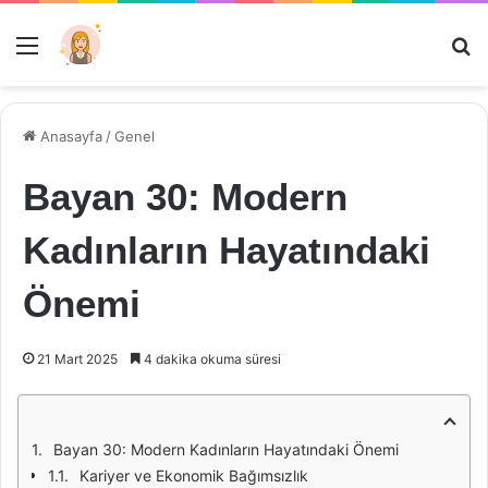
Menü
Ar
Anasayfa
/
Genel
Bayan 30: Modern
Kadınların Hayatındaki
Önemi
21 Mart 2025
4 dakika okuma süresi
Bayan 30: Modern Kadınların Hayatındaki Önemi
Kariyer ve Ekonomik Bağımsızlık