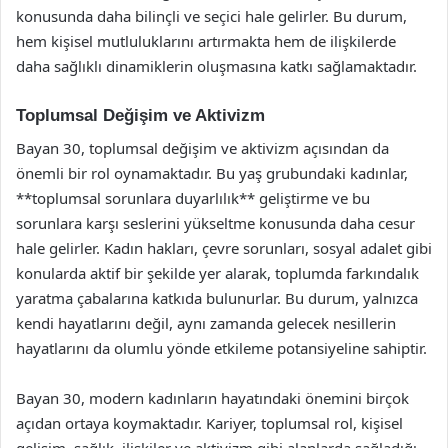
konusunda daha bilinçli ve seçici hale gelirler. Bu durum,
hem kişisel mutluluklarını artırmakta hem de ilişkilerde
daha sağlıklı dinamiklerin oluşmasına katkı sağlamaktadır.
Toplumsal Değişim ve Aktivizm
Bayan 30, toplumsal değişim ve aktivizm açısından da
önemli bir rol oynamaktadır. Bu yaş grubundaki kadınlar,
**toplumsal sorunlara duyarlılık** geliştirme ve bu
sorunlara karşı seslerini yükseltme konusunda daha cesur
hale gelirler. Kadın hakları, çevre sorunları, sosyal adalet gibi
konularda aktif bir şekilde yer alarak, toplumda farkındalık
yaratma çabalarına katkıda bulunurlar. Bu durum, yalnızca
kendi hayatlarını değil, aynı zamanda gelecek nesillerin
hayatlarını da olumlu yönde etkileme potansiyeline sahiptir.
Bayan 30, modern kadınların hayatındaki önemini birçok
açıdan ortaya koymaktadır. Kariyer, toplumsal rol, kişisel
gelişim, sağlık, ilişkiler ve aktivizm gibi alanlarda sağladığı