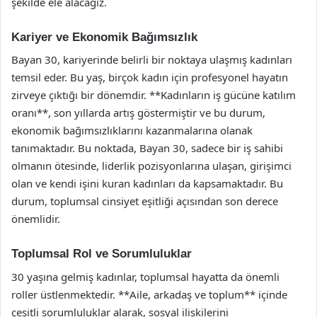
şekilde ele alacağız.
Kariyer ve Ekonomik Bağımsızlık
Bayan 30, kariyerinde belirli bir noktaya ulaşmış kadınları
temsil eder. Bu yaş, birçok kadın için profesyonel hayatın
zirveye çıktığı bir dönemdir. **Kadınların iş gücüne katılım
oranı**, son yıllarda artış göstermiştir ve bu durum,
ekonomik bağımsızlıklarını kazanmalarına olanak
tanımaktadır. Bu noktada, Bayan 30, sadece bir iş sahibi
olmanın ötesinde, liderlik pozisyonlarına ulaşan, girişimci
olan ve kendi işini kuran kadınları da kapsamaktadır. Bu
durum, toplumsal cinsiyet eşitliği açısından son derece
önemlidir.
Toplumsal Rol ve Sorumluluklar
30 yaşına gelmiş kadınlar, toplumsal hayatta da önemli
roller üstlenmektedir. **Aile, arkadaş ve toplum** içinde
çeşitli sorumluluklar alarak, sosyal ilişkilerini