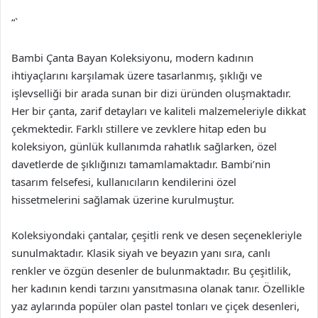
“`
Bambi Çanta Bayan Koleksiyonu, modern kadının
ihtiyaçlarını karşılamak üzere tasarlanmış, şıklığı ve
işlevselliği bir arada sunan bir dizi üründen oluşmaktadır.
Her bir çanta, zarif detayları ve kaliteli malzemeleriyle dikkat
çekmektedir. Farklı stillere ve zevklere hitap eden bu
koleksiyon, günlük kullanımda rahatlık sağlarken, özel
davetlerde de şıklığınızı tamamlamaktadır. Bambi’nin
tasarım felsefesi, kullanıcıların kendilerini özel
hissetmelerini sağlamak üzerine kurulmuştur.
Koleksiyondaki çantalar, çeşitli renk ve desen seçenekleriyle
sunulmaktadır. Klasik siyah ve beyazın yanı sıra, canlı
renkler ve özgün desenler de bulunmaktadır. Bu çeşitlilik,
her kadının kendi tarzını yansıtmasına olanak tanır. Özellikle
yaz aylarında popüler olan pastel tonları ve çiçek desenleri,