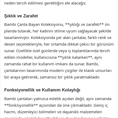
neden tercih edilmesi gerektiğini ele alacağız.
Şıklık ve Zarafet
Bambi Çanta Bayan Koleksiyonu, **şıklığı ve zarafeti** ön
planda tutarak, her kadının stiline uyum sağlayacak şekilde
tasarlanmıştır. Koleksiyonda yer alan çantalar, farklı renk ve
desen seçenekleriyle, her ortamda dikkat çekici bir görünüm
sunar. Özellikle özel günlerde veya iş toplantılarında tercih
edilen modeller, kullanıcısına **şıklık katarken**, aynı
zamanda rahat bir kullanım imkanı da sunar. Bambi,
çantalarının tasarımında modern çizgiler ile klasik unsurları
bir araya getirerek, zamansız bir şıklık yaratmaktadır.
Fonksiyonellik ve Kullanım Kolaylığı
Bambi çantaları yalnızca estetik açıdan değil, aynı zamanda
**fonksiyonellik** açısından da öne çıkmaktadır. Geniş iç
hacmi, düzenleyici bölmeleri ve dayanıklı malzemeleri