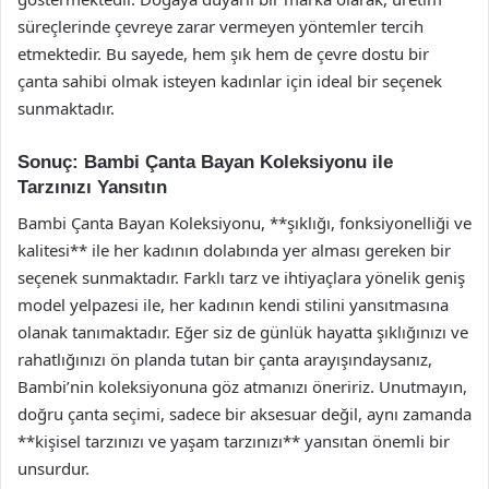
süreçlerinde çevreye zarar vermeyen yöntemler tercih
etmektedir. Bu sayede, hem şık hem de çevre dostu bir
çanta sahibi olmak isteyen kadınlar için ideal bir seçenek
sunmaktadır.
Sonuç: Bambi Çanta Bayan Koleksiyonu ile
Tarzınızı Yansıtın
Bambi Çanta Bayan Koleksiyonu, **şıklığı, fonksiyonelliği ve
kalitesi** ile her kadının dolabında yer alması gereken bir
seçenek sunmaktadır. Farklı tarz ve ihtiyaçlara yönelik geniş
model yelpazesi ile, her kadının kendi stilini yansıtmasına
olanak tanımaktadır. Eğer siz de günlük hayatta şıklığınızı ve
rahatlığınızı ön planda tutan bir çanta arayışındaysanız,
Bambi’nin koleksiyonuna göz atmanızı öneririz. Unutmayın,
doğru çanta seçimi, sadece bir aksesuar değil, aynı zamanda
**kişisel tarzınızı ve yaşam tarzınızı** yansıtan önemli bir
unsurdur.