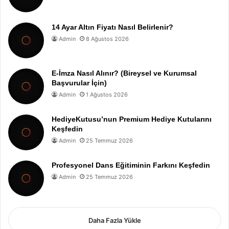
14 Ayar Altın Fiyatı Nasıl Belirlenir?
Admin
8 Ağustos 2026
E-İmza Nasıl Alınır? (Bireysel ve Kurumsal
Başvurular İçin)
Admin
1 Ağustos 2026
HediyeKutusu’nun Premium Hediye Kutularını
Keşfedin
Admin
25 Temmuz 2026
Profesyonel Dans Eğitiminin Farkını Keşfedin
Admin
25 Temmuz 2026
Daha Fazla Yükle