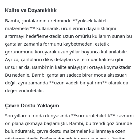
Kalite ve Dayanıklılık
Bambi, çantalarının üretiminde **yüksek kaliteli
malzemeler** kullanarak, ürünlerinin dayanıklılığını
artırmayı hedeflemektedir. Uzun ömürlü kullanım sunan bu
çantalar, zamanla formunu kaybetmeden, estetik
görünümünü koruyarak uzun yıllar boyunca kullanılabilir.
Ayrıca, çantaların dikiş detayları ve fermuar kalitesi gibi
unsurlar da, Bambi’nin kalite anlayışını ortaya koymaktadır.
Bu nedenle, Bambi çantaları sadece birer moda aksesuarı
değil, aynı zamanda **uzun vadeli bir yatırım** olarak da
değerlendirilebilir.
Çevre Dostu Yaklaşım
Son yıllarda moda dünyasında **sürdürülebilirlik** kavramı
ön plana çıkmaya başlamıştır. Bambi, bu trendi göz önünde
bulundurarak, çevre dostu malzemeler kullanmaya özen
göstermektedir. Doğaya duyarlı bir marka olarak, üretim