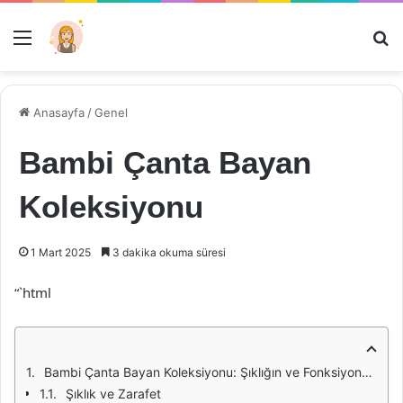
Menü
Ar
Anasayfa
/
Genel
Bambi Çanta Bayan
Koleksiyonu
1 Mart 2025
3 dakika okuma süresi
“`html
Bambi Çanta Bayan Koleksiyonu: Şıklığın ve Fonksiyonelliğin Buluşma Noktası
Şıklık ve Zarafet