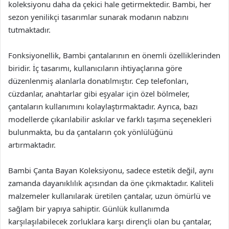
koleksiyonu daha da çekici hale getirmektedir. Bambi, her
sezon yenilikçi tasarımlar sunarak modanın nabzını
tutmaktadır.
Fonksiyonellik, Bambi çantalarının en önemli özelliklerinden
biridir. İç tasarımı, kullanıcıların ihtiyaçlarına göre
düzenlenmiş alanlarla donatılmıştır. Cep telefonları,
cüzdanlar, anahtarlar gibi eşyalar için özel bölmeler,
çantaların kullanımını kolaylaştırmaktadır. Ayrıca, bazı
modellerde çıkarılabilir askılar ve farklı taşıma seçenekleri
bulunmakta, bu da çantaların çok yönlülüğünü
artırmaktadır.
Bambi Çanta Bayan Koleksiyonu, sadece estetik değil, aynı
zamanda dayanıklılık açısından da öne çıkmaktadır. Kaliteli
malzemeler kullanılarak üretilen çantalar, uzun ömürlü ve
sağlam bir yapıya sahiptir. Günlük kullanımda
karşılaşılabilecek zorluklara karşı dirençli olan bu çantalar,