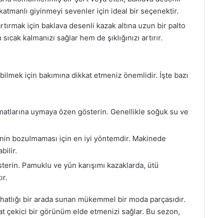
 katmanlı giyinmeyi sevenler için ideal bir seçenektir.
rtırmak için baklava desenli kazak altına uzun bir palto
sıcak kalmanızı sağlar hem de şıklığınızı artırır.
bilmek için bakımına dikkat etmeniz önemlidir. İşte bazı
limatlarına uymaya özen gösterin. Genellikle soğuk su ve
inin bozulmaması için en iyi yöntemdir. Makinede
ilir.
erin. Pamuklu ve yün karışımı kazaklarda, ütü
ır.
ahatlığı bir arada sunan mükemmel bir moda parçasıdır.
at çekici bir görünüm elde etmenizi sağlar. Bu sezon,