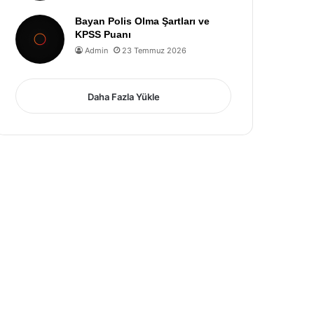
Bayan Polis Olma Şartları ve
KPSS Puanı
Admin
23 Temmuz 2026
Daha Fazla Yükle