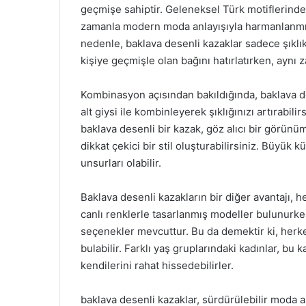
geçmişe sahiptir. Geleneksel Türk motiflerin
zamanla modern moda anlayışıyla harmanlanmış v
nedenle, baklava desenli kazaklar sadece şıklık
kişiye geçmişle olan bağını hatırlatırken, ayn
Kombinasyon açısından bakıldığında, baklava de
alt giysi ile kombinleyerek şıklığınızı artırabili
baklava desenli bir kazak, göz alıcı bir görünüm
dikkat çekici bir stil oluşturabilirsiniz. Büyük
unsurları olabilir.
Baklava desenli kazakların bir diğer avantajı, 
canlı renklerle tasarlanmış modeller bulunurken
seçenekler mevcuttur. Bu da demektir ki, herke
bulabilir. Farklı yaş gruplarındaki kadınlar, bu 
kendilerini rahat hissedebilirler.
baklava desenli kazaklar, sürdürülebilir moda a