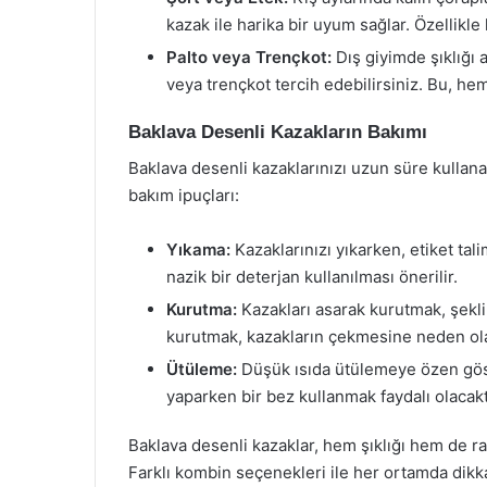
kazak ile harika bir uyum sağlar. Özellikle
Palto veya Trençkot:
Dış giyimde şıklığı a
veya trençkot tercih edebilirsiniz. Bu, hem 
Baklava Desenli Kazakların Bakımı
Baklava desenli kazaklarınızı uzun süre kullana
bakım ipuçları:
Yıkama:
Kazaklarınızı yıkarken, etiket ta
nazik bir deterjan kullanılması önerilir.
Kurutma:
Kazakları asarak kurutmak, şekl
kurutmak, kazakların çekmesine neden olab
Ütüleme:
Düşük ısıda ütülemeye özen göst
yaparken bir bez kullanmak faydalı olacakt
Baklava desenli kazaklar, hem şıklığı hem de r
Farklı kombin seçenekleri ile her ortamda dikk