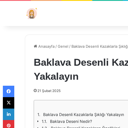
Anasayfa
/
Genel
/
Baklava Desenli Kazaklarla Şıklığ
Baklava Desenli Kaza
Yakalayın
Facebook
21 Şubat 2025
X
LinkedIn
Baklava Desenli Kazaklarla Şıklığı Yakalayın
Pinterest
Baklava Deseni Nedir?