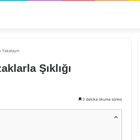
ı Yakalayın
klarla Şıklığı
3 dakika okuma süresi