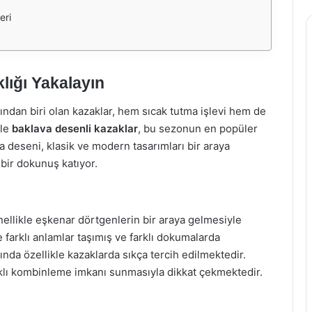
eri
lığı Yakalayın
ından biri olan kazaklar, hem sıcak tutma işlevi hem de
kle
baklava desenli kazaklar
, bu sezonun en popüler
va deseni, klasik ve modern tasarımları bir araya
 bir dokunuş katıyor.
nellikle eşkenar dörtgenlerin bir araya gelmesiyle
 farklı anlamlar taşımış ve farklı dokumalarda
da özellikle kazaklarda sıkça tercih edilmektedir.
lı kombinleme imkanı sunmasıyla dikkat çekmektedir.