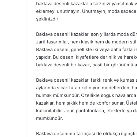
baklava desenli kazaklarla tarzınızı yansıtmak 
eklemeyi unutmayın. Unutmayın, moda sadece g
şeklinizdir!
Baklava desenli kazaklar, son yıllarda moda dü
zarif tasarımlar, hem klasik hem de modern stil 
Baklava deseni, genellikle iki veya daha fazla
yapıdır. Bu desen, kıyafetlere derinlik ve hareket
baklava desenli bir kazak, basit bir görünümü an
Baklava desenli kazaklar, farklı renk ve kumaş s
aylarında sıcak tutan kalın yün modellerden, haf
bulmak mümkündür. Özellikle soğuk havalarda k
kazaklar, hem şıklık hem de konfor sunar. Üsteli
kullanılabilir. Jean pantolonlarla, eteklerle ya 
mümkündür.
Baklava deseninin tarihçesi de oldukça ilginçt