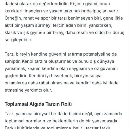
ifadesi olarak da değerlendirilir. Kişinin giyimi, onun
karakteri, inançları ve yaşam tarzı hakkında ipuçları verir.
Örneğin, rahat ve spor bir tarzı benimseyen biri, genellikle
aktif bir yaşam sürmeyi tercih eden birini yansıtırken,
klasik ve şık giyinen bir birey, daha resmi ve ciddi bir duruş
sergileyebilir.
Tarz, bireyin kendine güvenini artırma potansiyeline de
sahiptir. Kendi tarzını oluşturmak ve bunu dış dünyaya
yansıtmak, kişinin kendine olan saygısını ve öz güvenini
güçlendirir. Kendini iyi hissetmek, bireyin sosyal
ortamlarda daha rahat olmasına ve kendini daha iyi ifade
etmesine yardımcı olur.
Toplumsal Algıda Tarzın Rolü
Tarz, yalnızca bireysel bir ifade biçimi değil, aynı zamanda
toplumsal normların ve beklentilerin de bir yansımasıdır.
Farklı kültürlerde ve toplumlarda, belirli tarzlar farklı