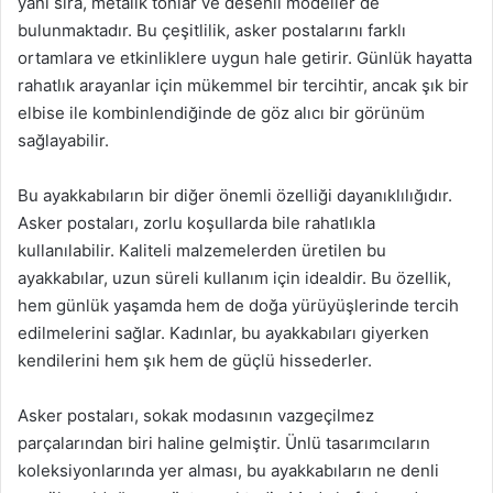
yanı sıra, metalik tonlar ve desenli modeller de
bulunmaktadır. Bu çeşitlilik, asker postalarını farklı
ortamlara ve etkinliklere uygun hale getirir. Günlük hayatta
rahatlık arayanlar için mükemmel bir tercihtir, ancak şık bir
elbise ile kombinlendiğinde de göz alıcı bir görünüm
sağlayabilir.
Bu ayakkabıların bir diğer önemli özelliği dayanıklılığıdır.
Asker postaları, zorlu koşullarda bile rahatlıkla
kullanılabilir. Kaliteli malzemelerden üretilen bu
ayakkabılar, uzun süreli kullanım için idealdir. Bu özellik,
hem günlük yaşamda hem de doğa yürüyüşlerinde tercih
edilmelerini sağlar. Kadınlar, bu ayakkabıları giyerken
kendilerini hem şık hem de güçlü hissederler.
Asker postaları, sokak modasının vazgeçilmez
parçalarından biri haline gelmiştir. Ünlü tasarımcıların
koleksiyonlarında yer alması, bu ayakkabıların ne denli