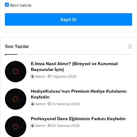
Beni hatırla
Kayıt Ol
Son Yazılar
E-İmza Nasıl Alınır? (Bireysel ve Kurumsal
Başvurular İçin)
Admin
1 Ağustos 2026
HediyeKutusu’nun Premium Hediye Kutularını
Keşfedin
Admin
25 Temmuz 2026
Profesyonel Dans Eğitiminin Farkını Keşfedin
Admin
25 Temmuz 2026