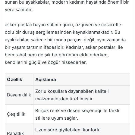
sunan bu ayakkabılar, modern kadının hayatında önemli bir
yere sahiptir.
asker postalı bayan stilinin gücü, özgüven ve cesaretle
dolu bir duruş sergilemesinden kaynaklanmaktadır. Bu
ayakkabılar, sadece bir moda parçası değil, aynı zamanda
bir yaşam tarzının ifadesidir. Kadınlar, asker postaları ile
hem rahat hem de şık bir görünüm elde ederken,
kendilerini güçlü ve özgür hissederler.
Özellik
Açıklama
Zorlu koşullara dayanabilen kaliteli
Dayanıklılık
malzemelerden üretilmiştir.
Birçok renk ve desen seçeneği ile farklı
Çeşitlilik
stillere uyum sağlar.
Uzun süre giyilebilen, konforlu
Rahatlık