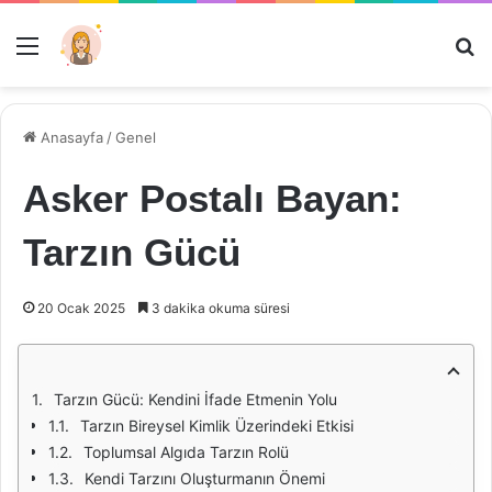
Menü
Ar
Anasayfa
/
Genel
Asker Postalı Bayan:
Tarzın Gücü
20 Ocak 2025
3 dakika okuma süresi
Tarzın Gücü: Kendini İfade Etmenin Yolu
Tarzın Bireysel Kimlik Üzerindeki Etkisi
Toplumsal Algıda Tarzın Rolü
Kendi Tarzını Oluşturmanın Önemi