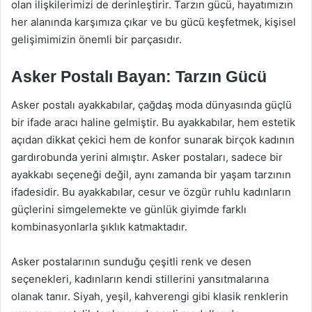
olan ilişkilerimizi de derinleştirir. Tarzın gücü, hayatımızın
her alanında karşımıza çıkar ve bu gücü keşfetmek, kişisel
gelişimimizin önemli bir parçasıdır.
Asker Postalı Bayan: Tarzın Gücü
Asker postalı ayakkabılar, çağdaş moda dünyasında güçlü
bir ifade aracı haline gelmiştir. Bu ayakkabılar, hem estetik
açıdan dikkat çekici hem de konfor sunarak birçok kadının
gardırobunda yerini almıştır. Asker postaları, sadece bir
ayakkabı seçeneği değil, aynı zamanda bir yaşam tarzının
ifadesidir. Bu ayakkabılar, cesur ve özgür ruhlu kadınların
güçlerini simgelemekte ve günlük giyimde farklı
kombinasyonlarla şıklık katmaktadır.
Asker postalarının sunduğu çeşitli renk ve desen
seçenekleri, kadınların kendi stillerini yansıtmalarına
olanak tanır. Siyah, yeşil, kahverengi gibi klasik renklerin