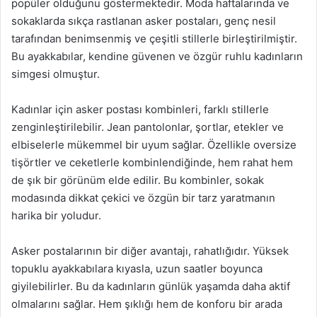
popüler olduğunu göstermektedir. Moda haftalarında ve
sokaklarda sıkça rastlanan asker postaları, genç nesil
tarafından benimsenmiş ve çeşitli stillerle birleştirilmiştir.
Bu ayakkabılar, kendine güvenen ve özgür ruhlu kadınların
simgesi olmuştur.
Kadınlar için asker postası kombinleri, farklı stillerle
zenginleştirilebilir. Jean pantolonlar, şortlar, etekler ve
elbiselerle mükemmel bir uyum sağlar. Özellikle oversize
tişörtler ve ceketlerle kombinlendiğinde, hem rahat hem
de şık bir görünüm elde edilir. Bu kombinler, sokak
modasında dikkat çekici ve özgün bir tarz yaratmanın
harika bir yoludur.
Asker postalarının bir diğer avantajı, rahatlığıdır. Yüksek
topuklu ayakkabılara kıyasla, uzun saatler boyunca
giyilebilirler. Bu da kadınların günlük yaşamda daha aktif
olmalarını sağlar. Hem şıklığı hem de konforu bir arada