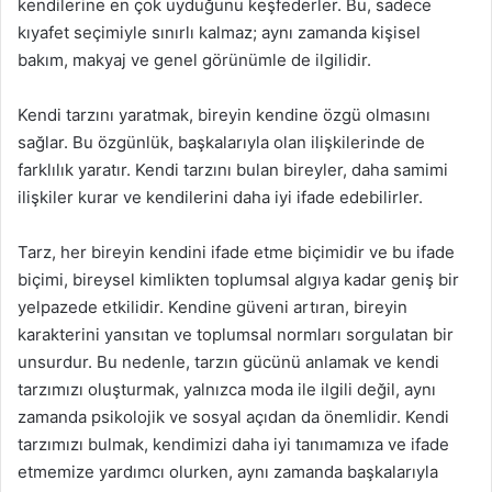
kendilerine en çok uyduğunu keşfederler. Bu, sadece
kıyafet seçimiyle sınırlı kalmaz; aynı zamanda kişisel
bakım, makyaj ve genel görünümle de ilgilidir.
Kendi tarzını yaratmak, bireyin kendine özgü olmasını
sağlar. Bu özgünlük, başkalarıyla olan ilişkilerinde de
farklılık yaratır. Kendi tarzını bulan bireyler, daha samimi
ilişkiler kurar ve kendilerini daha iyi ifade edebilirler.
Tarz, her bireyin kendini ifade etme biçimidir ve bu ifade
biçimi, bireysel kimlikten toplumsal algıya kadar geniş bir
yelpazede etkilidir. Kendine güveni artıran, bireyin
karakterini yansıtan ve toplumsal normları sorgulatan bir
unsurdur. Bu nedenle, tarzın gücünü anlamak ve kendi
tarzımızı oluşturmak, yalnızca moda ile ilgili değil, aynı
zamanda psikolojik ve sosyal açıdan da önemlidir. Kendi
tarzımızı bulmak, kendimizi daha iyi tanımamıza ve ifade
etmemize yardımcı olurken, aynı zamanda başkalarıyla