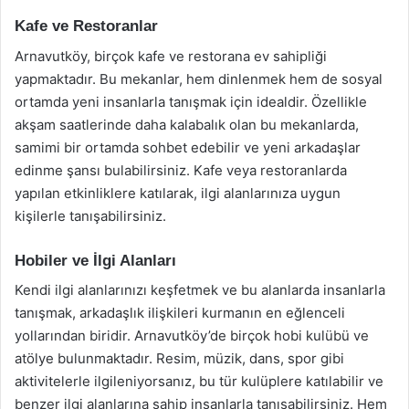
Kafe ve Restoranlar
Arnavutköy, birçok kafe ve restorana ev sahipliği
yapmaktadır. Bu mekanlar, hem dinlenmek hem de sosyal
ortamda yeni insanlarla tanışmak için idealdir. Özellikle
akşam saatlerinde daha kalabalık olan bu mekanlarda,
samimi bir ortamda sohbet edebilir ve yeni arkadaşlar
edinme şansı bulabilirsiniz. Kafe veya restoranlarda
yapılan etkinliklere katılarak, ilgi alanlarınıza uygun
kişilerle tanışabilirsiniz.
Hobiler ve İlgi Alanları
Kendi ilgi alanlarınızı keşfetmek ve bu alanlarda insanlarla
tanışmak, arkadaşlık ilişkileri kurmanın en eğlenceli
yollarından biridir. Arnavutköy’de birçok hobi kulübü ve
atölye bulunmaktadır. Resim, müzik, dans, spor gibi
aktivitelerle ilgileniyorsanız, bu tür kulüplere katılabilir ve
benzer ilgi alanlarına sahip insanlarla tanışabilirsiniz. Hem