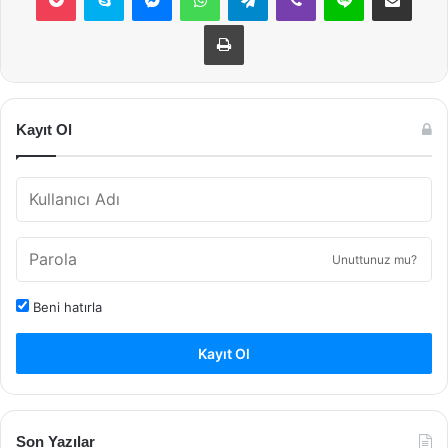
Yazdır
Kayıt Ol
Unuttunuz mu?
Beni hatırla
Kayıt Ol
Son Yazılar