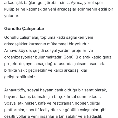
arkadaşlık bağları geliştirebilirsiniz. Ayrıca, yerel spor
kulüplerine katılmak da yeni arkadaşlar edinmenin etkili bir
yoludur.
Gönüllü Çalışmalar
Gönüllü çalışmalar, topluma katkı sağlarken yeni
arkadaşlıklar kurmanın mükemmel bir yoludur.
Arnavutköy’de, çeşitli sosyal yardım projeleri ve
organizasyonlar bulunmaktadır. Gönüllü olarak katıldığınız
projelerde, aynı amaç doğrultusunda çalışan insanlarla
birlikte vakit geçirebilir ve kalıcı arkadaşlıklar
geliştirebilirsiniz.
Arnavutköy, sosyal hayatın canlı olduğu bir semt olarak,
bayan arkadaş bulmak için birçok fırsat sunmaktadır.
Sosyal etkinlikler, kafe ve restoranlar, hobiler, dijital
platformlar, sportif faaliyetler ve gönüllü çalışmalar gibi
çeşitli yollarla yeni insanlarla tanışabilir ve arkadaşlık