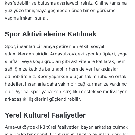
keşfedebilir ve buluşma ayarlayabilirsiniz. Online tanışma,
yüz yüze tanışmaya geçmeden önce bir ön görüşme
yapma imkanı sunar.
Spor Aktivitelerine Katılmak
Spor, insanları bir araya getiren en etkili sosyal
etkinliklerden biridir. Arnavutköy’deki spor kulüpleri, yoga
sınıfları veya koşu grupları gibi aktivitelere katılarak, hem
sağlığınıza katkıda bulunabilir hem de yeni arkadaşlar
edinebilirsiniz. Spor yaparken oluşan takım ruhu ve ortak
hedefler, insanlarla daha yakın bir bağ kurmanıza yardımcı
olur. Ayrıca, spor yaparken karşılıklı destek ve motivasyon,
arkadaşlık ilişkilerini güçlendirebilir.
Yerel Kültürel Faaliyetler
Arnavutköy’deki kültürel faaliyetler, bayan arkadaş bulmak
için başka bir önemli fırsat sunar. Tiyatro oyunları, sergiler