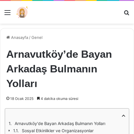
Menü
Ar
Anasayfa
/
Genel
Arnavutköy’de Bayan
Arkadaş Bulmanın
Yolları
18 Ocak 2025
4 dakika okuma süresi
Arnavutköy'de Bayan Arkadaş Bulmanın Yolları
Sosyal Etkinlikler ve Organizasyonlar