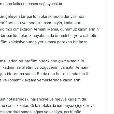
daha kalıcı olmasını sağlayacaktır.
ni simgeleyen bir parfüm olarak moda dünyasında
arif notaları ve modern tasarımıyla, kadınların
yardımcı olmaktadır. Armani Mania, günümüz kadınlarının
 bir parfüm olarak hayatımızda önemli bir yere sahiptir.
parfüm koleksiyonunda yer alması gereken bir imza
temsil eden bir parfüm olarak öne çıkmaktadır. Bu
 kadının zarafetini ve özgüvenini yansıtır. Armani
n bir aroma sunar. Bu da onu her ortamda tercih
erde ve romantik akşam yemeklerinde kadınların
üst notalarındaki narenciye ve meyve karışımıdır.
e canlılık katar. Orta notalarda ise beyaz çiçekler ve
notalarındaki sandal ağacı ve vanilya, parfümün