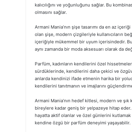
kalıcılığını ve yoğunluğunu sağlar. Bu kombina
olmasını sağlar.
Armani Mania’nın şişe tasarımı da en az içeriği 
olan şişe, modern çizgileriyle kullanıcıların b
içeriğiyle mükemmel bir uyum içerisindedir. B
aynı zamanda bir moda aksesuarı olarak da değe
Parfüm, kadınların kendilerini özel hissetmeleri
sürdüklerinde, kendilerini daha çekici ve özg
anlarda kendinizi ifade etmenin harika bir yolud
kendilerini tanıtmanın ve imajlarını güçlendirme
Armani Mania’nın hedef kitlesi, modern ve şık 
bireylere kadar geniş bir yelpazeye hitap eder. K
hayatta aktif olanlar ve özel günlerini kutlama
kendine özgü bir parfüm deneyimi yaşayabilir.