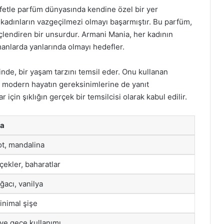
afetle parfüm dünyasında kendine özel bir yer
e kadınların vazgeçilmezi olmayı başarmıştır. Bu parfüm,
üçlendiren bir unsurdur. Armani Mania, her kadının
amanlarda yanlarında olmayı hedefler.
de, bir yaşam tarzını temsil eder. Onu kullanan
a, modern hayatın gereksinimlerine de yanıt
için şıklığın gerçek bir temsilcisi olarak kabul edilir.
ma
t, mandalina
çekler, baharatlar
ğacı, vanilya
inimal şişe
ve gece kullanımı