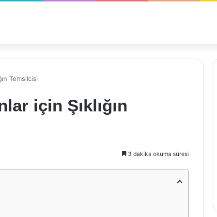
ğın Temsilcisi
ar için Şıklığın
3 dakika okuma süresi