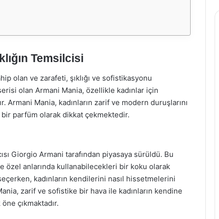
klığın Temsilcisi
p olan ve zarafeti, şıklığı ve sofistikasyonu
risi olan Armani Mania, özellikle kadınlar için
r. Armani Mania, kadınların zarif ve modern duruşlarını
 bir parfüm olarak dikkat çekmektedir.
ısı Giorgio Armani tarafından piyasaya sürüldü. Bu
özel anlarında kullanabilecekleri bir koku olarak
seçerken, kadınların kendilerini nasıl hissetmelerini
nia, zarif ve sofistike bir hava ile kadınların kendine
 öne çıkmaktadır.