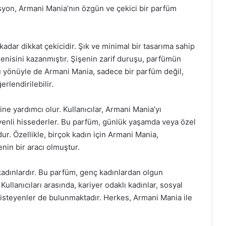
syon, Armani Mania’nın özgün ve çekici bir parfüm
kadar dikkat çekicidir. Şık ve minimal bir tasarıma sahip
eğenisini kazanmıştır. Şişenin zarif duruşu, parfümün
u yönüyle de Armani Mania, sadece bir parfüm değil,
rlendirilebilir.
ne yardımcı olur. Kullanıcılar, Armani Mania’yı
üvenli hissederler. Bu parfüm, günlük yaşamda veya özel
ur. Özellikle, birçok kadın için Armani Mania,
nin bir aracı olmuştur.
kadınlardır. Bu parfüm, genç kadınlardan olgun
ullanıcıları arasında, kariyer odaklı kadınlar, sosyal
k isteyenler de bulunmaktadır. Herkes, Armani Mania ile