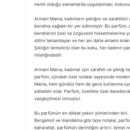
nemli olduğu zamanlarda uygulanması, kokunun 
Armani Mania, kadınların şıklığını ve zarafeti
kendine sağlam bir yer edinmiştir. Bu parfüm, z
kendilerini özel ve özgüvenli hissetmelerine 
stilini tamamlayan ve her anı daha anlamlı kılan
Şıklığın temsilcisi olan bu koku, her kadının 
niteliğindedir.
Armani Mania, kadınlar için zarafeti ve şıklığı 
parfüm, içindeki özel notalar sayesinde modern
Mania, hem gündüz hem de gece kullanıma uygu
edilebilir kılar. Parfüm, özellikle özel davetl
vazgeçilmezi olmuştur.
Bu parfümün en dikkat çekici yönlerinden biri, 
Bergamot ve mandalina gibi taze notalar, parfüm
baharatlar, parfümün derinliğini artırır. temel 