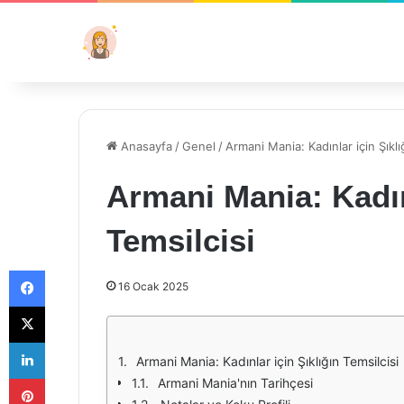
Anasayfa
/
Genel
/
Armani Mania: Kadınlar için Şıklı
Armani Mania: Kadınl
Temsilcisi
Facebook
16 Ocak 2025
X
LinkedIn
Armani Mania: Kadınlar için Şıklığın Temsilcisi
Pinterest
Armani Mania'nın Tarihçesi