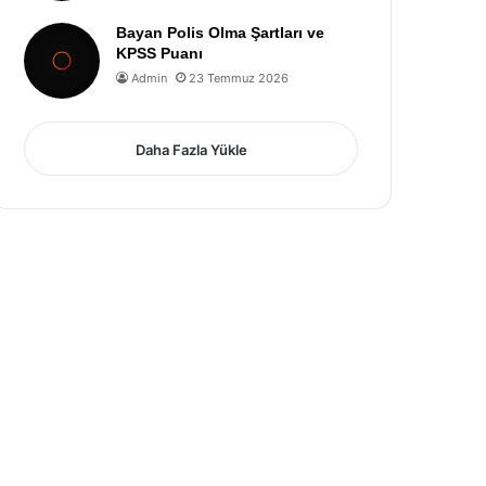
Bayan Polis Olma Şartları ve
KPSS Puanı
Admin
23 Temmuz 2026
Daha Fazla Yükle