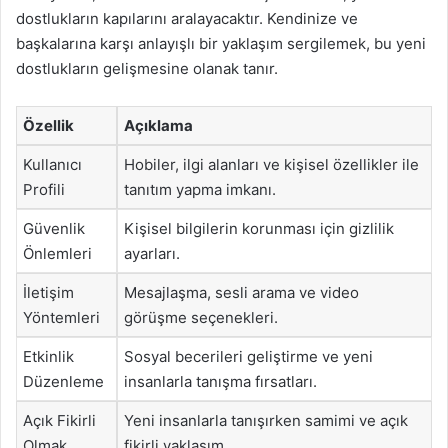
dostlukların kapılarını aralayacaktır. Kendinize ve
başkalarına karşı anlayışlı bir yaklaşım sergilemek, bu yeni
dostlukların gelişmesine olanak tanır.
Özellik
Açıklama
Kullanıcı
Hobiler, ilgi alanları ve kişisel özellikler ile
Profili
tanıtım yapma imkanı.
Güvenlik
Kişisel bilgilerin korunması için gizlilik
Önlemleri
ayarları.
İletişim
Mesajlaşma, sesli arama ve video
Yöntemleri
görüşme seçenekleri.
Etkinlik
Sosyal becerileri geliştirme ve yeni
Düzenleme
insanlarla tanışma fırsatları.
Açık Fikirli
Yeni insanlarla tanışırken samimi ve açık
Olmak
fikirli yaklaşım.