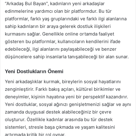
“Arkadaş Bul Bayan”, kadınların yeni arkadaşlar
edinmelerine yardımcı olan bir platformdur. Bu tür
platformlar, farklı yaş gruplarındaki ve farklı ilgi alanlarına
sahip kadınların bir araya gelerek dostluk ilişkileri
kurmasını sağlar. Genellikle online ortamda faaliyet
gösteren bu platformlar, kullanıcıların kendilerini ifade
edebileceği, ilgi alanlarını paylaşabileceği ve benzer
düşüncelere sahip insanlarla tanışabileceği bir alan sunar.
Yeni Dostlukların Önemi
Yeni arkadaşlıklar kurmak, bireylerin sosyal hayatlarını
zenginleştirir. Farklı bakış açıları, kültürel birikimler ve
deneyimler, kişinin hayatına yeni bir perspektif kazandırır.
Yeni dostluklar, sosyal ağınızı genişletmenizi sağlar ve aynı
zamanda duygusal destek alabileceğiniz bir çevre
oluşturur. Özellikle kadınlar arasında bu tür destek
sistemleri, stresle başa çıkmada ve yaşam kalitesini
artırmada kritik bir rol oynar.