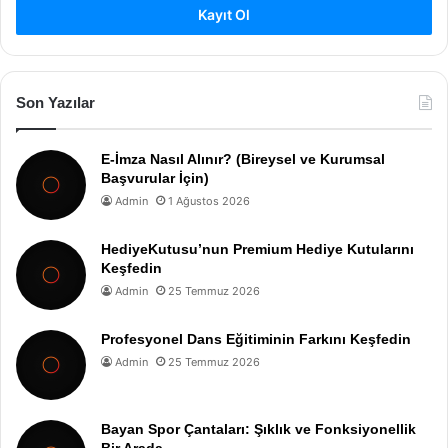
Kayıt Ol
Son Yazılar
E-İmza Nasıl Alınır? (Bireysel ve Kurumsal
Başvurular İçin)
Admin
1 Ağustos 2026
HediyeKutusu’nun Premium Hediye Kutularını
Keşfedin
Admin
25 Temmuz 2026
Profesyonel Dans Eğitiminin Farkını Keşfedin
Admin
25 Temmuz 2026
Bayan Spor Çantaları: Şıklık ve Fonksiyonellik
Bir Arada