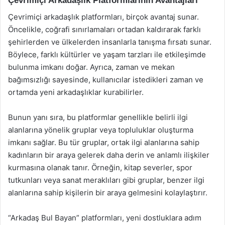
Çevrimiçi Arkadaşlık Platformlarının Avantajları
Çevrimiçi arkadaşlık platformları, birçok avantaj sunar.
Öncelikle, coğrafi sınırlamaları ortadan kaldırarak farklı
şehirlerden ve ülkelerden insanlarla tanışma fırsatı sunar.
Böylece, farklı kültürler ve yaşam tarzları ile etkileşimde
bulunma imkanı doğar. Ayrıca, zaman ve mekan
bağımsızlığı sayesinde, kullanıcılar istedikleri zaman ve
ortamda yeni arkadaşlıklar kurabilirler.
Bunun yanı sıra, bu platformlar genellikle belirli ilgi
alanlarına yönelik gruplar veya topluluklar oluşturma
imkanı sağlar. Bu tür gruplar, ortak ilgi alanlarına sahip
kadınların bir araya gelerek daha derin ve anlamlı ilişkiler
kurmasına olanak tanır. Örneğin, kitap severler, spor
tutkunları veya sanat meraklıları gibi gruplar, benzer ilgi
alanlarına sahip kişilerin bir araya gelmesini kolaylaştırır.
“Arkadaş Bul Bayan” platformları, yeni dostluklara adım