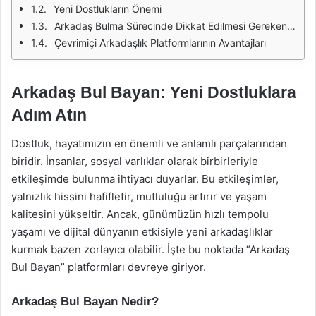
Yeni Dostlukların Önemi
Arkadaş Bulma Sürecinde Dikkat Edilmesi Gerekenler
Çevrimiçi Arkadaşlık Platformlarının Avantajları
Arkadaş Bul Bayan: Yeni Dostluklara
Adım Atın
Dostluk, hayatımızın en önemli ve anlamlı parçalarından
biridir. İnsanlar, sosyal varlıklar olarak birbirleriyle
etkileşimde bulunma ihtiyacı duyarlar. Bu etkileşimler,
yalnızlık hissini hafifletir, mutluluğu artırır ve yaşam
kalitesini yükseltir. Ancak, günümüzün hızlı tempolu
yaşamı ve dijital dünyanın etkisiyle yeni arkadaşlıklar
kurmak bazen zorlayıcı olabilir. İşte bu noktada “Arkadaş
Bul Bayan” platformları devreye giriyor.
Arkadaş Bul Bayan Nedir?