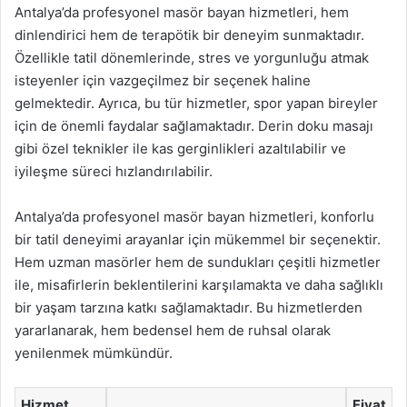
Antalya’da profesyonel masör bayan hizmetleri, hem
dinlendirici hem de terapötik bir deneyim sunmaktadır.
Özellikle tatil dönemlerinde, stres ve yorgunluğu atmak
isteyenler için vazgeçilmez bir seçenek haline
gelmektedir. Ayrıca, bu tür hizmetler, spor yapan bireyler
için de önemli faydalar sağlamaktadır. Derin doku masajı
gibi özel teknikler ile kas gerginlikleri azaltılabilir ve
iyileşme süreci hızlandırılabilir.
Antalya’da profesyonel masör bayan hizmetleri, konforlu
bir tatil deneyimi arayanlar için mükemmel bir seçenektir.
Hem uzman masörler hem de sundukları çeşitli hizmetler
ile, misafirlerin beklentilerini karşılamakta ve daha sağlıklı
bir yaşam tarzına katkı sağlamaktadır. Bu hizmetlerden
yararlanarak, hem bedensel hem de ruhsal olarak
yenilenmek mümkündür.
Hizmet
Fiyat