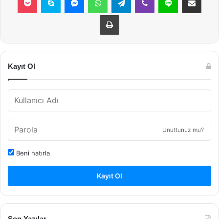
Yazdır
Kayıt Ol
Unuttunuz mu?
Beni hatırla
Kayıt Ol
Son Yazılar