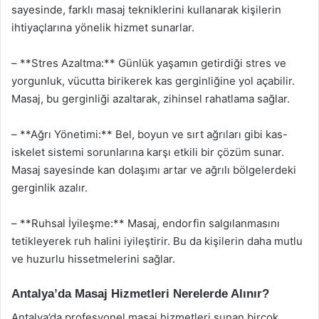
sayesinde, farklı masaj tekniklerini kullanarak kişilerin
ihtiyaçlarına yönelik hizmet sunarlar.
– **Stres Azaltma:** Günlük yaşamın getirdiği stres ve
yorgunluk, vücutta birikerek kas gerginliğine yol açabilir.
Masaj, bu gerginliği azaltarak, zihinsel rahatlama sağlar.
– **Ağrı Yönetimi:** Bel, boyun ve sırt ağrıları gibi kas-
iskelet sistemi sorunlarına karşı etkili bir çözüm sunar.
Masaj sayesinde kan dolaşımı artar ve ağrılı bölgelerdeki
gerginlik azalır.
– **Ruhsal İyileşme:** Masaj, endorfin salgılanmasını
tetikleyerek ruh halini iyileştirir. Bu da kişilerin daha mutlu
ve huzurlu hissetmelerini sağlar.
Antalya’da Masaj Hizmetleri Nerelerde Alınır?
Antalya’da profesyonel masaj hizmetleri sunan birçok