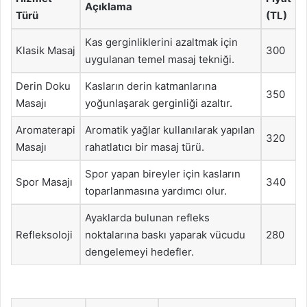
Açıklama
Türü
(TL)
Kas gerginliklerini azaltmak için
Klasik Masaj
300
uygulanan temel masaj tekniği.
Derin Doku
Kasların derin katmanlarına
350
Masajı
yoğunlaşarak gerginliği azaltır.
Aromaterapi
Aromatik yağlar kullanılarak yapılan
320
Masajı
rahatlatıcı bir masaj türü.
Spor yapan bireyler için kasların
Spor Masajı
340
toparlanmasına yardımcı olur.
Ayaklarda bulunan refleks
Refleksoloji
noktalarına baskı yaparak vücudu
280
dengelemeyi hedefler.