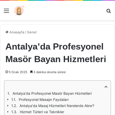
Menü
Ar
Anasayfa
/
Genel
Antalya’da Profesyonel
Masör Bayan Hizmetleri
5 Ocak 2025
3 dakika okuma süresi
Antalya'da Profesyonel Masör Bayan Hizmetleri
Profesyonel Masajın Faydaları
Antalya'da Masaj Hizmetleri Nerelerde Alınır?
Hizmet Türleri ve Teknikler