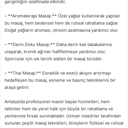
gerginliğini azaltmada etkilidir.
– **Aromaterapi Masajı:** Özel yağlar kullanılarak yapılan
bu masaj, hem bedensel hem de ruhsal rahatlama sağlar.
Doğal yağların aroması, stresin azalmasına yardımcı olur.
– **Derin Doku Masajı:** Daha derin kas tabakalarına
ulaşarak, kronik ağrıları hafifletmeye yardımcı olur.
Sporcular için sık tercih edilen bir masaj türüdür.
– **Thai Masajı:** Esneklik ve enerji akışını artırmayı
hedefleyen bu masaj, esneme ve basınç tekniklerini bir
araya getirir.
Antalya’da profesyonel masör bayan hizmetleri, hem
tatilciler hem de yerel halk için büyük bir rahatlama ve
yenilenme fırsatı sunmaktadır. Uzman masörler tarafından
sunulan çeşitli masaj teknikleri, bireylerin fiziksel ve ruhsal