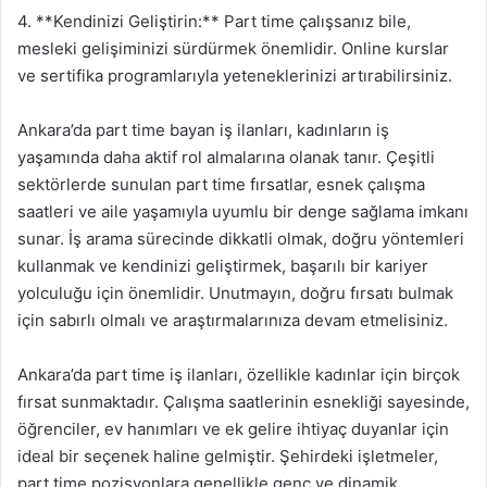
4. **Kendinizi Geliştirin:** Part time çalışsanız bile,
mesleki gelişiminizi sürdürmek önemlidir. Online kurslar
ve sertifika programlarıyla yeteneklerinizi artırabilirsiniz.
Ankara’da part time bayan iş ilanları, kadınların iş
yaşamında daha aktif rol almalarına olanak tanır. Çeşitli
sektörlerde sunulan part time fırsatlar, esnek çalışma
saatleri ve aile yaşamıyla uyumlu bir denge sağlama imkanı
sunar. İş arama sürecinde dikkatli olmak, doğru yöntemleri
kullanmak ve kendinizi geliştirmek, başarılı bir kariyer
yolculuğu için önemlidir. Unutmayın, doğru fırsatı bulmak
için sabırlı olmalı ve araştırmalarınıza devam etmelisiniz.
Ankara’da part time iş ilanları, özellikle kadınlar için birçok
fırsat sunmaktadır. Çalışma saatlerinin esnekliği sayesinde,
öğrenciler, ev hanımları ve ek gelire ihtiyaç duyanlar için
ideal bir seçenek haline gelmiştir. Şehirdeki işletmeler,
part time pozisyonlara genellikle genç ve dinamik