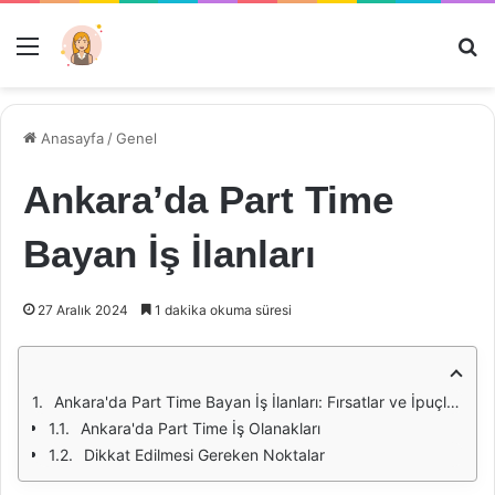
Menü
Ar
Anasayfa
/
Genel
Ankara’da Part Time
Bayan İş İlanları
27 Aralık 2024
1 dakika okuma süresi
Ankara'da Part Time Bayan İş İlanları: Fırsatlar ve İpuçları
Ankara'da Part Time İş Olanakları
Dikkat Edilmesi Gereken Noktalar