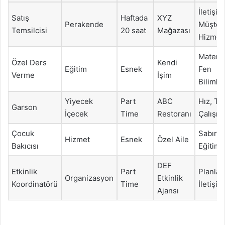
İletişim
Satış
Haftada
XYZ
Perakende
Müşter
Temsilcisi
20 saat
Mağazası
Hizmetl
Matema
Özel Ders
Kendi
Eğitim
Esnek
Fen
Verme
İşim
Bilimler
Yiyecek
Part
ABC
Hız, Ta
Garson
İçecek
Time
Restoranı
Çalışma
Çocuk
Sabır,
Hizmet
Esnek
Özel Aile
Bakıcısı
Eğitim
DEF
Etkinlik
Part
Planlam
Organizasyon
Etkinlik
Koordinatörü
Time
İletişim
Ajansı