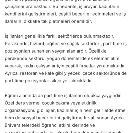
çalışanlar aramaktadır. Bu nedenle, iş arayan kadınların
kendilerini geliştirmeleri, çeşitli beceriler edinmeleri ve iş
ilanlarını dikkatle takip etmeleri önemlidir.
İş ilanları genellikle farklı sektörlerde bulunmaktadır.
Perakende, hizmet, eğitim ve sağlık sektörleri, part time iş
pozisyonları sunan en yaygın alanlardır. Özellikle
perakende sektörü, yoğun dönemlerde ek eleman alımı
yaparak, kadın çalışanlar için çeşitli fırsatlar yaratmaktadır.
Ayrıca, restoran ve kafe gibi yiyecek içecek sektöründe de
part time pozisyonlar sıkça yer almaktadır.
Eğitim alanında da part time iş ilanları oldukça yaygındır.
Özel ders verme, çocuk bakımı veya etkinlik
organizasyonu gibi işler, kadınlar için hem gelir elde etme
hem de sosyal becerilerini geliştirme fırsatı sunar. Ayrıca,
üniversitelerdeki öğrenci etkinliklerinde ve
organizasyonlarında yer almak, hem deneyim kazanmak