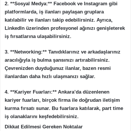
2. **Sosyal Medya:** Facebook ve Instagram gibi
platformlarda, iş ilanları paylaşan gruplara
katılabilir ve ilanları takip edebilirsiniz. Ayrıca,
LinkedIn üzerinden profesyonel ağınızı genişleterek
iş fırsatlarına ulaşabilirsiniz.
3. **Networking:** Tanıdıklarınız ve arkadaşlarınız
aracılığıyla iş bulma şansınızı artırabilirsiniz.
Çevrenizden duyduğunuz ilanlar, bazen resmi
ilanlardan daha hızlı ulaşmanızı sağlar.
4. **Kariyer Fuarları:** Ankara’da düzenlenen
kariyer fuarları, birçok firma ile doğrudan iletişim
kurma fırsatı sunar. Bu fuarlara katılarak, part time
iş olanaklarını keşfedebilirsiniz.
Dikkat Edilmesi Gereken Noktalar