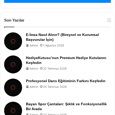
Son Yazılar
E-İmza Nasıl Alınır? (Bireysel ve Kurumsal
Başvurular İçin)
Admin
1 Ağustos 2026
HediyeKutusu’nun Premium Hediye Kutularını
Keşfedin
Admin
25 Temmuz 2026
Profesyonel Dans Eğitiminin Farkını Keşfedin
Admin
25 Temmuz 2026
Bayan Spor Çantaları: Şıklık ve Fonksiyonellik
Bir Arada
Admin
24 Temmuz 2026