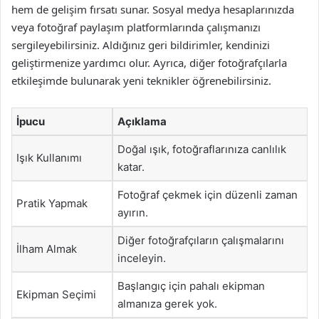
hem de gelişim fırsatı sunar. Sosyal medya hesaplarınızda
veya fotoğraf paylaşım platformlarında çalışmanızı
sergileyebilirsiniz. Aldığınız geri bildirimler, kendinizi
geliştirmenize yardımcı olur. Ayrıca, diğer fotoğrafçılarla
etkileşimde bulunarak yeni teknikler öğrenebilirsiniz.
İpucu
Açıklama
Doğal ışık, fotoğraflarınıza canlılık
Işık Kullanımı
katar.
Fotoğraf çekmek için düzenli zaman
Pratik Yapmak
ayırın.
Diğer fotoğrafçıların çalışmalarını
İlham Almak
inceleyin.
Başlangıç için pahalı ekipman
Ekipman Seçimi
almanıza gerek yok.