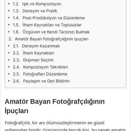
Işık ve Kompozisyon
Deneyim ve Pratik
Post-Prodüksiyon ve Düzenleme
İlham Kaynakları ve Topluluklar
Özgüven ve Kendi Tarzınızı Bulmak
Amatör Bayan Fotoğrafçılığının Ipuçları
Deneyim Kazanmak
İlham Kaynakları
Ekipman Seçimi
Kompozisyon Teknikleri
Fotoğrafları Düzenleme
Paylaşım ve Geri Bildirim
Amatör Bayan Fotoğrafçılığının
İpuçları
Fotoğrafçılık, bir anı ölümsüzleştirmenin en güzel
yollarından biridir. Günümüzde birçok kişi, bu sanatı amatör