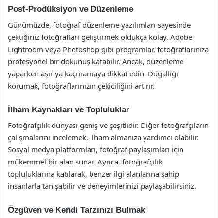
Post-Prodüksiyon ve Düzenleme
Günümüzde, fotoğraf düzenleme yazılımları sayesinde
çektiğiniz fotoğrafları geliştirmek oldukça kolay. Adobe
Lightroom veya Photoshop gibi programlar, fotoğraflarınıza
profesyonel bir dokunuş katabilir. Ancak, düzenleme
yaparken aşırıya kaçmamaya dikkat edin. Doğallığı
korumak, fotoğraflarınızın çekiciliğini artırır.
İlham Kaynakları ve Topluluklar
Fotoğrafçılık dünyası geniş ve çeşitlidir. Diğer fotoğrafçıların
çalışmalarını incelemek, ilham almanıza yardımcı olabilir.
Sosyal medya platformları, fotoğraf paylaşımları için
mükemmel bir alan sunar. Ayrıca, fotoğrafçılık
topluluklarına katılarak, benzer ilgi alanlarına sahip
insanlarla tanışabilir ve deneyimlerinizi paylaşabilirsiniz.
Özgüven ve Kendi Tarzınızı Bulmak