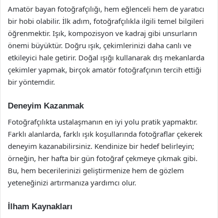
Amatör bayan fotoğrafçılığı, hem eğlenceli hem de yaratıcı
bir hobi olabilir. İlk adım, fotoğrafçılıkla ilgili temel bilgileri
öğrenmektir. Işık, kompozisyon ve kadraj gibi unsurların
önemi büyüktür. Doğru ışık, çekimlerinizi daha canlı ve
etkileyici hale getirir. Doğal ışığı kullanarak dış mekanlarda
çekimler yapmak, birçok amatör fotoğrafçının tercih ettiği
bir yöntemdir.
Deneyim Kazanmak
Fotoğrafçılıkta ustalaşmanın en iyi yolu pratik yapmaktır.
Farklı alanlarda, farklı ışık koşullarında fotoğraflar çekerek
deneyim kazanabilirsiniz. Kendinize bir hedef belirleyin;
örneğin, her hafta bir gün fotoğraf çekmeye çıkmak gibi.
Bu, hem becerilerinizi geliştirmenize hem de gözlem
yeteneğinizi artırmanıza yardımcı olur.
İlham Kaynakları