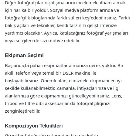
Diğer fotoğrafçıların çalışmalarını incelemek, ilham almak
için harika bir yoldur. Sosyal medya platformlarında ve
fotoğrafçılık bloglarında farklı stilleri keşfedebilirsiniz. Farklı
bakış açıları ve teknikler, kendi tarzınızı geliştirmenize
yardımcı olacaktır. Ayrıca, katılacağınız fotoğraf yarışmaları
veya sergileri de sizi motive edebilir.
Ekipman Seçimi
Başlangıçta pahalı ekipmanlar almanıza gerek yoktur. Bir
akıllı telefon veya temel bir DSLR makine ile
başlayabilirsiniz. Önemli olan, elinizdeki ekipmanı en iyi
şekilde kullanabilmektir. Zamanla, ihtiyaçlarınıza ve ilgi
alanlarınıza göre ekipmanınızı güncelleyebilirsiniz. Lens,
tripod ve filtre gibi aksesuarlar da fotoğrafçılığınızı
zenginleştirebilir.
Kompozisyon Teknikleri
Güzel bir fotoğrafın sırlarından biri de doğru