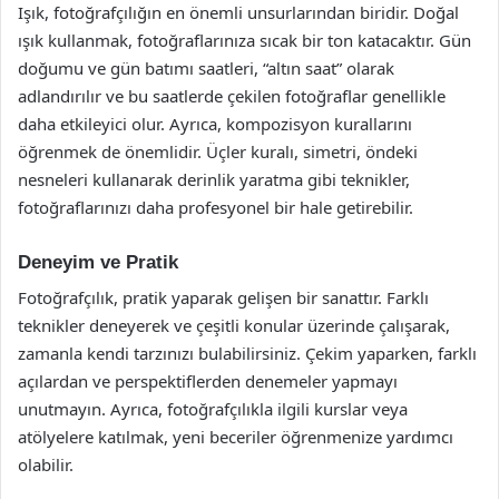
Işık, fotoğrafçılığın en önemli unsurlarından biridir. Doğal
ışık kullanmak, fotoğraflarınıza sıcak bir ton katacaktır. Gün
doğumu ve gün batımı saatleri, “altın saat” olarak
adlandırılır ve bu saatlerde çekilen fotoğraflar genellikle
daha etkileyici olur. Ayrıca, kompozisyon kurallarını
öğrenmek de önemlidir. Üçler kuralı, simetri, öndeki
nesneleri kullanarak derinlik yaratma gibi teknikler,
fotoğraflarınızı daha profesyonel bir hale getirebilir.
Deneyim ve Pratik
Fotoğrafçılık, pratik yaparak gelişen bir sanattır. Farklı
teknikler deneyerek ve çeşitli konular üzerinde çalışarak,
zamanla kendi tarzınızı bulabilirsiniz. Çekim yaparken, farklı
açılardan ve perspektiflerden denemeler yapmayı
unutmayın. Ayrıca, fotoğrafçılıkla ilgili kurslar veya
atölyelere katılmak, yeni beceriler öğrenmenize yardımcı
olabilir.