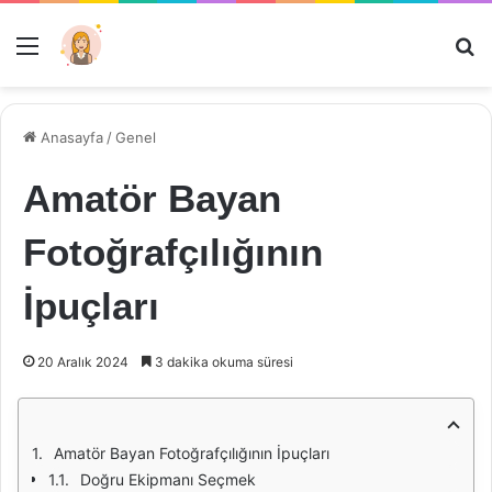
Menü
Ar
Anasayfa
/
Genel
Amatör Bayan
Fotoğrafçılığının
İpuçları
20 Aralık 2024
3 dakika okuma süresi
Amatör Bayan Fotoğrafçılığının İpuçları
Doğru Ekipmanı Seçmek