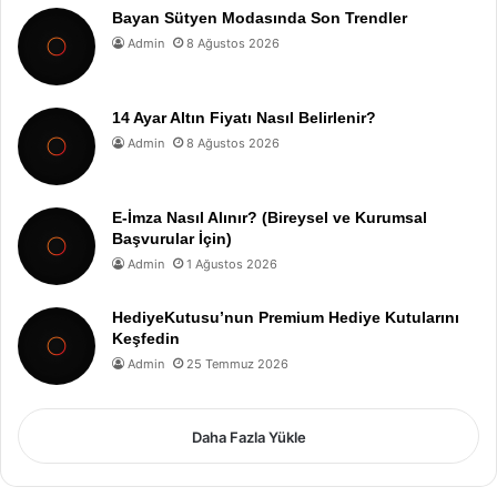
Bayan Sütyen Modasında Son Trendler
Admin
8 Ağustos 2026
14 Ayar Altın Fiyatı Nasıl Belirlenir?
Admin
8 Ağustos 2026
E-İmza Nasıl Alınır? (Bireysel ve Kurumsal
Başvurular İçin)
Admin
1 Ağustos 2026
HediyeKutusu’nun Premium Hediye Kutularını
Keşfedin
Admin
25 Temmuz 2026
Daha Fazla Yükle