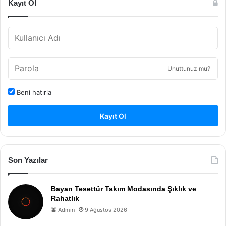
Kayıt Ol
Unuttunuz mu?
Beni hatırla
Kayıt Ol
Son Yazılar
Bayan Tesettür Takım Modasında Şıklık ve
Rahatlık
Admin
9 Ağustos 2026