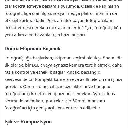
olarak icra etmeye başlamış durumda. Özellikle kadınların
fotoğrafçılığa olan ilgisi, sosyal medya platformlarının da
etkisiyle artmaktadır. Peki, amatör bayan fotoğrafçıların
dikkat etmesi gereken noktalar nelerdir? İşte, fotoğrafçılığa
yeni adım atan bayanlar için bazı ipuçları.
Doğru Ekipmanı Seçmek
Fotoğrafçılığa başlarken, ekipman seçimi oldukça önemlidir.
İlk olarak, bir DSLR veya aynasız kamera tercih etmek, daha
fazla kontrol ve esneklik sağlar. Ancak, başlangıç
seviyesinde bir kompakt kamera veya akıllı telefon da işinizi
görebilir. Önemli olan, cihazın özelliklerini ve hangi tür
fotoğraflar çekmek istediğinizi belirlemektir. Ayrıca, lens
seçimi de önemlidir; portreler için 50mm, manzara
fotoğrafları için geniş açılı lensler tercih edilebilir.
Işık ve Kompozisyon