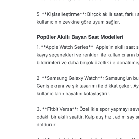
5. **Kişiselleştirme**: Birçok akıllı saat, farklı
kullanıcının zevkine göre uyum sağlar.
Popüler Akıllı Bayan Saat Modelleri
1. **Apple Watch Series**: Apple’ın akıllı saat se
kayış seçenekleri ve renkleri ile kullanıcıların
bildirimleri ve daha birçok özellik ile donatılmışt
2. **Samsung Galaxy Watch**: Samsung’un bu m
Geniş ekranı ve şık tasarımı ile dikkat çeker. Ayr
kullanıcıların hayatını kolaylaştırır.
3. **Fitbit Versa**: Özellikle spor yapmayı seve
odaklı bir akıllı saattir. Kalp atış hızı, adım sayı
doldurur.