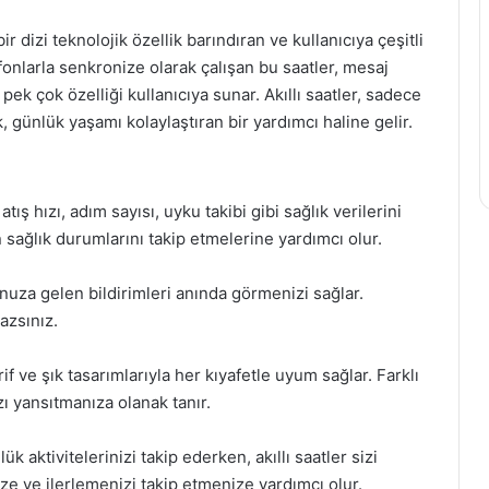
ir dizi teknolojik özellik barındıran ve kullanıcıya çeşitli
lefonlarla senkronize olarak çalışan bu saatler, mesaj
a pek çok özelliği kullanıcıya sunar. Akıllı saatler, sadece
günlük yaşamı kolaylaştıran bir yardımcı haline gelir.
atış hızı, adım sayısı, uyku takibi gibi sağlık verilerini
n sağlık durumlarını takip etmelerine yardımcı olur.
nunuza gelen bildirimleri anında görmenizi sağlar.
azsınız.
rif ve şık tasarımlarıyla her kıyafetle uyum sağlar. Farklı
zı yansıtmanıza olanak tanır.
 aktivitelerinizi takip ederken, akıllı saatler sizi
ze ve ilerlemenizi takip etmenize yardımcı olur.