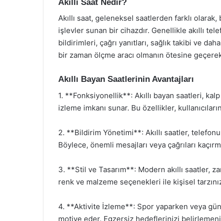
Akıllı Saat Nedir?
Akıllı saat, geleneksel saatlerden farklı olarak, b
işlevler sunan bir cihazdır. Genellikle akıllı te
bildirimleri, çağrı yanıtları, sağlık takibi ve dah
bir zaman ölçme aracı olmanın ötesine geçerek, 
Akıllı Bayan Saatlerinin Avantajları
1. **Fonksiyonellik**: Akıllı bayan saatleri, kalp 
izleme imkanı sunar. Bu özellikler, kullanıcıları
2. **Bildirim Yönetimi**: Akıllı saatler, telefo
Böylece, önemli mesajları veya çağrıları kaçırm
3. **Stil ve Tasarım**: Modern akıllı saatler, za
renk ve malzeme seçenekleri ile kişisel tarzını
4. **Aktivite İzleme**: Spor yaparken veya günlük
motive eder. Egzersiz hedeflerinizi belirlemeni