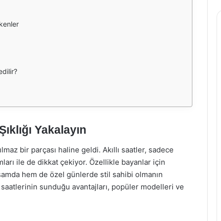
kenler
dilir?
Şıklığı Yakalayın
az bir parçası haline geldi. Akıllı saatler, sadece
mları ile de dikkat çekiyor. Özellikle bayanlar için
aşamda hem de özel günlerde stil sahibi olmanın
n saatlerinin sunduğu avantajları, popüler modelleri ve