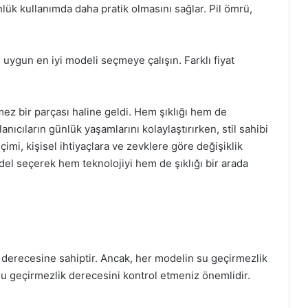
nlük kullanımda daha pratik olmasını sağlar. Pil ömrü,
 uygun en iyi modeli seçmeye çalışın. Farklı fiyat
ez bir parçası haline geldi. Hem şıklığı hem de
lanıcıların günlük yaşamlarını kolaylaştırırken, stil sahibi
çimi, kişisel ihtiyaçlara ve zevklere göre değişiklik
del seçerek hem teknolojiyi hem de şıklığı bir arada
lık derecesine sahiptir. Ancak, her modelin su geçirmezlik
su geçirmezlik derecesini kontrol etmeniz önemlidir.