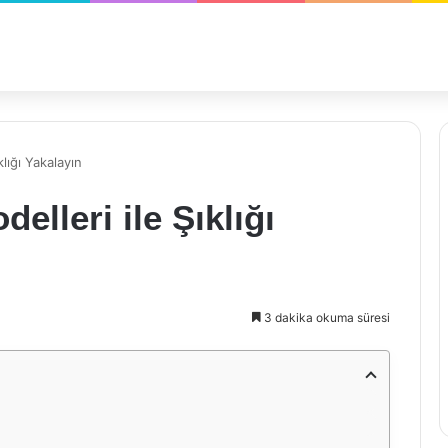
klığı Yakalayın
elleri ile Şıklığı
3 dakika okuma süresi