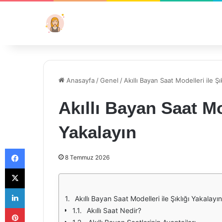
Anasayfa
/
Genel
/
Akıllı Bayan Saat Modelleri ile Şı
Akıllı Bayan Saat Mod
Yakalayın
Facebook
8 Temmuz 2026
X
LinkedIn
Akıllı Bayan Saat Modelleri ile Şıklığı Yakalayın
Pinterest
Akıllı Saat Nedir?