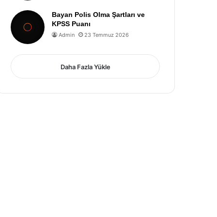
Bayan Polis Olma Şartları ve
KPSS Puanı
Admin
23 Temmuz 2026
Daha Fazla Yükle