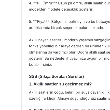
4. **Pil Ömrü**: Uzun pil ömrü, akıllı saatin gü
modelden modele değişiklik gösterir.
5. **Fiyat**: Bütçenizi belirleyin ve bu bütçeye
aralıklarında birçok seçenek bulunmaktadır.
Akıllı bayan saatleri, modern yaşamın vazgeçilm
fonksiyonelliği bir araya getiren bu ürünler, kul
olmalarına da yardımcı olur. Doğru akıllı saat se
gösterir. Bu nedenle, ihtiyacınıza uygun bir mo
bulabilirsiniz.
SSS (Sıkça Sorulan Sorular)
1. Akıllı saatler su geçirmez mi?
Akıllı saatlerin çoğu, belirli bir suya dayanıklı
özelliği farklıdır. Almayı düşündüğünüz saatin 