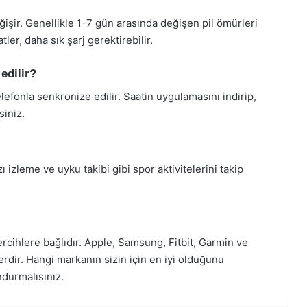
eğişir. Genellikle 1-7 gün arasında değişen pil ömürleri
ler, daha sık şarj gerektirebilir.
 edilir?
telefonla senkronize edilir. Saatin uygulamasını indirip,
siniz.
zı izleme ve uyku takibi gibi spor aktivitelerini takip
 tercihlere bağlıdır. Apple, Samsung, Fitbit, Garmin ve
lerdir. Hangi markanın sizin için en iyi olduğunu
ndurmalısınız.