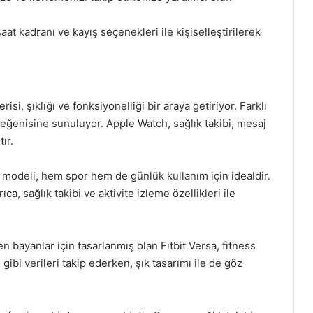
 saat kadranı ve kayış seçenekleri ile kişiselleştirilerek
risi, şıklığı ve fonksiyonelliği bir araya getiriyor. Farklı
 beğenisine sunuluyor. Apple Watch, sağlık takibi, mesaj
ır.
odeli, hem spor hem de günlük kullanım için idealdir.
ıca, sağlık takibi ve aktivite izleme özellikleri ile
n bayanlar için tasarlanmış olan Fitbit Versa, fitness
sı gibi verileri takip ederken, şık tasarımı ile de göz