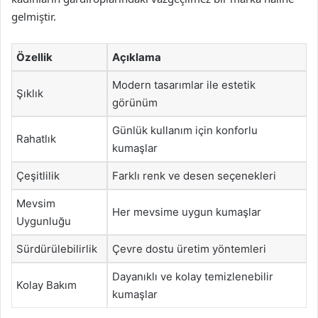
gelmiştir.
Özellik
Açıklama
Modern tasarımlar ile estetik
Şıklık
görünüm
Günlük kullanım için konforlu
Rahatlık
kumaşlar
Çeşitlilik
Farklı renk ve desen seçenekleri
Mevsim
Her mevsime uygun kumaşlar
Uygunluğu
Sürdürülebilirlik
Çevre dostu üretim yöntemleri
Dayanıklı ve kolay temizlenebilir
Kolay Bakım
kumaşlar