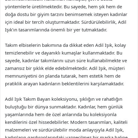
yöntemlerle üretilmektedir. Bu sayede, hem şık hem de
doğa dostu bir giyim tarzını benimsemek isteyen kadınlar
için ideal bir tercih oluşturmaktadır. Sürdürülebilirlik, Adil
Işık’ın tasarımlarında önemli bir yer tutmaktadır.
Takım elbiselerin bakımına da dikkat eden Adil Işık, kolay
temizlenebilir ve dayanıklı kumaşlar kullanmaktadır. Bu
sayede, kadınlar takımlarını uzun süre kullanabilmekte ve
zamansız bir şıklık elde edebilmektedir. Adil Işık, müşteri
memnuniyetini ön planda tutarak, hem estetik hem de
pratiklik arayan kadınların beklentilerini karşılamaktadır.
Adil Işık Takım Bayan koleksiyonu, şıklığın ve rahatlığın
buluştuğu bir dünya sunmaktadır. Kadınlar, hem günlük
yaşamlarında hem de özel anlarında bu koleksiyonla
kendilerini özel hissedebilirler. Modern tasarımları, kaliteli
malzemeleri ve sürdürülebilir moda anlayışıyla Adil Işık,
kadınların gardıroplarındaki vazgeçilmez bir marka haline