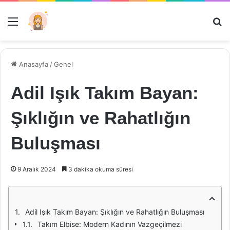
Menü
Ar
Anasayfa
/
Genel
Adil Işık Takım Bayan:
Şıklığın ve Rahatlığın
Buluşması
9 Aralık 2024
3 dakika okuma süresi
Adil Işık Takım Bayan: Şıklığın ve Rahatlığın Buluşması
Takım Elbise: Modern Kadının Vazgeçilmezi