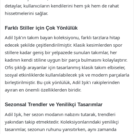
detaylar, kullanıcıların kendilerini hem şık hem de rahat
hissetmelerini sağlar.
Farklı Stiller için Çok Yönlülük
Adil Işık’ın takım bayan koleksiyonu, farklı tarzlara hitap
edecek şekilde çeşitlendirilmiştir. Klasik kesimlerden spor
stillere kadar geniş bir yelpazede sunulan takımlar, her
kadının kendi stiline uygun bir parça bulmasını kolaylaştırır.
Ofis şıklığı arayanlar için tasarlanmış klasik takım elbiseler,
sosyal etkinliklerde kullanılabilecek şık ve modern parçalarla
birleştirilmiştir. Bu çok yönlülük, Adil Işık’ı rakiplerinden
ayıran en önemli özelliklerden biridir.
Sezonsal Trendler ve Yenilikçi Tasarımlar
Adil Işık, her sezon modanın nabzını tutarak, trendleri
yakından takip etmektedir. Koleksiyonlarındaki yenilikçi
tasarımlar, sezonun ruhunu yansıtırken, aynı zamanda