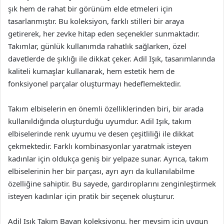
şık hem de rahat bir görünüm elde etmeleri için
tasarlanmıştır. Bu koleksiyon, farklı stilleri bir araya
getirerek, her zevke hitap eden seçenekler sunmaktadır.
Takımlar, günlük kullanımda rahatlık sağlarken, özel
davetlerde de şıklığı ile dikkat çeker. Adil Işık, tasarımlarında
kaliteli kumaşlar kullanarak, hem estetik hem de
fonksiyonel parçalar oluşturmayı hedeflemektedir.
Takım elbiselerin en önemli özelliklerinden biri, bir arada
kullanıldığında oluşturduğu uyumdur. Adil Işık, takım
elbiselerinde renk uyumu ve desen çeşitliliği ile dikkat
çekmektedir. Farklı kombinasyonlar yaratmak isteyen
kadınlar için oldukça geniş bir yelpaze sunar. Ayrıca, takım
elbiselerinin her bir parçası, ayrı ayrı da kullanılabilme
özelliğine sahiptir. Bu sayede, gardıroplarını zenginleştirmek
isteyen kadınlar için pratik bir seçenek oluşturur.
Adil Işık Takım Bayan koleksiyonu, her mevsim için uygun