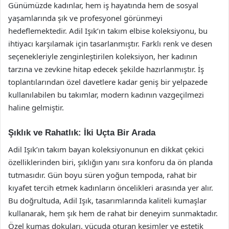
Günümüzde kadınlar, hem iş hayatında hem de sosyal
yaşamlarında şık ve profesyonel görünmeyi
hedeflemektedir. Adil Işık’ın takım elbise koleksiyonu, bu
ihtiyacı karşılamak için tasarlanmıştır. Farklı renk ve desen
seçenekleriyle zenginleştirilen koleksiyon, her kadının
tarzına ve zevkine hitap edecek şekilde hazırlanmıştır. İş
toplantılarından özel davetlere kadar geniş bir yelpazede
kullanılabilen bu takımlar, modern kadının vazgeçilmezi
haline gelmiştir.
Şıklık ve Rahatlık: İki Uçta Bir Arada
Adil Işık’ın takım bayan koleksiyonunun en dikkat çekici
özelliklerinden biri, şıklığın yanı sıra konforu da ön planda
tutmasıdır. Gün boyu süren yoğun tempoda, rahat bir
kıyafet tercih etmek kadınların öncelikleri arasında yer alır.
Bu doğrultuda, Adil Işık, tasarımlarında kaliteli kumaşlar
kullanarak, hem şık hem de rahat bir deneyim sunmaktadır.
Özel kumaş dokuları, vücuda oturan kesimler ve estetik