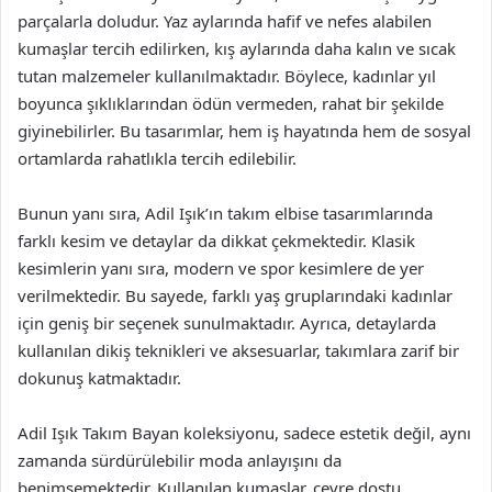
parçalarla doludur. Yaz aylarında hafif ve nefes alabilen
kumaşlar tercih edilirken, kış aylarında daha kalın ve sıcak
tutan malzemeler kullanılmaktadır. Böylece, kadınlar yıl
boyunca şıklıklarından ödün vermeden, rahat bir şekilde
giyinebilirler. Bu tasarımlar, hem iş hayatında hem de sosyal
ortamlarda rahatlıkla tercih edilebilir.
Bunun yanı sıra, Adil Işık’ın takım elbise tasarımlarında
farklı kesim ve detaylar da dikkat çekmektedir. Klasik
kesimlerin yanı sıra, modern ve spor kesimlere de yer
verilmektedir. Bu sayede, farklı yaş gruplarındaki kadınlar
için geniş bir seçenek sunulmaktadır. Ayrıca, detaylarda
kullanılan dikiş teknikleri ve aksesuarlar, takımlara zarif bir
dokunuş katmaktadır.
Adil Işık Takım Bayan koleksiyonu, sadece estetik değil, aynı
zamanda sürdürülebilir moda anlayışını da
benimsemektedir. Kullanılan kumaşlar, çevre dostu