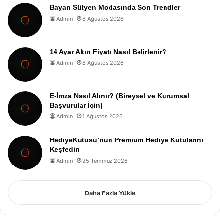
Bayan Sütyen Modasında Son Trendler
Admin
8 Ağustos 2026
14 Ayar Altın Fiyatı Nasıl Belirlenir?
Admin
8 Ağustos 2026
E-İmza Nasıl Alınır? (Bireysel ve Kurumsal
Başvurular İçin)
Admin
1 Ağustos 2026
HediyeKutusu’nun Premium Hediye Kutularını
Keşfedin
Admin
25 Temmuz 2026
Daha Fazla Yükle