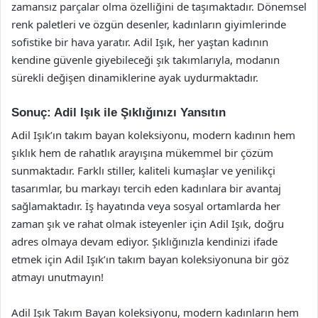
zamansız parçalar olma özelliğini de taşımaktadır. Dönemsel
renk paletleri ve özgün desenler, kadınların giyimlerinde
sofistike bir hava yaratır. Adil Işık, her yaştan kadının
kendine güvenle giyebileceği şık takımlarıyla, modanın
sürekli değişen dinamiklerine ayak uydurmaktadır.
Sonuç: Adil Işık ile Şıklığınızı Yansıtın
Adil Işık’ın takım bayan koleksiyonu, modern kadının hem
şıklık hem de rahatlık arayışına mükemmel bir çözüm
sunmaktadır. Farklı stiller, kaliteli kumaşlar ve yenilikçi
tasarımlar, bu markayı tercih eden kadınlara bir avantaj
sağlamaktadır. İş hayatında veya sosyal ortamlarda her
zaman şık ve rahat olmak isteyenler için Adil Işık, doğru
adres olmaya devam ediyor. Şıklığınızla kendinizi ifade
etmek için Adil Işık’ın takım bayan koleksiyonuna bir göz
atmayı unutmayın!
Adil Işık Takım Bayan koleksiyonu, modern kadınların hem