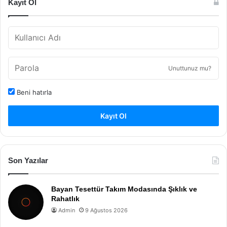
Kayıt Ol
Unuttunuz mu?
Beni hatırla
Kayıt Ol
Son Yazılar
Bayan Tesettür Takım Modasında Şıklık ve
Rahatlık
Admin
9 Ağustos 2026