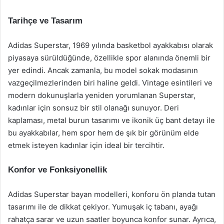
Tarihçe ve Tasarım
Adidas Superstar, 1969 yılında basketbol ayakkabısı olarak
piyasaya sürüldüğünde, özellikle spor alanında önemli bir
yer edindi. Ancak zamanla, bu model sokak modasının
vazgeçilmezlerinden biri haline geldi. Vintage esintileri ve
modern dokunuşlarla yeniden yorumlanan Superstar,
kadınlar için sonsuz bir stil olanağı sunuyor. Deri
kaplaması, metal burun tasarımı ve ikonik üç bant detayı ile
bu ayakkabılar, hem spor hem de şık bir görünüm elde
etmek isteyen kadınlar için ideal bir tercihtir.
Konfor ve Fonksiyonellik
Adidas Superstar bayan modelleri, konforu ön planda tutan
tasarımı ile de dikkat çekiyor. Yumuşak iç tabanı, ayağı
rahatça sarar ve uzun saatler boyunca konfor sunar. Ayrıca,