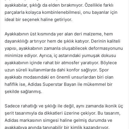
ayakkabılar, şıklığı da elden bırakmıyor. Özellikle farklı
parçalarla kolayca kombinlenebilmesi, onu bayanlar için
ideal bir seçenek haline getiriyor.
Ayakkabının üst kısmında yer alan deri malzeme, hem
dayanıklılığı artırıyor hem de şıklık katıyor. Derinin kaliteli
yapısı, ayakkabının zamanla oluşabilecek deformasyonunu
minimize ediyor. Ayrıca, iç astarındaki yumuşak dokusu
ayakkabının içinde rahat bir atmosfer yaratıyor. Böylece
uzun süreli kullanımlarda dahi konfor sağlıyor. Spor
ayakkabı modasındaki en önemli unsurlardan biri olan
hafiflik ise, Adidas Superstar Bayan ile mükemmel bir
şekilde sağlanmış.
Sadece rahatlığı ve şıklığı ile değil, aynı zamanda ikonik üç
şerit tasarımıyla da dikkatleri üzerine çekiyor. Bu tasarım,
Adidas markasının simgesi haline gelmiş durumda ve
ayakkabıya anında tanınabilir bir kimlik kazandırıyor.