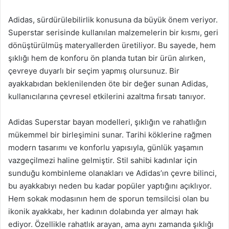
Adidas, sürdürülebilirlik konusuna da büyük önem veriyor.
Superstar serisinde kullanılan malzemelerin bir kısmı, geri
dönüştürülmüş materyallerden üretiliyor. Bu sayede, hem
şıklığı hem de konforu ön planda tutan bir ürün alırken,
çevreye duyarlı bir seçim yapmış olursunuz. Bir
ayakkabıdan beklenilenden öte bir değer sunan Adidas,
kullanıcılarına çevresel etkilerini azaltma fırsatı tanıyor.
Adidas Superstar bayan modelleri, şıklığın ve rahatlığın
mükemmel bir birleşimini sunar. Tarihi köklerine rağmen
modern tasarımı ve konforlu yapısıyla, günlük yaşamın
vazgeçilmezi haline gelmiştir. Stil sahibi kadınlar için
sunduğu kombinleme olanakları ve Adidas’ın çevre bilinci,
bu ayakkabıyı neden bu kadar popüler yaptığını açıklıyor.
Hem sokak modasının hem de sporun temsilcisi olan bu
ikonik ayakkabı, her kadının dolabında yer almayı hak
ediyor. Özellikle rahatlık arayan, ama aynı zamanda şıklığı