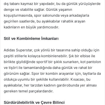
dış tabanı kaymaz bir yapıdadır, bu da günlük yürüyüşlerde
denge ve stabilite sağlar. Günlük yaşamın
koşuşturmasında, spor salonunda veya arkadaşlarla
geçirilen saatlerde, bu ayakkabılar rahatlık arayan
kadınların en büyük yardımcısıdır.
Stil ve Kombinleme İmkanları
Adidas Superstar, çok yönlü bir tasarıma sahip olduğu için
çeşitli stillerle kolayca kombinlenebilir. Şık bir elbise ile
birlikte giyildiğinde sportif bir şıklık sunarken, kot pantolon
ve tişört ile tamamlandığında daha günlük ve rahat bir
görünüm sağlar. Spor bir kombin arayanlar için, taytlarla da
oldukça uyumlu bir şekilde kullanılabilir. Kısacası, bu
ayakkabılar, her tarzdan kadının gardırobunda yer alması
gereken temel parçalardandır.
Sürdürülebilirlik ve Çevre Bilinci