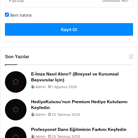
Unuttunuz mu?
Beni hatırla
Kayıt Ol
Son Yazılar
E-İmza Nasıl Alınır? (Bireysel ve Kurumsal
Başvurular İçin)
Admin
1 Ağustos 2026
HediyeKutusu’nun Premium Hediye Kutularını
Keşfedin
Admin
25 Temmuz 2026
Profesyonel Dans Eğitiminin Farkını Keşfedin
Admin
25 Temmuz 2026