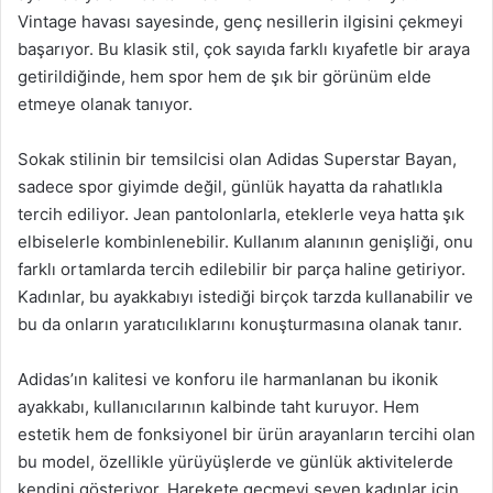
Vintage havası sayesinde, genç nesillerin ilgisini çekmeyi
başarıyor. Bu klasik stil, çok sayıda farklı kıyafetle bir araya
getirildiğinde, hem spor hem de şık bir görünüm elde
etmeye olanak tanıyor.
Sokak stilinin bir temsilcisi olan Adidas Superstar Bayan,
sadece spor giyimde değil, günlük hayatta da rahatlıkla
tercih ediliyor. Jean pantolonlarla, eteklerle veya hatta şık
elbiselerle kombinlenebilir. Kullanım alanının genişliği, onu
farklı ortamlarda tercih edilebilir bir parça haline getiriyor.
Kadınlar, bu ayakkabıyı istediği birçok tarzda kullanabilir ve
bu da onların yaratıcılıklarını konuşturmasına olanak tanır.
Adidas’ın kalitesi ve konforu ile harmanlanan bu ikonik
ayakkabı, kullanıcılarının kalbinde taht kuruyor. Hem
estetik hem de fonksiyonel bir ürün arayanların tercihi olan
bu model, özellikle yürüyüşlerde ve günlük aktivitelerde
kendini gösteriyor. Harekete geçmeyi seven kadınlar için