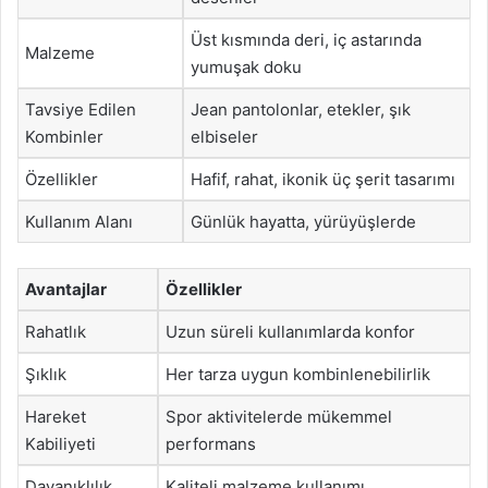
Üst kısmında deri, iç astarında
Malzeme
yumuşak doku
Tavsiye Edilen
Jean pantolonlar, etekler, şık
Kombinler
elbiseler
Özellikler
Hafif, rahat, ikonik üç şerit tasarımı
Kullanım Alanı
Günlük hayatta, yürüyüşlerde
Avantajlar
Özellikler
Rahatlık
Uzun süreli kullanımlarda konfor
Şıklık
Her tarza uygun kombinlenebilirlik
Hareket
Spor aktivitelerde mükemmel
Kabiliyeti
performans
Dayanıklılık
Kaliteli malzeme kullanımı