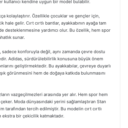
er kullanıcı kendine uygun bir model bulabilir.
ça kolaylaştırır. Özellikle çocuklar ve gençler için,
 hale gelir. Cırt cırtlı bantlar, ayakkabının ayağa tam
ilde desteklenmesine yardımcı olur. Bu özellik, hem spor
hatlık sunar.
r, sadece konforuyla değil, aynı zamanda çevre dostu
dir. Adidas, sürdürülebilirlik konusuna büyük önem
arını geliştirmektedir. Bu ayakkabılar, çevreye duyarlı
em şık görünmesini hem de doğaya katkıda bulunmasını
ların vazgeçilmezleri arasında yer alır. Hem spor hem
 çeker. Moda dünyasındaki yerini sağlamlaştıran Stan
 tarafından tercih edilmiştir. Bu modelin cırt cırtlı
 ekstra bir çekicilik katmaktadır.