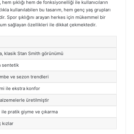
 hem şıklığı hem de fonksiyonelliği ile kullanıcıların
ıkla kullanılabilen bu tasarım, hem genç yaş grupları
dir. Spor şıklığını arayan herkes için mükemmel bir
yum sağlayan özellikleri ile dikkat çekmektedir.
ma, klasik Stan Smith görünümü
a sentetik
embe ve sezon trendleri
mi ile ekstra konfor
alzemelerle üretilmiştir
ar ile pratik giyme ve çıkarma
 kızlar