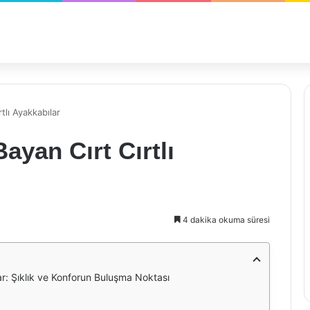
tlı Ayakkabılar
ayan Cırt Cırtlı
4 dakika okuma süresi
ar: Şıklık ve Konforun Buluşma Noktası