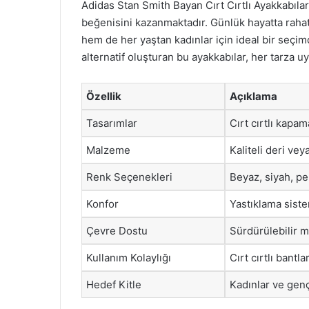
Adidas Stan Smith Bayan Cırt Cırtlı Ayakkabılar,
beğenisini kazanmaktadır. Günlük hayatta rahatl
hem de her yaştan kadınlar için ideal bir seçim
alternatif oluşturan bu ayakkabılar, her tarza u
Özellik
Açıklama
Tasarımlar
Cırt cırtlı kapa
Malzeme
Kaliteli deri vey
Renk Seçenekleri
Beyaz, siyah, p
Konfor
Yastıklama siste
Çevre Dostu
Sürdürülebilir m
Kullanım Kolaylığı
Cırt cırtlı bantl
Hedef Kitle
Kadınlar ve genç