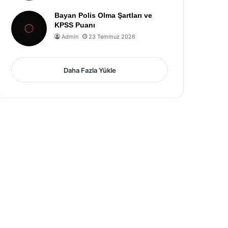
Bayan Polis Olma Şartları ve
KPSS Puanı
Admin
23 Temmuz 2026
Daha Fazla Yükle