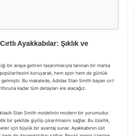
ırtlı Ayakkabılar: Şıklık ve
ğı bir araya getiren tasarımlarıyla tanınan bir marka
ır popülaritesini koruyarak, hem spor hem de günlük
e gelmiştir. Bu makalede, Adidas Stan Smith bayan cırt
onforuna kadar tüm detayları ele alacağız.
r, klasik Stan Smith modelinin modern bir yorumudur.
ik bir şekilde giyilip çıkarılmasını sağlar. Bu özellik,
eler için büyük bir avantaj sunar. Ayakkabının üst
rır hem de dayanıklılığını sağlar. Beyaz zemin üzerine