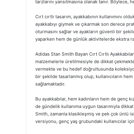
tarzlarını yansıtmasına olanak tanır. Böylece, h
Cırt cırtlı tasarım, ayakkabının kullanımını olduk
ayakkabıyı giymek ve çıkarmak son derece pratik
oturmasını sağlar ve ayakların güvenli bir şek
yaparken hem de günlük aktivitelerde ekstra ra
Adidas Stan Smith Bayan Cırt Cırtlı Ayakkabıla
malzemelerle üretilmesiyle de dikkat çekmekte
vermekte ve bu hedef doğrultusunda koleksiyonl
bir şekilde tasarlanmış olup, kullanıcıların h
sağlamaktadır.
Bu ayakkabılar, hem kadınların hem de genç kız
de gündelik kullanıma uygun tasarımıyla dikkat
Smith, zamanla klasikleşmiş ve pek çok ünlü isim
versiyonu, genç yaş grubundaki kullanıcılar için