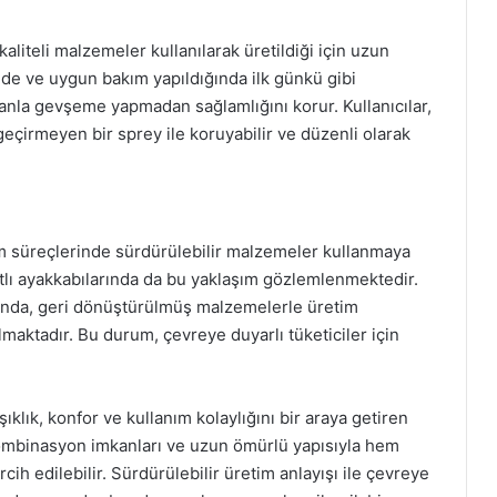
kaliteli malzemeler kullanılarak üretildiği için uzun
nde ve uygun bakım yapıldığında ilk günkü gibi
anla gevşeme yapmadan sağlamlığını korur. Kullanıcılar,
eçirmeyen bir sprey ile koruyabilir ve düzenli olarak
im süreçlerinde sürdürülebilir malzemeler kullanmaya
tlı ayakkabılarında da bu yaklaşım gözlemlenmektedir.
sunda, geri dönüştürülmüş malzemelerle üretim
lmaktadır. Bu durum, çevreye duyarlı tüketiciler için
şıklık, konfor ve kullanım kolaylığını bir araya getiren
 kombinasyon imkanları ve uzun ömürlü yapısıyla hem
ih edilebilir. Sürdürülebilir üretim anlayışı ile çevreye