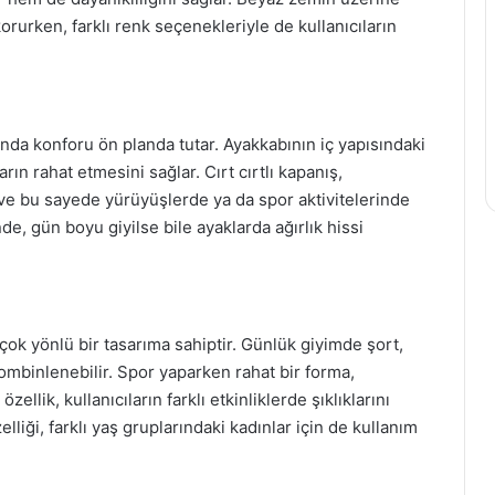
rurken, farklı renk seçenekleriyle de kullanıcıların
ında konforu ön planda tutar. Ayakkabının iç yapısındaki
rın rahat etmesini sağlar. Cırt cırtlı kapanış,
 ve bu sayede yürüyüşlerde ya da spor aktivitelerinde
de, gün boyu giyilse bile ayaklarda ağırlık hissi
 çok yönlü bir tasarıma sahiptir. Günlük giyimde şort,
kombinlenebilir. Spor yaparken rahat bir forma,
özellik, kullanıcıların farklı etkinliklerde şıklıklarını
zelliği, farklı yaş gruplarındaki kadınlar için de kullanım