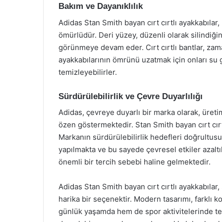
Bakım ve Dayanıklılık
Adidas Stan Smith bayan cırt cırtlı ayakkabılar, 
ömürlüdür. Deri yüzey, düzenli olarak silindiği
görünmeye devam eder. Cırt cırtlı bantlar, zam
ayakkabılarının ömrünü uzatmak için onları su g
temizleyebilirler.
Sürdürülebilirlik ve Çevre Duyarlılığı
Adidas, çevreye duyarlı bir marka olarak, üret
özen göstermektedir. Stan Smith bayan cırt cır
Markanın sürdürülebilirlik hedefleri doğrultu
yapılmakta ve bu sayede çevresel etkiler azaltı
önemli bir tercih sebebi haline gelmektedir.
Adidas Stan Smith bayan cırt cırtlı ayakkabılar, 
harika bir seçenektir. Modern tasarımı, farklı
günlük yaşamda hem de spor aktivitelerinde terc