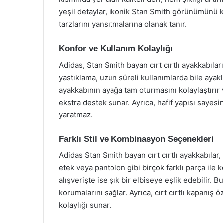
yeşil detaylar, ikonik Stan Smith görünümünü ko
tarzlarını yansıtmalarına olanak tanır.
Konfor ve Kullanım Kolaylığı
Adidas, Stan Smith bayan cırt cırtlı ayakkabılar
yastıklama, uzun süreli kullanımlarda bile ayakla
ayakkabının ayağa tam oturmasını kolaylaştırır
ekstra destek sunar. Ayrıca, hafif yapısı sayesin
yaratmaz.
Farklı Stil ve Kombinasyon Seçenekleri
Adidas Stan Smith bayan cırt cırtlı ayakkabılar,
etek veya pantolon gibi birçok farklı parça ile 
alışverişte ise şık bir elbiseye eşlik edebilir. Bu 
korumalarını sağlar. Ayrıca, cırt cırtlı kapanış ö
kolaylığı sunar.