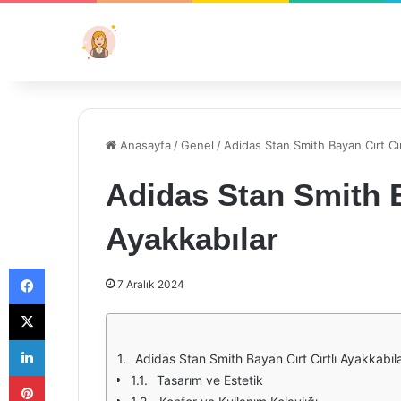
Anasayfa
/
Genel
/
Adidas Stan Smith Bayan Cırt Cır
Adidas Stan Smith B
Ayakkabılar
Facebook
7 Aralık 2024
X
LinkedIn
Adidas Stan Smith Bayan Cırt Cırtlı Ayakkabıl
Pinterest
Tasarım ve Estetik