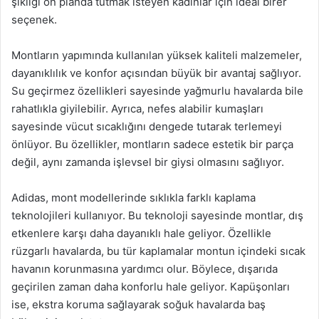
şıklığı ön planda tutmak isteyen kadınlar için ideal birer
seçenek.
Montların yapımında kullanılan yüksek kaliteli malzemeler,
dayanıklılık ve konfor açısından büyük bir avantaj sağlıyor.
Su geçirmez özellikleri sayesinde yağmurlu havalarda bile
rahatlıkla giyilebilir. Ayrıca, nefes alabilir kumaşları
sayesinde vücut sıcaklığını dengede tutarak terlemeyi
önlüyor. Bu özellikler, montların sadece estetik bir parça
değil, aynı zamanda işlevsel bir giysi olmasını sağlıyor.
Adidas, mont modellerinde sıklıkla farklı kaplama
teknolojileri kullanıyor. Bu teknoloji sayesinde montlar, dış
etkenlere karşı daha dayanıklı hale geliyor. Özellikle
rüzgarlı havalarda, bu tür kaplamalar montun içindeki sıcak
havanın korunmasına yardımcı olur. Böylece, dışarıda
geçirilen zaman daha konforlu hale geliyor. Kapüşonları
ise, ekstra koruma sağlayarak soğuk havalarda baş