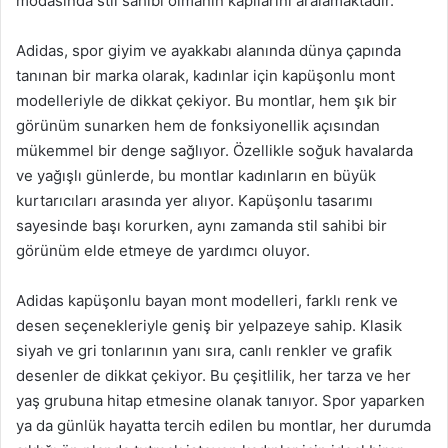
modasında stil sahibi olmanın kapılarını aralamaktadır.
Adidas, spor giyim ve ayakkabı alanında dünya çapında
tanınan bir marka olarak, kadınlar için kapüşonlu mont
modelleriyle de dikkat çekiyor. Bu montlar, hem şık bir
görünüm sunarken hem de fonksiyonellik açısından
mükemmel bir denge sağlıyor. Özellikle soğuk havalarda
ve yağışlı günlerde, bu montlar kadınların en büyük
kurtarıcıları arasında yer alıyor. Kapüşonlu tasarımı
sayesinde başı korurken, aynı zamanda stil sahibi bir
görünüm elde etmeye de yardımcı oluyor.
Adidas kapüşonlu bayan mont modelleri, farklı renk ve
desen seçenekleriyle geniş bir yelpazeye sahip. Klasik
siyah ve gri tonlarının yanı sıra, canlı renkler ve grafik
desenler de dikkat çekiyor. Bu çeşitlilik, her tarza ve her
yaş grubuna hitap etmesine olanak tanıyor. Spor yaparken
ya da günlük hayatta tercih edilen bu montlar, her durumda