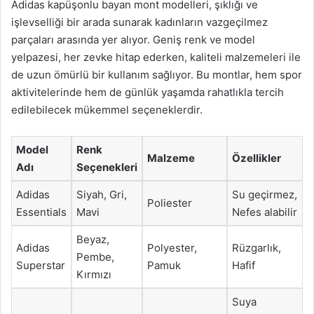
Adidas kapüşonlu bayan mont modelleri, şıklığı ve
işlevselliği bir arada sunarak kadınların vazgeçilmez
parçaları arasında yer alıyor. Geniş renk ve model
yelpazesi, her zevke hitap ederken, kaliteli malzemeleri ile
de uzun ömürlü bir kullanım sağlıyor. Bu montlar, hem spor
aktivitelerinde hem de günlük yaşamda rahatlıkla tercih
edilebilecek mükemmel seçeneklerdir.
Model
Renk
Malzeme
Özellikler
Adı
Seçenekleri
Adidas
Siyah, Gri,
Su geçirmez,
Poliester
Essentials
Mavi
Nefes alabilir
Beyaz,
Adidas
Polyester,
Rüzgarlık,
Pembe,
Superstar
Pamuk
Hafif
Kırmızı
Suya