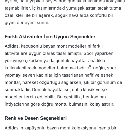
Ayrıca, hafif yapıları sayesinde günlük kullanımda kolaylıkla
taşınabilirler. İç kısımlarındaki yumuşak astar, sıcak tutma
özellikleri ile birleşerek, soğuk havalarda konforlu bir
giyim deneyimi sunar.
Farklı Aktiviteler İçin Uygun Seçenekler
Adidas, kapüşonlu bayan mont modellerini farklı
aktivitelere uygun olarak tasarlamıştır. Spor yaparken,
yürüyüşe çıkarken ya da günlük hayatta rahatlıkla
kullanılabilecek modeller bulunmaktadır. Örneğin, spor
yapmayı seven kadınlar için tasarlanan hafif ve esnek
montlar, hareket özgürlüğü sağlarken, şık bir görünüm de
sunmaktadır. Günlük hayatta ise, daha klasik ve şık
modeller tercih edilebilir. Bu çeşitlilik, her kadının
ihtiyaçlarına göre doğru montu bulmasını kolaylaştırır.
Renk ve Desen Seçenekleri
Adidas’ın kapüşonlu bayan mont koleksiyonu, geniş bir