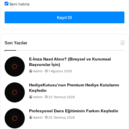
Beni hatırla
Kayıt Ol
Son Yazılar
E-İmza Nasıl Alınır? (Bireysel ve Kurumsal
Başvurular İçin)
Admin
1 Ağustos 2026
HediyeKutusu’nun Premium Hediye Kutularını
Keşfedin
Admin
25 Temmuz 2026
Profesyonel Dans Eğitiminin Farkını Keşfedin
Admin
25 Temmuz 2026