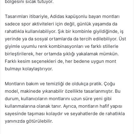
bölgesini sıcak tutuyor.
Tasarımları itibariyle, Adidas kapüşonlu bayan montları
sadece spor aktiviteleri için değil, günlük yaşamda da
rahatlıkla kullanılabiliyor. Şık bir kombinle giyildiğinde, iş
yerinde ya da sosyal ortamlarda da tercih edilebiliyor. Üst
giyimle uyumlu renk kombinasyonları ve farklı stillerle
birleştirilerek, her ortamda şıklığı yakalamak mümkün.
Farklı kesim seçenekleri de, her bedene uygun mont
bulmayı kolaylaştırıyor.
Montların bakım ve temizliği de oldukça pratik. Çoğu
model, makinede yıkanabilir özellikte tasarlanmıştır. Bu
durum, kullanıcıların montlarını uzun süre yeni gibi
kullanmalarına olanak tanır. Ayrıca, montların hafif yapısı
sayesinde taşıması kolaydır ve seyahatlerde de rahatlıkla
yanınızda götürülebilir.