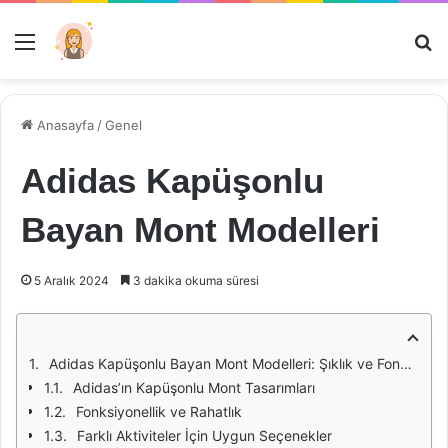
Menü
Ar
Anasayfa
/
Genel
Adidas Kapüşonlu
Bayan Mont Modelleri
5 Aralık 2024
3 dakika okuma süresi
Adidas Kapüşonlu Bayan Mont Modelleri: Şıklık ve Fonksiyonelliğin Buluşması
Adidas’ın Kapüşonlu Mont Tasarımları
Fonksiyonellik ve Rahatlık
Farklı Aktiviteler İçin Uygun Seçenekler