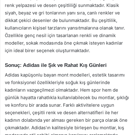
renk yelpazesi ve desen çeşitliliği sunmaktadır. Klasik
siyah, beyaz ve gri tonlarının yanı sıra, canlı renkler ve
dikkat çekici desenler de bulunmaktadır. Bu çeşitlilik,
kullanıcıların kişisel tarzlarını yansıtmalarına olanak tanır.
Özellikle genç nesil için tasarlanan renkli ve dinamik
modeller, sokak modasında öne çıkmak isteyen kadınlar
için ideal birer seçenek oluşturmaktadır.
Sonuç: Adidas ile Şık ve Rahat Kış Günleri
Adidas kapüşonlu bayan mont modelleri, estetik tasarımı
ve fonksiyonel özellikleriyle soğuk kış günlerinde
kadınların vazgeçilmezi olmaktadır. Hem spor hem de
günlük hayatta rahatlıkla kullanılabilecek bu montlar, şıklığı
ve konforu bir arada sunar. Farklı aktivitelere uygun
seçenekleri, çeşitli renk ve desen alternatifleri ile her
kadının dolabında yer alması gereken bir parça olarak öne
çıkmaktadır. Adidas’ın kalitesiyle birleşen bu montlar, kış