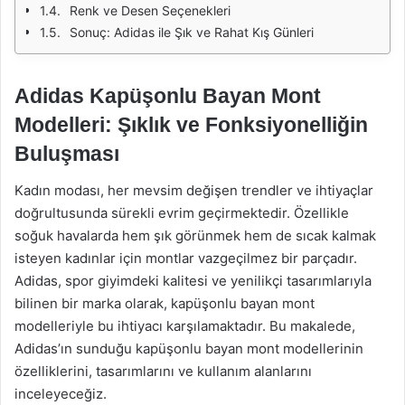
Renk ve Desen Seçenekleri
Sonuç: Adidas ile Şık ve Rahat Kış Günleri
Adidas Kapüşonlu Bayan Mont
Modelleri: Şıklık ve Fonksiyonelliğin
Buluşması
Kadın modası, her mevsim değişen trendler ve ihtiyaçlar
doğrultusunda sürekli evrim geçirmektedir. Özellikle
soğuk havalarda hem şık görünmek hem de sıcak kalmak
isteyen kadınlar için montlar vazgeçilmez bir parçadır.
Adidas, spor giyimdeki kalitesi ve yenilikçi tasarımlarıyla
bilinen bir marka olarak, kapüşonlu bayan mont
modelleriyle bu ihtiyacı karşılamaktadır. Bu makalede,
Adidas’ın sunduğu kapüşonlu bayan mont modellerinin
özelliklerini, tasarımlarını ve kullanım alanlarını
inceleyeceğiz.