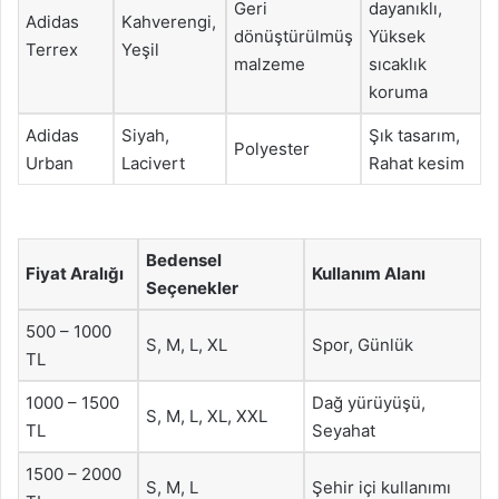
Geri
dayanıklı,
Adidas
Kahverengi,
dönüştürülmüş
Yüksek
Terrex
Yeşil
malzeme
sıcaklık
koruma
Adidas
Siyah,
Şık tasarım,
Polyester
Urban
Lacivert
Rahat kesim
Bedensel
Fiyat Aralığı
Kullanım Alanı
Seçenekler
500 – 1000
S, M, L, XL
Spor, Günlük
TL
1000 – 1500
Dağ yürüyüşü,
S, M, L, XL, XXL
TL
Seyahat
1500 – 2000
S, M, L
Şehir içi kullanımı