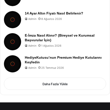
14 Ayar Altın Fiyatı Nasıl Belirlenir?
Admin
8 Ağustos 2026
E-İmza Nasıl Alınır? (Bireysel ve Kurumsal
Başvurular İçin)
Admin
1 Ağustos 2026
HediyeKutusu’nun Premium Hediye Kutularını
Keşfedin
Admin
25 Temmuz 2026
Daha Fazla Yükle