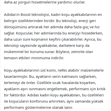
daha az yorgun hissetmelerine yardımcı olurlar.
Adidas’ın Boost teknolojisi, kadın koşu ayakkabılarının en
belirgin özelliklerinden biridir. Bu teknoloji, enerji geri
dönüşümünü artırarak her adımda daha fazla güç ve hız
sağlar. Koşucular, her adımlarında bu enerjiyi hissederken,
daha uzun süre koşmanın keyfini çıkarabilirler. Ayrıca, bu
teknoloji sayesinde ayakkabılar, darbelere karşı da
mükemmel bir koruma sunar. Böylece, zeminle olan
temasın etkileri minimuma indirilir.
Koşu ayakkabılarının üst kısmı, nefes alabilir malzemelerle
tasarlanmıştır. Bu, ayakların serin kalmasını sağlarken,
terlemeyi de önler. Özellikle sıcak havalarda koşarken,
ayakların aşırı ısınmasını engellemek, performans için kritik
bir faktördür. Adidas kadın koşu ayakkabıları, bu özellikleri
ile koşucuların konforunu artırırken, aynı zamanda yüksek
performans göstermelerine olanak tanır.