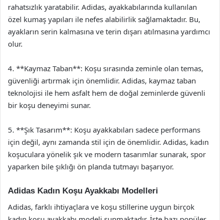
rahatsızlık yaratabilir. Adidas, ayakkabılarında kullanılan
özel kumaş yapıları ile nefes alabilirlik sağlamaktadır. Bu,
ayakların serin kalmasına ve terin dışarı atılmasına yardımcı
olur.
4. **Kaymaz Taban**: Koşu sırasında zeminle olan temas,
güvenliği artırmak için önemlidir. Adidas, kaymaz taban
teknolojisi ile hem asfalt hem de doğal zeminlerde güvenli
bir koşu deneyimi sunar.
5. **Şık Tasarım**: Koşu ayakkabıları sadece performans
için değil, aynı zamanda stil için de önemlidir. Adidas, kadın
koşuculara yönelik şık ve modern tasarımlar sunarak, spor
yaparken bile şıklığı ön planda tutmayı başarıyor.
Adidas Kadın Koşu Ayakkabı Modelleri
Adidas, farklı ihtiyaçlara ve koşu stillerine uygun birçok
kadın koşu ayakkabı modeli sunmaktadır. İşte bazı popüler