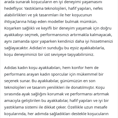
arada sunarak koşucuların en iyi deneyimi yaşamasını
hedefliyor. Yastıklama teknolojileri, hafif yapıları, nefes
alabilirlikleri ve şık tasarımları ile her koşucunun
ihtiyaçlarına hitap eden modeller bulmak mümkün.
Koşarken sağlıklı ve keyifli bir deneyim yaşamak için doğru
ayakkabıyı seçmek, performansınızı artırmakla kalmayacak,
aynı zamanda spor yaparken kendinizi daha iyi hissetmenizi
sağlayacaktır. Adidas’ın sunduğu bu eşsiz ayakkabılarla,
koşu deneyiminizi bir üst seviyeye taşıyabilirsiniz.
Adidas kadın koşu ayakkabıları, hem konfor hem de
performans arayan kadın sporcular için mükemmel bir
seçenek sunar. Bu ayakkabılar, günümüzün en son
teknolojileri ve tasarım yenilikleri ile donatılmıştır. Koşu
sırasında ayak sağlığını korumak ve performansı artırmak
amacıyla geliştirilen bu ayakkabılar, hafif yapıları ve iyi bir
yastıklama sistemi ile dikkat çeker. Özellikle uzun mesafe
koşularında, her adımda sağladıkları destekle koşucuların