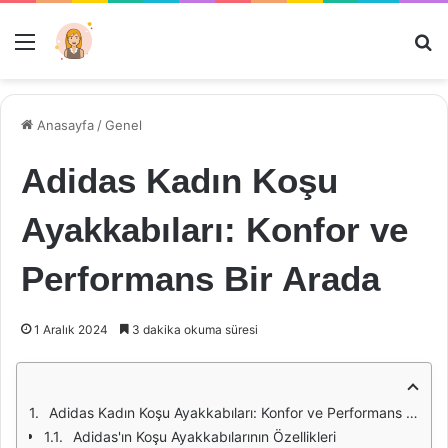
Menü
Ar
Anasayfa
/
Genel
Adidas Kadın Koşu
Ayakkabıları: Konfor ve
Performans Bir Arada
1 Aralık 2024
3 dakika okuma süresi
Adidas Kadın Koşu Ayakkabıları: Konfor ve Performans Bir Arada
Adidas'ın Koşu Ayakkabılarının Özellikleri