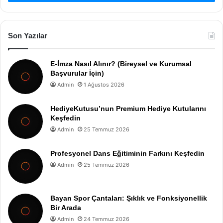
Son Yazılar
E-İmza Nasıl Alınır? (Bireysel ve Kurumsal
Başvurular İçin)
Admin
1 Ağustos 2026
HediyeKutusu’nun Premium Hediye Kutularını
Keşfedin
Admin
25 Temmuz 2026
Profesyonel Dans Eğitiminin Farkını Keşfedin
Admin
25 Temmuz 2026
Bayan Spor Çantaları: Şıklık ve Fonksiyonellik
Bir Arada
Admin
24 Temmuz 2026