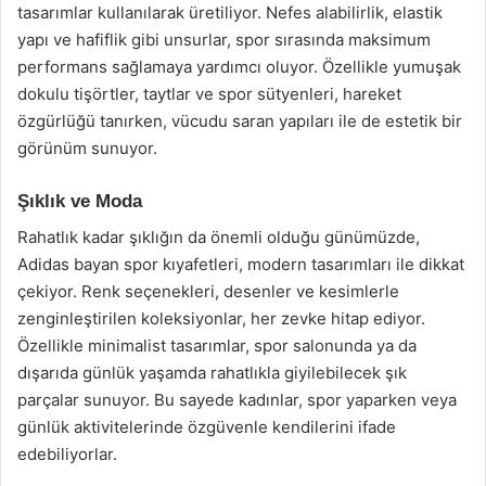
tasarımlar kullanılarak üretiliyor. Nefes alabilirlik, elastik
yapı ve hafiflik gibi unsurlar, spor sırasında maksimum
performans sağlamaya yardımcı oluyor. Özellikle yumuşak
dokulu tişörtler, taytlar ve spor sütyenleri, hareket
özgürlüğü tanırken, vücudu saran yapıları ile de estetik bir
görünüm sunuyor.
Şıklık ve Moda
Rahatlık kadar şıklığın da önemli olduğu günümüzde,
Adidas bayan spor kıyafetleri, modern tasarımları ile dikkat
çekiyor. Renk seçenekleri, desenler ve kesimlerle
zenginleştirilen koleksiyonlar, her zevke hitap ediyor.
Özellikle minimalist tasarımlar, spor salonunda ya da
dışarıda günlük yaşamda rahatlıkla giyilebilecek şık
parçalar sunuyor. Bu sayede kadınlar, spor yaparken veya
günlük aktivitelerinde özgüvenle kendilerini ifade
edebiliyorlar.