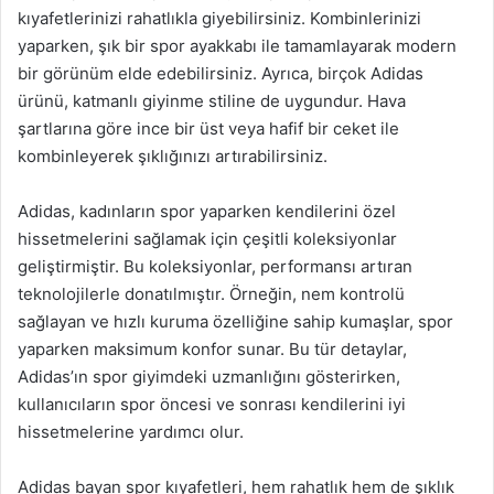
kıyafetlerinizi rahatlıkla giyebilirsiniz. Kombinlerinizi
yaparken, şık bir spor ayakkabı ile tamamlayarak modern
bir görünüm elde edebilirsiniz. Ayrıca, birçok Adidas
ürünü, katmanlı giyinme stiline de uygundur. Hava
şartlarına göre ince bir üst veya hafif bir ceket ile
kombinleyerek şıklığınızı artırabilirsiniz.
Adidas, kadınların spor yaparken kendilerini özel
hissetmelerini sağlamak için çeşitli koleksiyonlar
geliştirmiştir. Bu koleksiyonlar, performansı artıran
teknolojilerle donatılmıştır. Örneğin, nem kontrolü
sağlayan ve hızlı kuruma özelliğine sahip kumaşlar, spor
yaparken maksimum konfor sunar. Bu tür detaylar,
Adidas’ın spor giyimdeki uzmanlığını gösterirken,
kullanıcıların spor öncesi ve sonrası kendilerini iyi
hissetmelerine yardımcı olur.
Adidas bayan spor kıyafetleri, hem rahatlık hem de şıklık