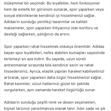
mükemmel bir seçimdir. Bu kıyafetler, hem fonksiyonel
hem de estetik bir görünüm sunarak, spor yaparken veya
sosyal etkinliklerde kendinizi iyi hissetmenizi sağlar.
Adidas’ın sunduğu yenilikçi tasarımlar ve kaliteli
malzemeler, spor yaparken ihtiyacınız olan konforu ve
desteği sağlarken, şıklığınızı da artırır.
Spor yaparken rahat hissetmek oldukça önemlidir. Adidas
bayan spor kıyafetleri, nefes alabilen kumaşları sayesinde
terlemeyi en aza indirir. Bu sayede, uzun süreli
antrenmanlar sırasında bile kendinizi serin ve rahat
hissedersiniz. Ayrıca, elastik yapıları hareket kabiliyetinizi
artırarak, spor yaparken daha özgür hissetmenizi sağlar.
Rahat kesimler, vücut hatlarınızı güzel bir şekilde
vurgularken, aynı zamanda hareket özgürlüğü sunar.
Adidas’ın sunduğu çeşitli renk ve desen seçenekleri,
kişisel tarzınızı yansıtmanıza olanak tanır. İster sade ve şık