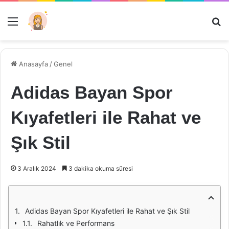
Menü
Ar
Anasayfa
/
Genel
Adidas Bayan Spor
Kıyafetleri ile Rahat ve
Şık Stil
3 Aralık 2024
3 dakika okuma süresi
Adidas Bayan Spor Kıyafetleri ile Rahat ve Şık Stil
Rahatlık ve Performans