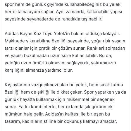
spor hem de günlük giyimde kullanabileceğiniz bu yelek,
her ortama uyum sağlar. Aynı zamanda, katlanabilir yapısı
sayesinde seyahatlerde de rahatlıkla taşınabilir.
Adidas Bayan Kaz Tüyü Yelek’in bakımı oldukça kolaydır.
Makinede yıkanabilme özelliği sayesinde, yoğun bir yaşam
tarzı olanlar için pratik bir çözüm sunar. Renkleri solmadan
ve yapısı bozulmadan uzun süre kullanılabilir. Bu da,
yeleğin uzun ömürlü olmasını sağlayarak, yatırımınızın
karşılığını almanıza yardımcı olur.
Kış aylarının vazgeçilmezi olan bu yelek, hem sıcak tutma
özelliği hem de şıklığı ile dikkat çeker. Spor yaparken ya da
günlük hayatta kullanmak için mükemmel bir seçenek
sunar. Farklı kombinlerle, her ortamda şık görünmek
mümkün hale gelir. Adidas’ın kalitesi ile birleşen bu
tasarım, kadınların stiline bir dokunuş katmayı amaçlar.