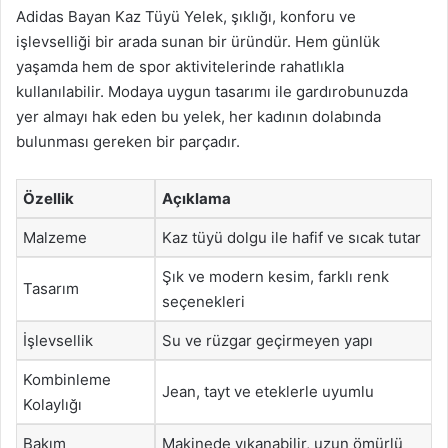
Adidas Bayan Kaz Tüyü Yelek, şıklığı, konforu ve
işlevselliği bir arada sunan bir üründür. Hem günlük
yaşamda hem de spor aktivitelerinde rahatlıkla
kullanılabilir. Modaya uygun tasarımı ile gardırobunuzda
yer almayı hak eden bu yelek, her kadının dolabında
bulunması gereken bir parçadır.
Özellik
Açıklama
Malzeme
Kaz tüyü dolgu ile hafif ve sıcak tutar
Şık ve modern kesim, farklı renk
Tasarım
seçenekleri
İşlevsellik
Su ve rüzgar geçirmeyen yapı
Kombinleme
Jean, tayt ve eteklerle uyumlu
Kolaylığı
Bakım
Makinede yıkanabilir, uzun ömürlü