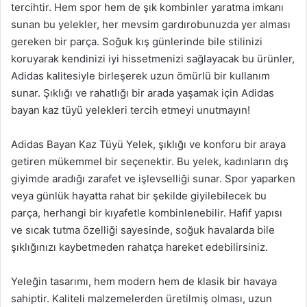
tercihtir. Hem spor hem de şık kombinler yaratma imkanı
sunan bu yelekler, her mevsim gardırobunuzda yer alması
gereken bir parça. Soğuk kış günlerinde bile stilinizi
koruyarak kendinizi iyi hissetmenizi sağlayacak bu ürünler,
Adidas kalitesiyle birleşerek uzun ömürlü bir kullanım
sunar. Şıklığı ve rahatlığı bir arada yaşamak için Adidas
bayan kaz tüyü yelekleri tercih etmeyi unutmayın!
Adidas Bayan Kaz Tüyü Yelek, şıklığı ve konforu bir araya
getiren mükemmel bir seçenektir. Bu yelek, kadınların dış
giyimde aradığı zarafet ve işlevselliği sunar. Spor yaparken
veya günlük hayatta rahat bir şekilde giyilebilecek bu
parça, herhangi bir kıyafetle kombinlenebilir. Hafif yapısı
ve sıcak tutma özelliği sayesinde, soğuk havalarda bile
şıklığınızı kaybetmeden rahatça hareket edebilirsiniz.
Yeleğin tasarımı, hem modern hem de klasik bir havaya
sahiptir. Kaliteli malzemelerden üretilmiş olması, uzun