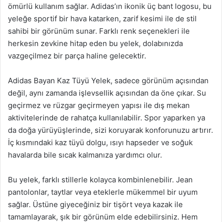
ömürlü kullanım sağlar. Adidas’ın ikonik üç bant logosu, bu
yeleğe sportif bir hava katarken, zarif kesimi ile de stil
sahibi bir görünüm sunar. Farklı renk seçenekleri ile
herkesin zevkine hitap eden bu yelek, dolabınızda
vazgeçilmez bir parça haline gelecektir.
Adidas Bayan Kaz Tüyü Yelek, sadece görünüm açısından
değil, aynı zamanda işlevsellik açısından da öne çıkar. Su
geçirmez ve rüzgar geçirmeyen yapısı ile dış mekan
aktivitelerinde de rahatça kullanılabilir. Spor yaparken ya
da doğa yürüyüşlerinde, sizi koruyarak konforunuzu artırır.
İç kısmındaki kaz tüyü dolgu, ısıyı hapseder ve soğuk
havalarda bile sıcak kalmanıza yardımcı olur.
Bu yelek, farklı stillerle kolayca kombinlenebilir. Jean
pantolonlar, taytlar veya eteklerle mükemmel bir uyum
sağlar. Üstüne giyeceğiniz bir tişört veya kazak ile
tamamlayarak, şık bir görünüm elde edebilirsiniz. Hem