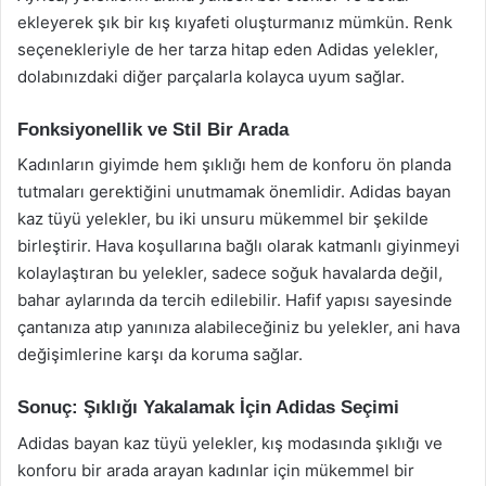
ekleyerek şık bir kış kıyafeti oluşturmanız mümkün. Renk
seçenekleriyle de her tarza hitap eden Adidas yelekler,
dolabınızdaki diğer parçalarla kolayca uyum sağlar.
Fonksiyonellik ve Stil Bir Arada
Kadınların giyimde hem şıklığı hem de konforu ön planda
tutmaları gerektiğini unutmamak önemlidir. Adidas bayan
kaz tüyü yelekler, bu iki unsuru mükemmel bir şekilde
birleştirir. Hava koşullarına bağlı olarak katmanlı giyinmeyi
kolaylaştıran bu yelekler, sadece soğuk havalarda değil,
bahar aylarında da tercih edilebilir. Hafif yapısı sayesinde
çantanıza atıp yanınıza alabileceğiniz bu yelekler, ani hava
değişimlerine karşı da koruma sağlar.
Sonuç: Şıklığı Yakalamak İçin Adidas Seçimi
Adidas bayan kaz tüyü yelekler, kış modasında şıklığı ve
konforu bir arada arayan kadınlar için mükemmel bir