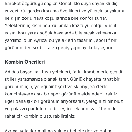
hareket özgürlüğü sağlar. Genellikle suya dayanıklı dış
yüzeyi, rüzgardan koruma özellikleri ve yüksek ısı yalıtımı
ile kışın zorlu hava koşullarında bile konfor sunar.
Yeleklerin iç kısmında kullanılan kaz tüyü dolgu, vücut
ısısını koruyarak soğuk havalarda bile sıcak kalmanıza
yardımcı olur. Ayrıca, bu yeleklerin tasarımı, sportif bir
görünümden şık bir tarza geçiş yapmayı kolaylaştırır.
Kombin Önerileri
Adidas bayan kaz tüyü yelekleri, farklı kombinlerle çeşitli
stiller yaratmanıza olanak tanır. Günlük hayatta rahat bir
görünüm için, yeleği bir tişört ve skinny jean’lerle
kombinleyerek şık bir spor görünüm elde edebilirsiniz.
Eğer daha şık bir görünüm arıyorsanız, yeleğinizi bir bluz
ve palazzo pantolon ile birleştirerek hem zarif hem de
rahat bir kombin oluşturabilirsiniz.
Ayrıca, yeleklerin altına yüksek bel etekler ve botlar