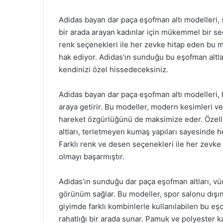
Adidas bayan dar paça eşofman altı modelleri, s
bir arada arayan kadınlar için mükemmel bir seçen
renk seçenekleri ile her zevke hitap eden bu mo
hak ediyor. Adidas’ın sunduğu bu eşofman altl
kendinizi özel hissedeceksiniz.
Adidas bayan dar paça eşofman altı modelleri, 
araya getirir. Bu modeller, modern kesimleri ve
hareket özgürlüğünü de maksimize eder. Özelli
altları, terletmeyen kumaş yapıları sayesind
Farklı renk ve desen seçenekleri ile her zevke 
olmayı başarmıştır.
Adidas’ın sunduğu dar paça eşofman altları, vüc
görünüm sağlar. Bu modeller, spor salonu dışınd
giyimde farklı kombinlerle kullanılabilen bu eş
rahatlığı bir arada sunar. Pamuk ve polyester ka