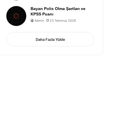
Bayan Polis Olma Şartları ve
KPSS Puanı
Admin
23 Temmuz 2026
Daha Fazla Yükle