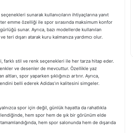
seçenekleri sunarak kullanıcıların ihtiyaçlarına yanıt
 ter emme özelliği ile spor sırasında maksimum konfor
gürlüğü sunar. Ayrıca, bazı modellerde kullanılan
 ve teri dışarı atarak kuru kalmanıza yardımcı olur.
 farklı stil ve renk seçenekleri ile her tarza hitap eder.
ı renkler ve desenler de mevcuttur. Özellikle yaz
altları, spor yaparken şıklığınızı artırır. Ayrıca,
dini belli ederek Adidas’ın kalitesini simgeler.
alnızca spor için değil, günlük hayatta da rahatlıkla
mbinlendiğinde, hem spor hem de şık bir görünüm elde
la tamamlandığında, hem spor salonunda hem de dışarıda