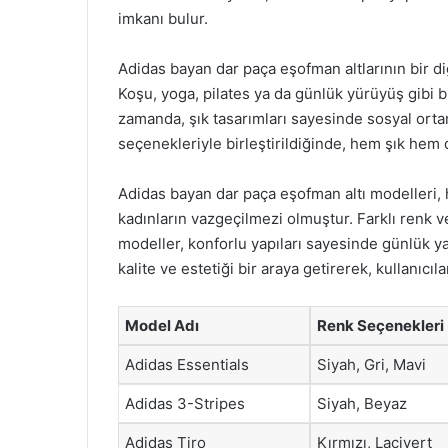
imkanı bulur.
Adidas bayan dar paça eşofman altlarının bir diğe
Koşu, yoga, pilates ya da günlük yürüyüş gibi bir
zamanda, şık tasarımları sayesinde sosyal ortam
seçenekleriyle birleştirildiğinde, hem şık h
Adidas bayan dar paça eşofman altı modelleri, h
kadınların vazgeçilmezi olmuştur. Farklı renk v
modeller, konforlu yapıları sayesinde günlük ya
kalite ve estetiği bir araya getirerek, kullanıcıl
Model Adı
Renk Seçenekleri
Adidas Essentials
Siyah, Gri, Mavi
Adidas 3-Stripes
Siyah, Beyaz
Adidas Tiro
Kırmızı, Lacivert