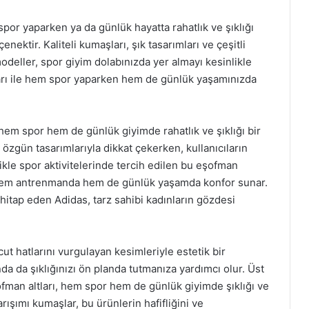
por yaparken ya da günlük hayatta rahatlık ve şıklığı
ektir. Kaliteli kumaşları, şık tasarımları ve çeşitli
deller, spor giyim dolabınızda yer almayı kesinlikle
arı ile hem spor yaparken hem de günlük yaşamınızda
hem spor hem de günlük giyimde rahatlık ve şıklığı bir
 özgün tasarımlarıyla dikkat çekerken, kullanıcıların
kle spor aktivitelerinde tercih edilen bu eşofman
e hem antrenmanda hem de günlük yaşamda konfor sunar.
hitap eden Adidas, tarz sahibi kadınların gözdesi
ut hatlarını vurgulayan kesimleriyle estetik bir
a da şıklığınızı ön planda tutmanıza yardımcı olur. Üst
ofman altları, hem spor hem de günlük giyimde şıklığı ve
rışımı kumaşlar, bu ürünlerin hafifliğini ve