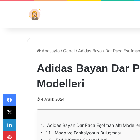
Anasayfa
/
Genel
/
Adidas Bayan Dar Paça Eşofman 
Adidas Bayan Dar P
Modelleri
Facebook
4 Aralık 2024
X
LinkedIn
Adidas Bayan Dar Paça Eşofman Altı Modeller
Pinterest
Moda ve Fonksiyonun Buluşması