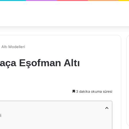
Altı Modelleri
aça Eşofman Altı
3 dakika okuma süresi
i