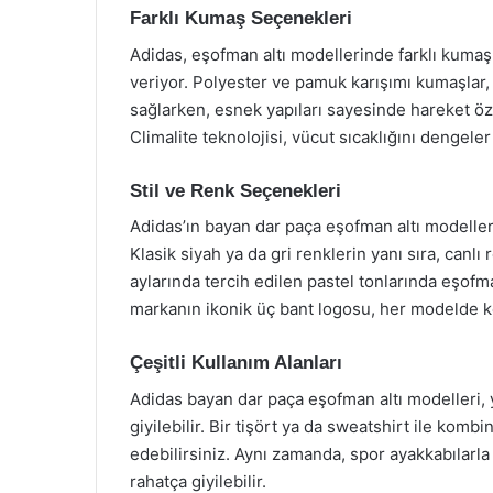
Farklı Kumaş Seçenekleri
Adidas, eşofman altı modellerinde farklı kumaş 
veriyor. Polyester ve pamuk karışımı kumaşlar,
sağlarken, esnek yapıları sayesinde hareket öz
Climalite teknolojisi, vücut sıcaklığını dengeler
Stil ve Renk Seçenekleri
Adidas’ın bayan dar paça eşofman altı modelleri,
Klasik siyah ya da gri renklerin yanı sıra, canl
aylarında tercih edilen pastel tonlarında eşofman 
markanın ikonik üç bant logosu, her modelde ken
Çeşitli Kullanım Alanları
Adidas bayan dar paça eşofman altı modelleri, y
giyilebilir. Bir tişört ya da sweatshirt ile ko
edebilirsiniz. Aynı zamanda, spor ayakkabılar
rahatça giyilebilir.