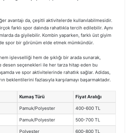
r avantajı da, çeşitli aktivitelerde kullanılabilmesidir.
çok farklı spor dalında rahatlıkla tercih edilebilir. Aynı
larda da giyilebilir. Kombin yaparken, farklı üst giyim
em de spor bir görünüm elde etmek mümkündür.
em işlevselliği hem de şıklığı bir arada sunarak,
e desen seçenekleri ile her tarza hitap eden bu
şamda ve spor aktivitelerinde rahatlık sağlar. Adidas,
arın beklentilerini fazlasıyla karşılamayı başarmaktadır.
Kumaş Türü
Fiyat Aralığı
Pamuk/Polyester
400-600 TL
Pamuk/Polyester
500-700 TL
Polyester
600-800 TL