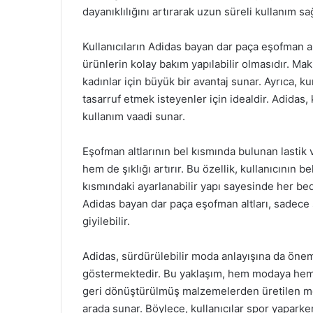
dayanıklılığını artırarak uzun süreli kullanım sağ
Kullanıcıların Adidas bayan dar paça eşofman al
ürünlerin kolay bakım yapılabilir olmasıdır. M
kadınlar için büyük bir avantaj sunar. Ayrıca,
tasarruf etmek isteyenler için idealdir. Adidas,
kullanım vaadi sunar.
Eşofman altlarının bel kısmında bulunan lastik v
hem de şıklığı artırır. Bu özellik, kullanıcının b
kısmındaki ayarlanabilir yapı sayesinde her be
Adidas bayan dar paça eşofman altları, sadece 
giyilebilir.
Adidas, sürdürülebilir moda anlayışına da ön
göstermektedir. Bu yaklaşım, hem modaya hem d
geri dönüştürülmüş malzemelerden üretilen mod
arada sunar. Böylece, kullanıcılar spor yapark