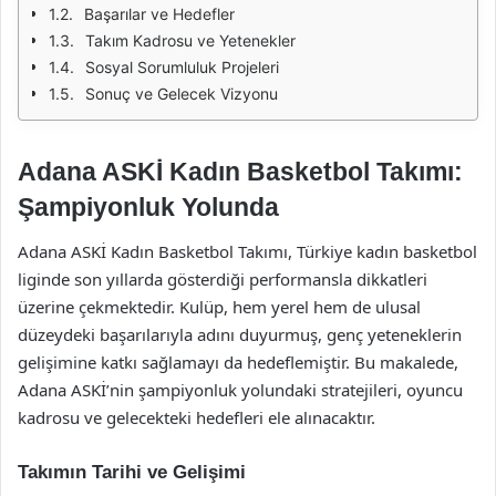
Başarılar ve Hedefler
Takım Kadrosu ve Yetenekler
Sosyal Sorumluluk Projeleri
Sonuç ve Gelecek Vizyonu
Adana ASKİ Kadın Basketbol Takımı:
Şampiyonluk Yolunda
Adana ASKİ Kadın Basketbol Takımı, Türkiye kadın basketbol
liginde son yıllarda gösterdiği performansla dikkatleri
üzerine çekmektedir. Kulüp, hem yerel hem de ulusal
düzeydeki başarılarıyla adını duyurmuş, genç yeteneklerin
gelişimine katkı sağlamayı da hedeflemiştir. Bu makalede,
Adana ASKİ’nin şampiyonluk yolundaki stratejileri, oyuncu
kadrosu ve gelecekteki hedefleri ele alınacaktır.
Takımın Tarihi ve Gelişimi