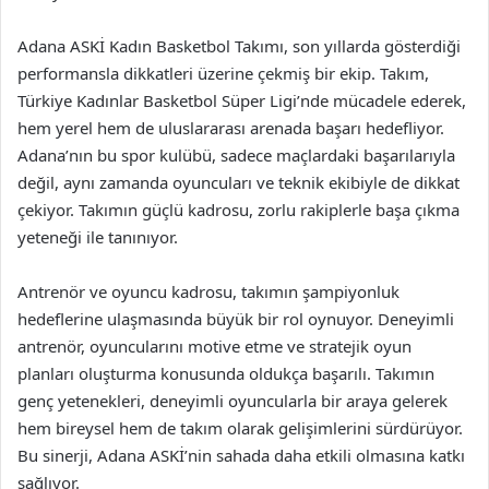
Adana ASKİ Kadın Basketbol Takımı, son yıllarda gösterdiği
performansla dikkatleri üzerine çekmiş bir ekip. Takım,
Türkiye Kadınlar Basketbol Süper Ligi’nde mücadele ederek,
hem yerel hem de uluslararası arenada başarı hedefliyor.
Adana’nın bu spor kulübü, sadece maçlardaki başarılarıyla
değil, aynı zamanda oyuncuları ve teknik ekibiyle de dikkat
çekiyor. Takımın güçlü kadrosu, zorlu rakiplerle başa çıkma
yeteneği ile tanınıyor.
Antrenör ve oyuncu kadrosu, takımın şampiyonluk
hedeflerine ulaşmasında büyük bir rol oynuyor. Deneyimli
antrenör, oyuncularını motive etme ve stratejik oyun
planları oluşturma konusunda oldukça başarılı. Takımın
genç yetenekleri, deneyimli oyuncularla bir araya gelerek
hem bireysel hem de takım olarak gelişimlerini sürdürüyor.
Bu sinerji, Adana ASKİ’nin sahada daha etkili olmasına katkı
sağlıyor.