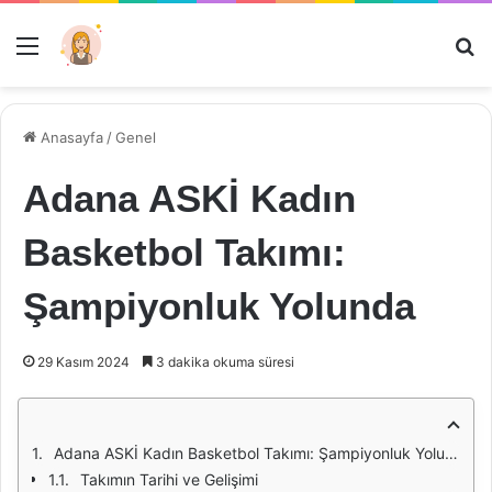
Menü
Ar
Anasayfa
/
Genel
Adana ASKİ Kadın
Basketbol Takımı:
Şampiyonluk Yolunda
29 Kasım 2024
3 dakika okuma süresi
Adana ASKİ Kadın Basketbol Takımı: Şampiyonluk Yolunda
Takımın Tarihi ve Gelişimi