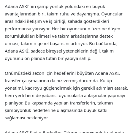
Adana ASKİ’nin şampiyonluk yolundaki en büyük
avantajlarından biri, takım ruhu ve dayanışma. Oyuncular
arasındaki iletişim ve iş birliği, sahada gösterdikleri
performansa yansıyor. Her bir oyuncunun üzerine düşen
sorumlulukları bilmesi ve takım arkadaşlarına destek
olması, takımın genel başarısını artırıyor. Bu bağlamda,
Adana ASKİ, sadece bireysel yeteneklerin değil, takım
oyununu ön planda tutan bir yapıya sahip.
Önümüzdeki sezon için hedeflerini büyüten Adana ASKİ,
transfer çalışmalarına da hız vermiş durumda. Kulüp
yönetimi, kadroyu güçlendirmek için gerekli adımları atarak,
hem yerli hem de yabancı oyuncularla anlaşmalar yapmayı
planlıyor. Bu kapsamda yapılan transferlerin, takımın
şampiyonluk hedeflerine ulaşmasında büyük katkı
sağlaması bekleniyor.
Adana ASKİ Kadın Basketbol Takımı, şampiyonluk yolunda