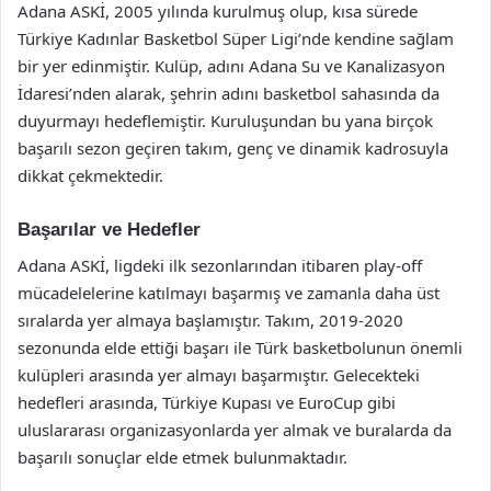
Adana ASKİ, 2005 yılında kurulmuş olup, kısa sürede
Türkiye Kadınlar Basketbol Süper Ligi’nde kendine sağlam
bir yer edinmiştir. Kulüp, adını Adana Su ve Kanalizasyon
İdaresi’nden alarak, şehrin adını basketbol sahasında da
duyurmayı hedeflemiştir. Kuruluşundan bu yana birçok
başarılı sezon geçiren takım, genç ve dinamik kadrosuyla
dikkat çekmektedir.
Başarılar ve Hedefler
Adana ASKİ, ligdeki ilk sezonlarından itibaren play-off
mücadelelerine katılmayı başarmış ve zamanla daha üst
sıralarda yer almaya başlamıştır. Takım, 2019-2020
sezonunda elde ettiği başarı ile Türk basketbolunun önemli
kulüpleri arasında yer almayı başarmıştır. Gelecekteki
hedefleri arasında, Türkiye Kupası ve EuroCup gibi
uluslararası organizasyonlarda yer almak ve buralarda da
başarılı sonuçlar elde etmek bulunmaktadır.