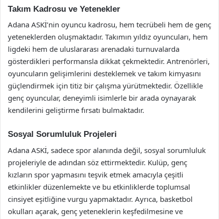
Takım Kadrosu ve Yetenekler
Adana ASKİ’nin oyuncu kadrosu, hem tecrübeli hem de genç
yeteneklerden oluşmaktadır. Takımın yıldız oyuncuları, hem
ligdeki hem de uluslararası arenadaki turnuvalarda
gösterdikleri performansla dikkat çekmektedir. Antrenörleri,
oyuncuların gelişimlerini desteklemek ve takım kimyasını
güçlendirmek için titiz bir çalışma yürütmektedir. Özellikle
genç oyuncular, deneyimli isimlerle bir arada oynayarak
kendilerini geliştirme fırsatı bulmaktadır.
Sosyal Sorumluluk Projeleri
Adana ASKİ, sadece spor alanında değil, sosyal sorumluluk
projeleriyle de adından söz ettirmektedir. Kulüp, genç
kızların spor yapmasını teşvik etmek amacıyla çeşitli
etkinlikler düzenlemekte ve bu etkinliklerde toplumsal
cinsiyet eşitliğine vurgu yapmaktadır. Ayrıca, basketbol
okulları açarak, genç yeteneklerin keşfedilmesine ve