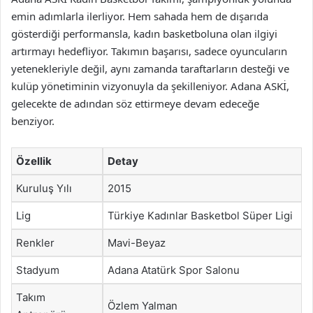
emin adımlarla ilerliyor. Hem sahada hem de dışarıda
gösterdiği performansla, kadın basketboluna olan ilgiyi
artırmayı hedefliyor. Takımın başarısı, sadece oyuncuların
yetenekleriyle değil, aynı zamanda taraftarların desteği ve
kulüp yönetiminin vizyonuyla da şekilleniyor. Adana ASKİ,
gelecekte de adından söz ettirmeye devam edeceğe
benziyor.
Özellik
Detay
Kuruluş Yılı
2015
Lig
Türkiye Kadınlar Basketbol Süper Ligi
Renkler
Mavi-Beyaz
Stadyum
Adana Atatürk Spor Salonu
Takım
Özlem Yalman