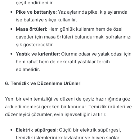
çeşitlendirilebilir.
Pike ve battaniye:
Yaz aylarında pike, kış aylarında
ise battaniye sıkça kullanılır.
Masa örtüleri:
Hem günlük kullanım hem de özel
davetler için masa örtüleri bulundurmak, sofralarınızı
şık gösterecektir.
Yastık ve kırlentler:
Oturma odası ve yatak odası için
hem rahat hem de dekoratif yastıklar tercih
edilmelidir.
6. Temizlik ve Düzenleme Ürünleri
Yeni bir evin temizliği ve düzeni de çeyiz hazırlığında göz
ardı edilmemesi gereken bir konudur. Temizlik ürünleri ve
düzenleyici çözümler, evin işlevselliğini artırır.
Elektrik süpürgesi:
Güçlü bir elektrik süpürgesi,
temizlik işlemlerini kolaylaştırır ve hijyen sağlar.