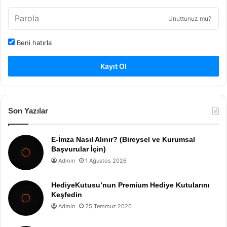
Unuttunuz mu?
Beni hatırla
Kayıt Ol
Son Yazılar
E-İmza Nasıl Alınır? (Bireysel ve Kurumsal
Başvurular İçin)
Admin
1 Ağustos 2026
HediyeKutusu’nun Premium Hediye Kutularını
Keşfedin
Admin
25 Temmuz 2026