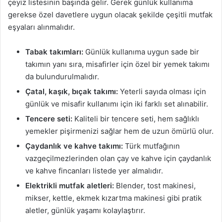
çeyiz listesinin başında gelir. Gerek günlük kullanıma
gerekse özel davetlere uygun olacak şekilde çeşitli mutfak
eşyaları alınmalıdır.
Tabak takımları:
Günlük kullanıma uygun sade bir
takımın yanı sıra, misafirler için özel bir yemek takımı
da bulundurulmalıdır.
Çatal, kaşık, bıçak takımı:
Yeterli sayıda olması için
günlük ve misafir kullanımı için iki farklı set alınabilir.
Tencere seti:
Kaliteli bir tencere seti, hem sağlıklı
yemekler pişirmenizi sağlar hem de uzun ömürlü olur.
Çaydanlık ve kahve takımı:
Türk mutfağının
vazgeçilmezlerinden olan çay ve kahve için çaydanlık
ve kahve fincanları listede yer almalıdır.
Elektrikli mutfak aletleri:
Blender, tost makinesi,
mikser, kettle, ekmek kızartma makinesi gibi pratik
aletler, günlük yaşamı kolaylaştırır.