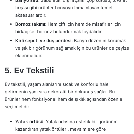
Banyo seti:
Sabunluk, diş fırçalık, çöp kutusu, tuvalet
fırçası gibi ürünler banyoyu tamamlayan temel
aksesuarlardır.
Bornoz takımı:
Hem çift için hem de misafirler için
birkaç set bornoz bulundurmak faydalıdır.
Kirli sepeti ve duş perdesi:
Banyo düzenini korumak
ve şık bir görünüm sağlamak için bu ürünler de çeyize
eklenmelidir.
5. Ev Tekstili
Ev tekstili, yaşam alanlarını sıcak ve konforlu hale
getirmenin yanı sıra dekoratif bir dokunuş sağlar. Bu
ürünler hem fonksiyonel hem de şıklık açısından özenle
seçilmelidir.
Yatak örtüsü:
Yatak odasına estetik bir görünüm
kazandıran yatak örtüleri, mevsimlere göre