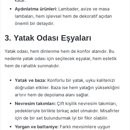
katar.
Aydınlatma ürünleri:
Lambader, avize ve masa
lambaları, hem işlevsel hem de dekoratif açıdan
önemli bir detaydır.
3. Yatak Odası Eşyaları
Yatak odası, hem dinlenme hem de konfor alanıdır. Bu
nedenle yatak odası için seçilecek eşyalar, hem estetik
hem de rahatlık sunmalıdır.
Yatak ve baza:
Konforlu bir yatak, uyku kalitenizi
doğrudan etkiler. Baza ise hem yatağın yüksekliğini
artırır hem de depolama alanı sağlar.
Nevresim takımları:
Çift kişilik nevresim takımları,
yedekleriyle birlikte birkaç adet olmalıdır. Misafirler
için de bir set bulundurmak iyi bir fikir olabilir.
Yorgan ve battaniye:
Farklı mevsimlere uygun