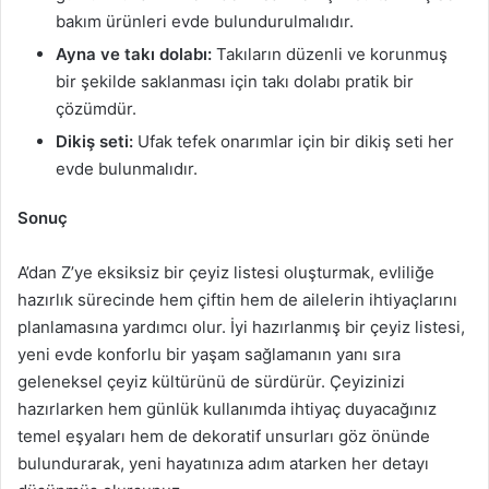
bakım ürünleri evde bulundurulmalıdır.
Ayna ve takı dolabı:
Takıların düzenli ve korunmuş
bir şekilde saklanması için takı dolabı pratik bir
çözümdür.
Dikiş seti:
Ufak tefek onarımlar için bir dikiş seti her
evde bulunmalıdır.
Sonuç
A’dan Z’ye eksiksiz bir çeyiz listesi oluşturmak, evliliğe
hazırlık sürecinde hem çiftin hem de ailelerin ihtiyaçlarını
planlamasına yardımcı olur. İyi hazırlanmış bir çeyiz listesi,
yeni evde konforlu bir yaşam sağlamanın yanı sıra
geleneksel çeyiz kültürünü de sürdürür. Çeyizinizi
hazırlarken hem günlük kullanımda ihtiyaç duyacağınız
temel eşyaları hem de dekoratif unsurları göz önünde
bulundurarak, yeni hayatınıza adım atarken her detayı