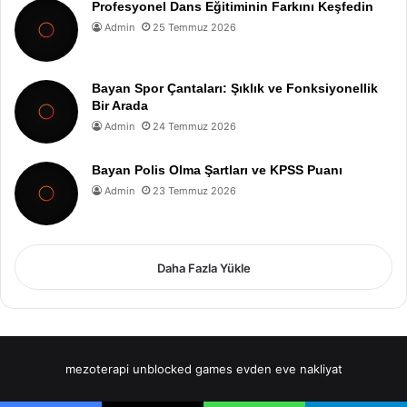
Profesyonel Dans Eğitiminin Farkını Keşfedin
Admin
25 Temmuz 2026
Bayan Spor Çantaları: Şıklık ve Fonksiyonellik
Bir Arada
Admin
24 Temmuz 2026
Bayan Polis Olma Şartları ve KPSS Puanı
Admin
23 Temmuz 2026
Daha Fazla Yükle
mezoterapi
unblocked games
evden eve nakliyat