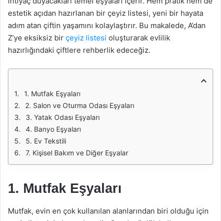
ihtiyaç duyacakları temel eşyaları içerir. Hem pratik hem de
estetik açıdan hazırlanan bir çeyiz listesi, yeni bir hayata
adım atan çiftin yaşamını kolaylaştırır. Bu makalede, A’dan
Z’ye eksiksiz bir
çeyiz listesi
oluşturarak evlilik
hazırlığındaki çiftlere rehberlik edeceğiz.
1. Mutfak Eşyaları
2. Salon ve Oturma Odası Eşyaları
3. Yatak Odası Eşyaları
4. Banyo Eşyaları
5. Ev Tekstili
7. Kişisel Bakım ve Diğer Eşyalar
1. Mutfak Eşyaları
Mutfak, evin en çok kullanılan alanlarından biri olduğu için