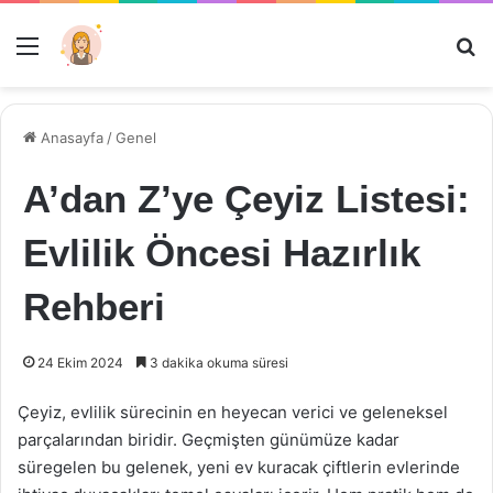
Menü
Ar
Anasayfa
/
Genel
A’dan Z’ye Çeyiz Listesi:
Evlilik Öncesi Hazırlık
Rehberi
24 Ekim 2024
3 dakika okuma süresi
Çeyiz, evlilik sürecinin en heyecan verici ve geleneksel
parçalarından biridir. Geçmişten günümüze kadar
süregelen bu gelenek, yeni ev kuracak çiftlerin evlerinde