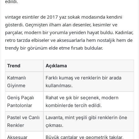
edildi.
vintage esintiler de 2017 yaz sokak modasında kendini
gösterdi. Geçmişten ilham alan desenler, kesimler ve
parçalar, modern bir yorumla yeniden hayat buldu. Kadınlar,
retro tarzda elbiseler ve aksesuarlarla hem nostaljik hem de
trendy bir görünüm elde etme fırsatı buldular.
Trend
Açıklama
Katmanlı
Farklı kumaş ve renklerin bir arada
Giyinme
kullanılması.
Geniş Paçalı
Rahat ve şık bir seçenek, modern
Pantolonlar
kombinlerde tercih edildi.
Pastel ve Canlı
Lavanta, mint yeşili gibi renklerin öne
Renkler
çıkması.
Aksesuar
Büyük çantalar ve geometrik takılar,