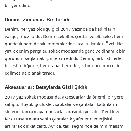
bir yer edindi.
Denim: Zamansız Bir Tercih
Denim, her yaz olduğu gibi 2017 yazında da kadınların
vazgeçilmezi oldu. Denim ceketler, şortlar ve elbiseler, hem
gündelik hem de şık kombinlerde sıkça kullanıldı. Özellikle
yırtık denim parçalar, sokak modasında genç ve dinamik bir
görünüm sağlamak için tercih edildi. Denim, farklı stillerle
birleştirildiğinde, hem rahat hem de şık bir görünüm elde
edilmesine olanak tanıdı.
Aksesuarlar: Detaylarda Gizli Şıklık
2017 yaz sokak modasında, aksesuarlar da önemli bir yere
sahipti. Büyük gözlükler, şapkalar ve çantalar, kadınların
stillerini tamamlayan unsurlar arasında yer aldı. Renkli ve
farklı tasarımlara sahip çantalar, kıyafetlerin enerjisini
artırarak dikkat çekti. Ayrıca, takı seçiminde de minimalizm