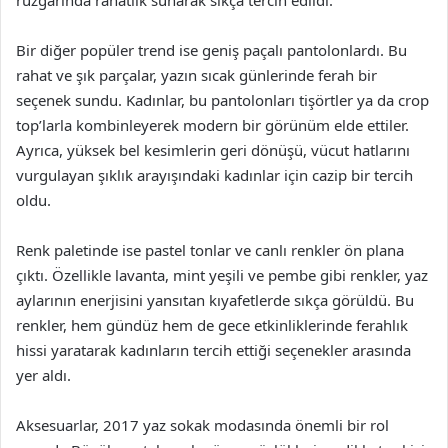
rüzgarında rahatlık sunarak sıkça tercih edildi.
Bir diğer popüler trend ise geniş paçalı pantolonlardı. Bu
rahat ve şık parçalar, yazın sıcak günlerinde ferah bir
seçenek sundu. Kadınlar, bu pantolonları tişörtler ya da crop
top’larla kombinleyerek modern bir görünüm elde ettiler.
Ayrıca, yüksek bel kesimlerin geri dönüşü, vücut hatlarını
vurgulayan şıklık arayışındaki kadınlar için cazip bir tercih
oldu.
Renk paletinde ise pastel tonlar ve canlı renkler ön plana
çıktı. Özellikle lavanta, mint yeşili ve pembe gibi renkler, yaz
aylarının enerjisini yansıtan kıyafetlerde sıkça görüldü. Bu
renkler, hem gündüz hem de gece etkinliklerinde ferahlık
hissi yaratarak kadınların tercih ettiği seçenekler arasında
yer aldı.
Aksesuarlar, 2017 yaz sokak modasında önemli bir rol