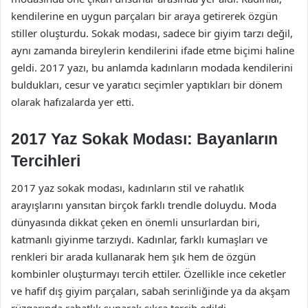
kendilerine en uygun parçaları bir araya getirerek özgün
stiller oluşturdu. Sokak modası, sadece bir giyim tarzı değil,
aynı zamanda bireylerin kendilerini ifade etme biçimi haline
geldi. 2017 yazı, bu anlamda kadınların modada kendilerini
buldukları, cesur ve yaratıcı seçimler yaptıkları bir dönem
olarak hafızalarda yer etti.
2017 Yaz Sokak Modası: Bayanların
Tercihleri
2017 yaz sokak modası, kadınların stil ve rahatlık
arayışlarını yansıtan birçok farklı trendle doluydu. Moda
dünyasında dikkat çeken en önemli unsurlardan biri,
katmanlı giyinme tarzıydı. Kadınlar, farklı kumaşları ve
renkleri bir arada kullanarak hem şık hem de özgün
kombinler oluşturmayı tercih ettiler. Özellikle ince ceketler
ve hafif dış giyim parçaları, sabah serinliğinde ya da akşam