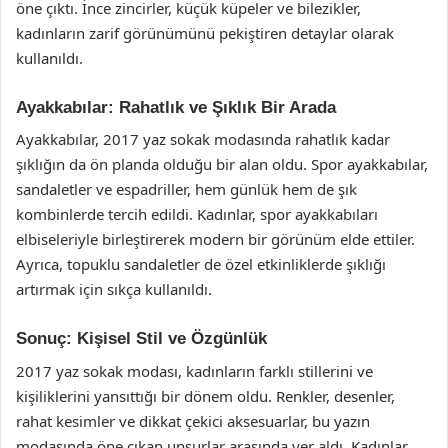
öne çıktı. İnce zincirler, küçük küpeler ve bilezikler,
kadınların zarif görünümünü pekiştiren detaylar olarak
kullanıldı.
Ayakkabılar: Rahatlık ve Şıklık Bir Arada
Ayakkabılar, 2017 yaz sokak modasında rahatlık kadar
şıklığın da ön planda olduğu bir alan oldu. Spor ayakkabılar,
sandaletler ve espadriller, hem günlük hem de şık
kombinlerde tercih edildi. Kadınlar, spor ayakkabıları
elbiseleriyle birleştirerek modern bir görünüm elde ettiler.
Ayrıca, topuklu sandaletler de özel etkinliklerde şıklığı
artırmak için sıkça kullanıldı.
Sonuç: Kişisel Stil ve Özgünlük
2017 yaz sokak modası, kadınların farklı stillerini ve
kişiliklerini yansıttığı bir dönem oldu. Renkler, desenler,
rahat kesimler ve dikkat çekici aksesuarlar, bu yazın
modasında öne çıkan unsurlar arasında yer aldı. Kadınlar,