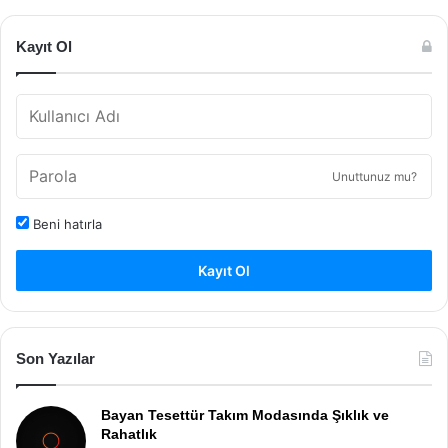
Kayıt Ol
Unuttunuz mu?
Beni hatırla
Kayıt Ol
Son Yazılar
Bayan Tesettür Takım Modasında Şıklık ve
Rahatlık