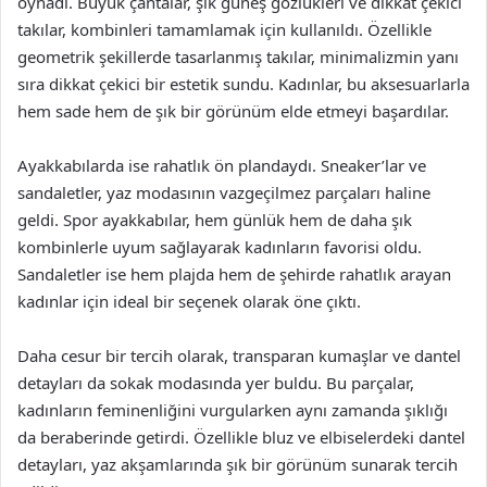
oynadı. Büyük çantalar, şık güneş gözlükleri ve dikkat çekici
takılar, kombinleri tamamlamak için kullanıldı. Özellikle
geometrik şekillerde tasarlanmış takılar, minimalizmin yanı
sıra dikkat çekici bir estetik sundu. Kadınlar, bu aksesuarlarla
hem sade hem de şık bir görünüm elde etmeyi başardılar.
Ayakkabılarda ise rahatlık ön plandaydı. Sneaker’lar ve
sandaletler, yaz modasının vazgeçilmez parçaları haline
geldi. Spor ayakkabılar, hem günlük hem de daha şık
kombinlerle uyum sağlayarak kadınların favorisi oldu.
Sandaletler ise hem plajda hem de şehirde rahatlık arayan
kadınlar için ideal bir seçenek olarak öne çıktı.
Daha cesur bir tercih olarak, transparan kumaşlar ve dantel
detayları da sokak modasında yer buldu. Bu parçalar,
kadınların feminenliğini vurgularken aynı zamanda şıklığı
da beraberinde getirdi. Özellikle bluz ve elbiselerdeki dantel
detayları, yaz akşamlarında şık bir görünüm sunarak tercih