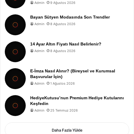
Admin
9 Ağustos 2026
Bayan Sütyen Modasında Son Trendler
Admin
8 Ağustos 2026
14 Ayar Altın Fiyatı Nasıl Belirlenir?
Admin
8 Ağustos 2026
E-İmza Nasıl Alınır? (Bireysel ve Kurumsal
Başvurular İçin)
Admin
1 Ağustos 2026
HediyeKutusu’nun Premium Hediye Kutularını
Keşfedin
Admin
25 Temmuz 2026
Daha Fazla Yükle