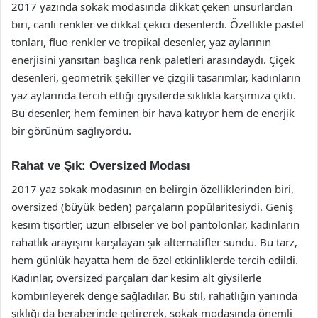
2017 yazında sokak modasında dikkat çeken unsurlardan
biri, canlı renkler ve dikkat çekici desenlerdi. Özellikle pastel
tonları, fluo renkler ve tropikal desenler, yaz aylarının
enerjisini yansıtan başlıca renk paletleri arasındaydı. Çiçek
desenleri, geometrik şekiller ve çizgili tasarımlar, kadınların
yaz aylarında tercih ettiği giysilerde sıklıkla karşımıza çıktı.
Bu desenler, hem feminen bir hava katıyor hem de enerjik
bir görünüm sağlıyordu.
Rahat ve Şık: Oversized Modası
2017 yaz sokak modasının en belirgin özelliklerinden biri,
oversized (büyük beden) parçaların popülaritesiydi. Geniş
kesim tişörtler, uzun elbiseler ve bol pantolonlar, kadınların
rahatlık arayışını karşılayan şık alternatifler sundu. Bu tarz,
hem günlük hayatta hem de özel etkinliklerde tercih edildi.
Kadınlar, oversized parçaları dar kesim alt giysilerle
kombinleyerek denge sağladılar. Bu stil, rahatlığın yanında
şıklığı da beraberinde getirerek, sokak modasında önemli